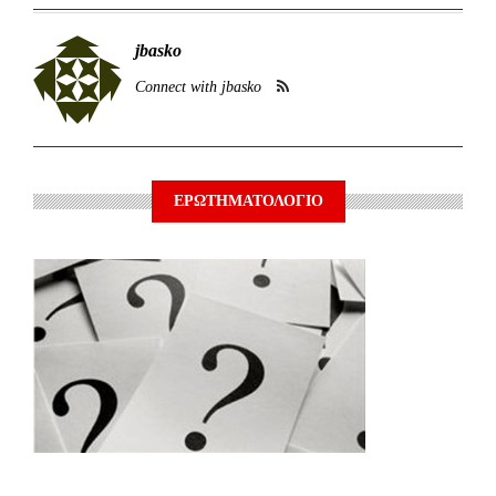
jbasko
Connect with jbasko
ΕΡΩΤΗΜΑΤΟΛΟΓΙΟ