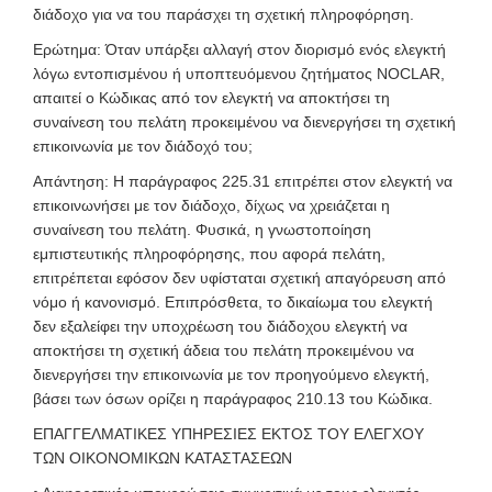
διάδοχο για να του παράσχει τη σχετική πληροφόρηση.
Ερώτημα: Όταν υπάρξει αλλαγή στον διορισμό ενός ελεγκτή
λόγω εντοπισμένου ή υποπτευόμενου ζητήματος NOCLAR,
απαιτεί ο Κώδικας από τον ελεγκτή να αποκτήσει τη
συναίνεση του πελάτη προκειμένου να διενεργήσει τη σχετική
επικοινωνία με τον διάδοχό του;
Απάντηση: Η παράγραφος 225.31 επιτρέπει στον ελεγκτή να
επικοινωνήσει με τον διάδοχο, δίχως να χρειάζεται η
συναίνεση του πελάτη. Φυσικά, η γνωστοποίηση
εμπιστευτικής πληροφόρησης, που αφορά πελάτη,
επιτρέπεται εφόσον δεν υφίσταται σχετική απαγόρευση από
νόμο ή κανονισμό. Επιπρόσθετα, το δικαίωμα του ελεγκτή
δεν εξαλείφει την υποχρέωση του διάδοχου ελεγκτή να
αποκτήσει τη σχετική άδεια του πελάτη προκειμένου να
διενεργήσει την επικοινωνία με τον προηγούμενο ελεγκτή,
βάσει των όσων ορίζει η παράγραφος 210.13 του Κώδικα.
ΕΠΑΓΓΕΛΜΑΤΙΚΕΣ ΥΠΗΡΕΣΙΕΣ ΕΚΤΟΣ ΤΟΥ ΕΛΕΓΧΟΥ
ΤΩΝ ΟΙΚΟΝΟΜΙΚΩΝ ΚΑΤΑΣΤΑΣΕΩΝ