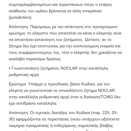
συμπεριλαμβανομένων και περιστάσεων όπου ο εταίρος
ανάθεσης του ομίλου βρίσκεται σε άλλη επικράτεια
(jurisdiction);
Απάντηση: Παρομοίως με την απάντηση στο προηγούμενο
ερώτημα, το ελάχιστο που απαιτείται να κάνει ο ελεγκτής είναι
να αποκτήσει κατανόηση του ζητήματος. Ωστόσο, αν το
ζήτημα δεν έχει επιπτώσεις για την ενοποιούμενη εταιρεία και
τους συμφεροντούχους της, τότε ο ελεγκτής δεν χρειάζεται να
αναλάβει περαιτέρω δράσεις.
• Γνωστοποίηση ζητήματος NOCLAR στην κατάλληλη
ρυθμιστική αρχή
Ερώτημα: Υπάρχει η προσδοκία, βάσει Κώδικα, για τον
ελεγκτή να γνωστοποιεί το οποιοδήποτε ζήτημα NOCLAR
στην κατάλληλη ρυθμιστική αρχή όταν η διοίκηση/TCWG δεν
έχει αντιδράσει κατάλληλα;
Απάντηση: Οι σχετικές διατάξεις του Κώδικα (παρ. 225, 33-
35) εφαρμόζονται σε περιστάσεις όπου υπάρχουν αξιόπιστα
τεκμήρια πραγματικής ή ενδεχόμενης σημαντικής βλάβης