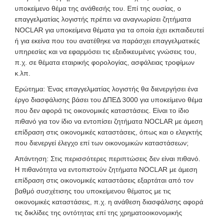
υποκείμενο θέμα της ανάθεσής του. Επί της ουσίας, ο
επαγγελματίας λογιστής πρέπει να αναγνωρίσει ζητήματα
NOCLAR για υποκείμενα θέματα για τα οποία έχει εκπαιδευτεί
ή για εκείνα που του ανατέθηκε να παράσχει επαγγελματικές
υπηρεσίες και να εφαρμόσει τις εξειδικευμένες γνώσεις του,
π.χ. σε θέματα εταιρικής φορολογίας, ασφάλειας τροφίμων
κ.λπ.
Ερώτημα: Ένας επαγγελματίας λογιστής θα διενεργήσει ένα
έργο διασφάλισης βάσει του ΔΠΕΔ 3000 για υποκείμενο θέμα
που δεν αφορά τις οικονομικές καταστάσεις. Είναι το ίδιο
πιθανό για τον ίδιο να εντοπίσει ζητήματα NOCLAR με άμεση
επίδραση στις οικονομικές καταστάσεις, όπως και ο ελεγκτής
που διενεργεί έλεγχο επί των οικονομικών καταστάσεων;
Απάντηση: Στις περισσότερες περιπτώσεις δεν είναι πιθανό.
Η πιθανότητα να εντοπιστούν ζητήματα NOCLAR με άμεση
επίδραση στις οικονομικές καταστάσεις εξαρτάται από τον
βαθμό συσχέτισης του υποκείμενου θέματος με τις
οικονομικές καταστάσεις, π.χ. η ανάθεση διασφάλισης αφορά
τις δικλίδες της οντότητας επί της χρηματοοικονομικής