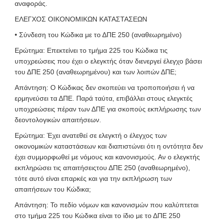
αναφοράς.
ΕΛΕΓΧΟΣ ΟΙΚΟΝΟΜΙΚΩΝ ΚΑΤΑΣΤΑΣΕΩΝ
• Σύνδεση του Κώδικα με το ΔΠΕ 250 (αναθεωρημένο)
Ερώτημα: Επεκτείνει το τμήμα 225 του Κώδικα τις
υποχρεώσεις που έχει ο ελεγκτής όταν διενεργεί έλεγχο βάσει
του ΔΠΕ 250 (αναθεωρημένου) και των λοιπών ΔΠΕ;
Απάντηση: Ο Κώδικας δεν σκοπεύει να τροποποιήσει ή να
ερμηνεύσει τα ΔΠΕ. Παρά ταύτα, επιβάλλει στους ελεγκτές
υποχρεώσεις πέραν των ΔΠΕ για σκοπούς εκπλήρωσης των
δεοντολογικών απαιτήσεων.
Ερώτημα: Έχει ανατεθεί σε ελεγκτή ο έλεγχος των
οικονομικών καταστάσεων και διαπιστώνει ότι η οντότητα δεν
έχει συμμορφωθεί με νόμους και κανονισμούς. Αν ο ελεγκτής
εκπληρώσει τις απαιτήσειςτου ΔΠΕ 250 (αναθεωρημένο),
τότε αυτό είναι επαρκές και για την εκπλήρωση των
απαιτήσεων του Κώδικα;
Απάντηση: Το πεδίο νόμων και κανονισμών που καλύπτεται
στο τμήμα 225 του Κώδικα είναι το ίδιο με το ΔΠΕ 250