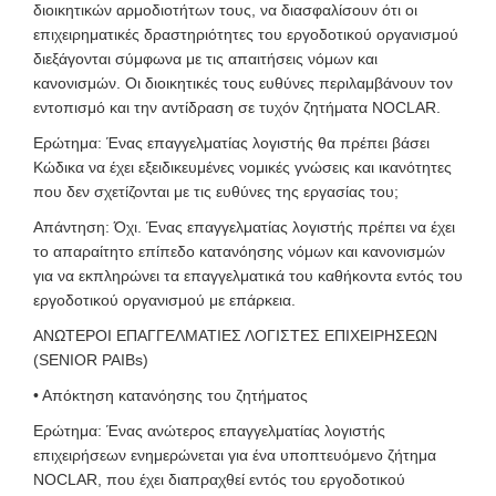
διοικητικών αρμοδιοτήτων τους, να διασφαλίσουν ότι οι
επιχειρηματικές δραστηριότητες του εργοδοτικού οργανισμού
διεξάγονται σύμφωνα με τις απαιτήσεις νόμων και
κανονισμών. Οι διοικητικές τους ευθύνες περιλαμβάνουν τον
εντοπισμό και την αντίδραση σε τυχόν ζητήματα NOCLAR.
Ερώτημα: Ένας επαγγελματίας λογιστής θα πρέπει βάσει
Κώδικα να έχει εξειδικευμένες νομικές γνώσεις και ικανότητες
που δεν σχετίζονται με τις ευθύνες της εργασίας του;
Απάντηση: Όχι. Ένας επαγγελματίας λογιστής πρέπει να έχει
το απαραίτητο επίπεδο κατανόησης νόμων και κανονισμών
για να εκπληρώνει τα επαγγελματικά του καθήκοντα εντός του
εργοδοτικού οργανισμού με επάρκεια.
ΑΝΩΤΕΡΟΙ ΕΠΑΓΓΕΛΜΑΤΙΕΣ ΛΟΓΙΣΤΕΣ ΕΠΙΧΕΙΡΗΣΕΩΝ
(SENIOR PAIBs)
• Απόκτηση κατανόησης του ζητήματος
Ερώτημα: Ένας ανώτερος επαγγελματίας λογιστής
επιχειρήσεων ενημερώνεται για ένα υποπτευόμενο ζήτημα
NOCLAR, που έχει διαπραχθεί εντός του εργοδοτικού