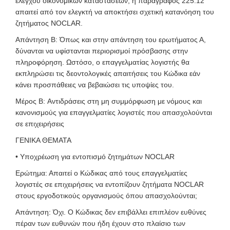
ελέγχου οικονομικών καταστάσεων, η παράγραφος 225.12
απαιτεί από τον ελεγκτή να αποκτήσει σχετική κατανόηση του
ζητήματος NOCLAR.
Απάντηση B: Όπως και στην απάντηση του ερωτήματος Α,
δύνανται να υφίστανται περιορισμοί πρόσβασης στην
πληροφόρηση. Ωστόσο, ο επαγγελματίας λογιστής θα
εκπληρώσει τις δεοντολογικές απαιτήσεις του Κώδικα εάν
κάνει προσπάθειες να βεβαιώσει τις υποψίες του.
Μέρος Β: Αντιδράσεις στη μη συμμόρφωση με νόμους και
κανονισμούς για επαγγελματίες λογιστές που απασχολούνται
σε επιχειρήσεις
ΓΕΝΙΚΑ ΘΕΜΑΤΑ
• Υποχρέωση για εντοπισμό ζητημάτων NOCLAR
Ερώτημα: Απαιτεί ο Κώδικας από τους επαγγελματίες
λογιστές σε επιχειρήσεις να εντοπίζουν ζητήματα NOCLAR
στους εργοδοτικούς οργανισμούς όπου απασχολούνται;
Απάντηση: Όχι. Ο Κώδικας δεν επιβάλλει επιπλέον ευθύνες
πέραν των ευθυνών που ήδη έχουν στο πλαίσιο των