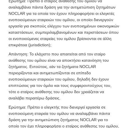
Ερώτημα: Πρέπει ο εταίρος ανάθεσης του ομίλου να
αναλαμβάνει πάντα δράση για την αντιμετώπιση ζητημάτων
NOCLAR για τα οποία τον έχουν πληροφορήσει οι ελεγκτές
ενοποιούμενων εταιρειών του ομίλου, οι οποίοι διενεργούν
εργασία για σκοπούς ελέγχου των ενοποιημένων οικονομικών
καταστάσεων, συμπεριλαμβανομένων και περιστάσεων όπου
οι ενοποιούμενες εταιρείες του ομίλου βρίσκονται σε άλλη
επικράτεια (jurisdiction);
Απάντηση: Το ελάχιστο που απαιτείται από τον εταίρο
ανάθεσης του ομίλου είναι να αποκτήσει κατανόηση του
ζητήματος. Εντούτοις, εάν τα ζητήματα NOCLAR
περιορίζονται και αντιμετωπίζονται σε επίπεδο
ενοποιούμενων εταιρειών του ομίλου, δηλαδή δεν έχουν
επιπτώσεις για τον όμιλο και τους συμφεροντούχους του,
τότε ο εταίρος ανάθεσης του ομίλου δεν χρειάζεται να
αναλάβει περαιτέρω δράσεις.
Ερώτημα: Πρέπει ο ελεγκτής που διενεργεί εργασία σε
ενοποιούμενη εταιρεία του ομίλου να αναλαμβάνει πάντα
δράση για την αντιμετώπιση ζητήματος NOCLAR για το
οποίο τον έχει πληροφορήσει ο εταίρος ανάθεσης του ομίλου,