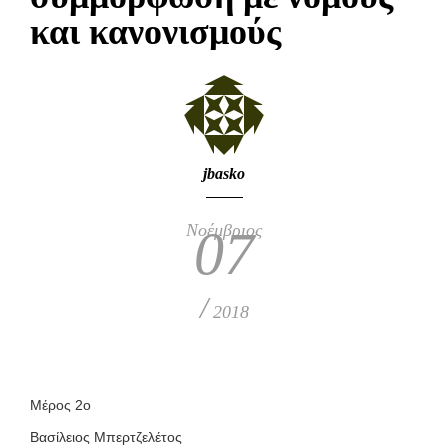
και κανονισμούς
jbasko
Νοέμβριος
07
/
2018
Μέρος 2ο
Βασίλειος Μπερτζελέτος