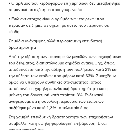
• Ο αριθμός των κερδοφόρων επιχειρήσεων δεν μεταβλήθηκε
σημαντικά σε σχέση με προηγούμενα έτη.
• Ενώ αντίστοιχος είναι ο αριθμός των εταιρειών που
πέρασαν σε ζημιές σε σχέση με αυτές που περάσαν σε
κέρδη.
Σημάδια ανάκαμψης αλλά περιορισμένη επενδυτική
δραστηριότητα
Από την εξέταση των οικονομικών μεγεθών των επιχειρήσεων
του δείγματος, διαπιστώνουμε σημάδια ανάκαμψης, όπως
αποδεικνύεται από την αύξηση των πωλήσεων κατά 2% και
την αύξηση των κερδών προ φόρων κατά 63%. Συνεχίζουν
όμως να υπάρχουν συνθήκες στασιμότητας, όπως
αποδεικνύει η χαμηλή επενδυτική δραστηριότητα και η
μείωση του δανεισμού κατά περίπου 3%. Ενδεικτικά
αναφέρουμε ότι η συνολική περιουσία των εταιρειών
αυξήθηκε μόνο κατά 1,3% το τελευταίο έτος.
Στη χαμηλή επενδυτική δραστηριότητα των επιχειρήσεων
συμβάλλει και η υψηλή φορολογική επιβάρυνση. Είναι
χαρακτηριστικό ότι: