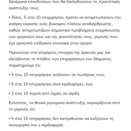
διενέργεια επενδύσεων που θα ξεκλειδώσουν τις προοπτικές
ανάπτυξής τους.
• Τέλος, 5 στις 10 επιχειρήσεις πρέπει να αντιμετωπίσουν την
ανάγκη εύρεσης ενός βιώσιμου πλάνου αναδιάρθρωσης,
καθώς αντιμετωπίζουν σημαντικά προβλήματα συρρίκνωσης
των εργασιών τους και της ρευστότητάς τους, γεγονός που
έχει αρνητική επίδραση συνολικά στην αγορά.
Περνώντας στα επιμέρους στοιχεία της έρευνάς μας και
εξετάζοντας το πλήθος των επιχειρήσεων του δείγματος,
παρατηρούμε ότι:
• 5 στις 10 επιχειρήσεις αυξάνουν τις πωλήσεις τους.
• 6 στις 10 επιχειρήσεις είναι κερδοφόρες, ενώ
• 1 στις 10 περνά από ζημιές σε κέρδη.
Εντούτοις, τα θετικά μηνύματα ανάπτυξης περιορίζονται από
το γεγονός ότι:
• 5 στις 10 επιχειρήσεις δεν κατόρθωσαν να αυξήσουν τη
λειτουργική του ς κερδοφορία.