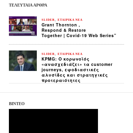
ΤΕΛΕΥΤΑΙΑ ΆΡΘΡΑ
,
SLIDER
ΕΤΑΙΡΙΚΑ ΝΕΑ
Grant Thornton ,
Respond & Restore
Together | Covid-19 Web Series”
,
SLIDER
ΕΤΑΙΡΙΚΑ ΝΕΑ
KPMG: Ο κορωνοϊός
«ανασχεδιάζει» τα customer
journeys, εφοδιαστικές
αλυσίδες και στρατηγικές
προτεραιότητες
ΒΙΝΤΕΟ