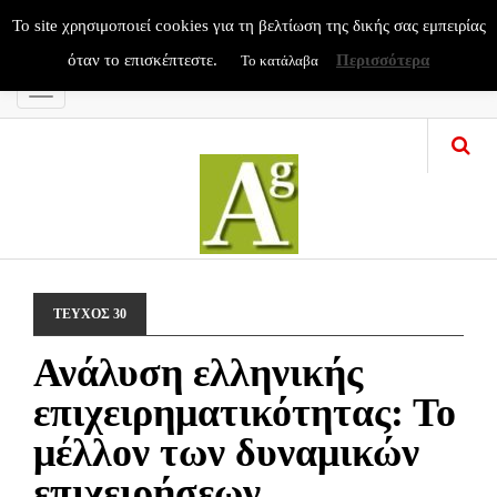
To site χρησιμοποιεί cookies για τη βελτίωση της δικής σας εμπειρίας
όταν το επισκέπτεστε.
Περισσότερα
Το κατάλαβα
Menu
ΤΕΥΧΟΣ 30
Ανάλυση ελληνικής
επιχειρηματικότητας: Το
μέλλον των δυναμικών
επιχειρήσεων