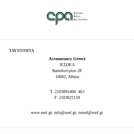
ΤΑΥΤΟΤΗΤΑ
Accountancy Greece
IEΣΟΕΛ
Καποδιστρίου 28
10682, Αθήνα
Τ. 2103891400, 463
F. 2103825159
www.soel.gr, info@soel.gr, iesoel@soel.gr