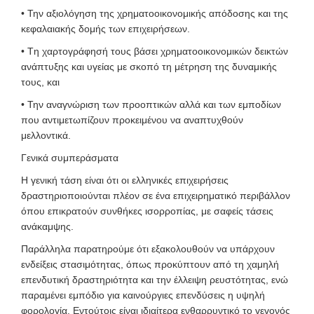
• Την αξιολόγηση της χρηματοοικονομικής απόδοσης και της
κεφαλαιακής δομής των επιχειρήσεων.
• Tη χαρτογράφησή τους βάσει χρηματοοικονομικών δεικτών
ανάπτυξης και υγείας με σκοπό τη μέτρηση της δυναμικής
τους, και
• Την αναγνώριση των προοπτικών αλλά και των εμποδίων
που αντιμετωπίζουν προκειμένου να αναπτυχθούν
μελλοντικά.
Γενικά συμπεράσματα
Η γενική τάση είναι ότι οι ελληνικές επιχειρήσεις
δραστηριοποιούνται πλέον σε ένα επιχειρηματικό περιβάλλον
όπου επικρατούν συνθήκες ισορροπίας, με σαφείς τάσεις
ανάκαμψης.
Παράλληλα παρατηρούμε ότι εξακολουθούν να υπάρχουν
ενδείξεις στασιμότητας, όπως προκύπτουν από τη χαμηλή
επενδυτική δραστηριότητα και την έλλειψη ρευστότητας, ενώ
παραμένει εμπόδιο για καινούργιες επενδύσεις η υψηλή
φορολογία. Εντούτοις είναι ιδιαίτερα ενθαρρυντικό το γεγονός