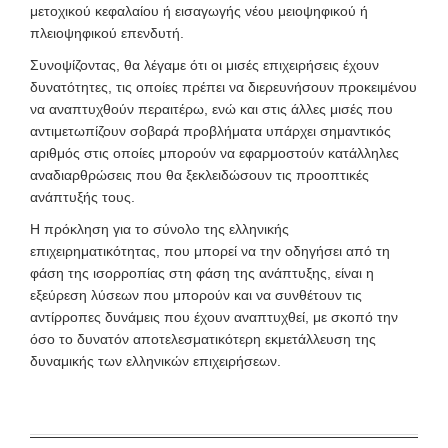
μετοχικού κεφαλαίου ή εισαγωγής νέου μειοψηφικού ή
πλειοψηφικού επενδυτή.
Συνοψίζοντας, θα λέγαμε ότι οι μισές επιχειρήσεις έχουν
δυνατότητες, τις οποίες πρέπει να διερευνήσουν προκειμένου
να αναπτυχθούν περαιτέρω, ενώ και στις άλλες μισές που
αντιμετωπίζουν σοβαρά προβλήματα υπάρχει σημαντικός
αριθμός στις οποίες μπορούν να εφαρμοστούν κατάλληλες
αναδιαρθρώσεις που θα ξεκλειδώσουν τις προοπτικές
ανάπτυξής τους.
H πρόκληση για το σύνολο της ελληνικής
επιχειρηματικότητας, που μπορεί να την οδηγήσει από τη
φάση της ισορροπίας στη φάση της ανάπτυξης, είναι η
εξεύρεση λύσεων που μπορούν και να συνθέτουν τις
αντίρροπες δυνάμεις που έχουν αναπτυχθεί, με σκοπό την
όσο το δυνατόν αποτελεσματικότερη εκμετάλλευση της
δυναμικής των ελληνικών επιχειρήσεων.