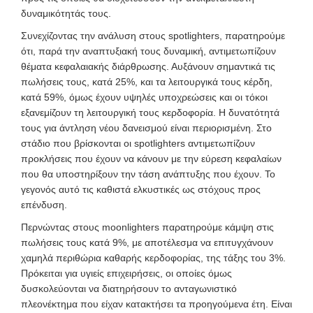
δυναμικότητάς τους.
Συνεχίζοντας την ανάλυση στους spotlighters, παρατηρούμε
ότι, παρά την αναπτυξιακή τους δυναμική, αντιμετωπίζουν
θέματα κεφαλαιακής διάρθρωσης. Αυξάνουν σημαντικά τις
πωλήσεις τους, κατά 25%, και τα λειτουργικά τους κέρδη,
κατά 59%, όμως έχουν υψηλές υποχρεώσεις και οι τόκοι
εξανεμίζουν τη λειτουργική τους κερδοφορία. Η δυνατότητά
τους για άντληση νέου δανεισμού είναι περιορισμένη. Στο
στάδιο που βρίσκονται οι spotlighters αντιμετωπίζουν
προκλήσεις που έχουν να κάνουν με την εύρεση κεφαλαίων
που θα υποστηρίξουν την τάση ανάπτυξης που έχουν. Το
γεγονός αυτό τις καθιστά ελκυστικές ως στόχους προς
επένδυση.
Περνώντας στους moonlighters παρατηρούμε κάμψη στις
πωλήσεις τους κατά 9%, με αποτέλεσμα να επιτυγχάνουν
χαμηλά περιθώρια καθαρής κερδοφορίας, της τάξης του 3%.
Πρόκειται για υγιείς επιχειρήσεις, οι οποίες όμως
δυσκολεύονται να διατηρήσουν το ανταγωνιστικό
πλεονέκτημα που είχαν κατακτήσει τα προηγούμενα έτη. Είναι