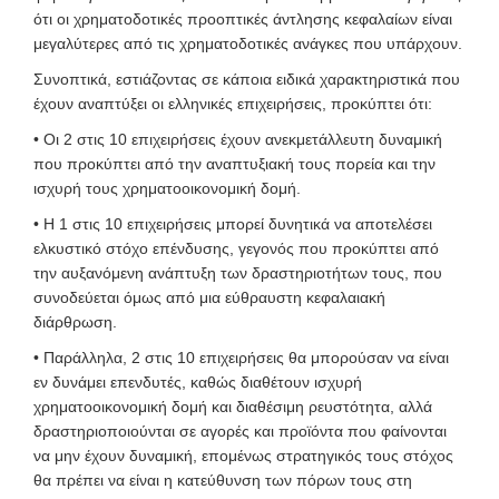
ότι οι χρηματοδοτικές προοπτικές άντλησης κεφαλαίων είναι
μεγαλύτερες από τις χρηματοδοτικές ανάγκες που υπάρχουν.
Συνοπτικά, εστιάζοντας σε κάποια ειδικά χαρακτηριστικά που
έχουν αναπτύξει οι ελληνικές επιχειρήσεις, προκύπτει ότι:
• Οι 2 στις 10 επιχειρήσεις έχουν ανεκμετάλλευτη δυναμική
που προκύπτει από την αναπτυξιακή τους πορεία και την
ισχυρή τους χρηματοοικονομική δομή.
• Η 1 στις 10 επιχειρήσεις μπορεί δυνητικά να αποτελέσει
ελκυστικό στόχο επένδυσης, γεγονός που προκύπτει από
την αυξανόμενη ανάπτυξη των δραστηριοτήτων τους, που
συνοδεύεται όμως από μια εύθραυστη κεφαλαιακή
διάρθρωση.
• Παράλληλα, 2 στις 10 επιχειρήσεις θα μπορούσαν να είναι
εν δυνάμει επενδυτές, καθώς διαθέτουν ισχυρή
χρηματοοικονομική δομή και διαθέσιμη ρευστότητα, αλλά
δραστηριοποιούνται σε αγορές και προϊόντα που φαίνονται
να μην έχουν δυναμική, επομένως στρατηγικός τους στόχος
θα πρέπει να είναι η κατεύθυνση των πόρων τους στη