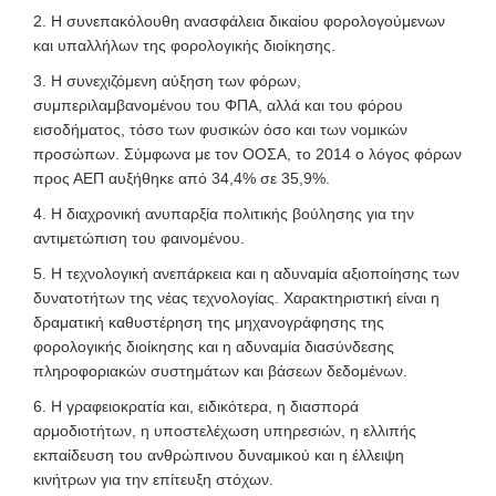
2. Η συνεπακόλουθη ανασφάλεια δικαίου φορολογούμενων
και υπαλλήλων της φορολογικής διοίκησης.
3. Η συνεχιζόμενη αύξηση των φόρων,
συμπεριλαμβανομένου του ΦΠΑ, αλλά και του φόρου
εισοδήματος, τόσο των φυσικών όσο και των νομικών
προσώπων. Σύμφωνα με τον ΟΟΣΑ, το 2014 ο λόγος φόρων
προς ΑΕΠ αυξήθηκε από 34,4% σε 35,9%.
4. Η διαχρονική ανυπαρξία πολιτικής βούλησης για την
αντιμετώπιση του φαινομένου.
5. Η τεχνολογική ανεπάρκεια και η αδυναμία αξιοποίησης των
δυνατοτήτων της νέας τεχνολογίας. Χαρακτηριστική είναι η
δραματική καθυστέρηση της μηχανογράφησης της
φορολογικής διοίκησης και η αδυναμία διασύνδεσης
πληροφοριακών συστημάτων και βάσεων δεδομένων.
6. Η γραφειοκρατία και, ειδικότερα, η διασπορά
αρμοδιοτήτων, η υποστελέχωση υπηρεσιών, η ελλιπής
εκπαίδευση του ανθρώπινου δυναμικού και η έλλειψη
κινήτρων για την επίτευξη στόχων.