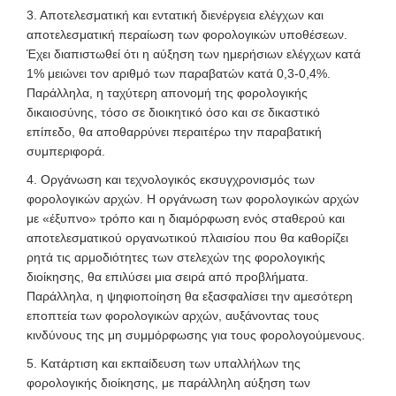
3. Αποτελεσματική και εντατική διενέργεια ελέγχων και
αποτελεσματική περαίωση των φορολογικών υποθέσεων.
Έχει διαπιστωθεί ότι η αύξηση των ημερήσιων ελέγχων κατά
1% μειώνει τον αριθμό των παραβατών κατά 0,3-0,4%.
Παράλληλα, η ταχύτερη απονομή της φορολογικής
δικαιοσύνης, τόσο σε διοικητικό όσο και σε δικαστικό
επίπεδο, θα αποθαρρύνει περαιτέρω την παραβατική
συμπεριφορά.
4. Οργάνωση και τεχνολογικός εκσυγχρονισμός των
φορολογικών αρχών. Η οργάνωση των φορολογικών αρχών
με «έξυπνο» τρόπο και η διαμόρφωση ενός σταθερού και
αποτελεσματικού οργανωτικού πλαισίου που θα καθορίζει
ρητά τις αρμοδιότητες των στελεχών της φορολογικής
διοίκησης, θα επιλύσει μια σειρά από προβλήματα.
Παράλληλα, η ψηφιοποίηση θα εξασφαλίσει την αμεσότερη
εποπτεία των φορολογικών αρχών, αυξάνοντας τους
κινδύνους της μη συμμόρφωσης για τους φορολογούμενους.
5. Κατάρτιση και εκπαίδευση των υπαλλήλων της
φορολογικής διοίκησης, με παράλληλη αύξηση των