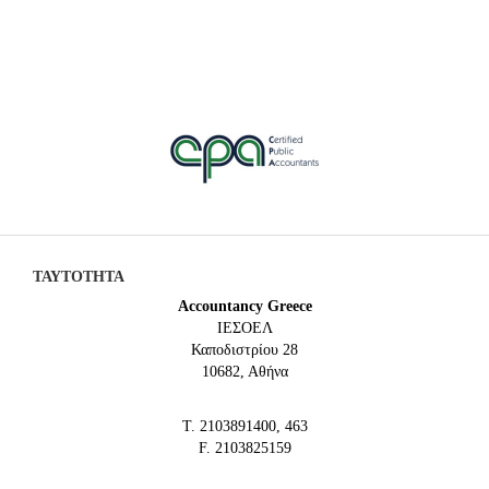
ΤΑΥΤΟΤΗΤΑ
Accountancy Greece
IEΣΟΕΛ
Καποδιστρίου 28
10682, Αθήνα
Τ. 2103891400, 463
F. 2103825159