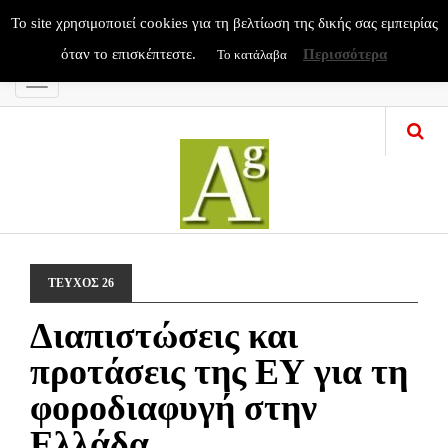
To site χρησιμοποιεί cookies για τη βελτίωση της δικής σας εμπειρίας
όταν το επισκέπτεστε.
Περισσότερα
Το κατάλαβα
Menu
ΤΕΥΧΟΣ 26
Διαπιστώσεις και
προτάσεις της ΕΥ για τη
φοροδιαφυγή στην
Ελλάδα