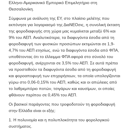
Ελληνο-Αμερικανικό Εμπορικό Επιμελητήριο στη
Θεσσαλονίκη.
Σύμφωνα με ανάλυση της ΕΥ, στο πλαίσιο μελέτης που
εκπόνησε για λογαριασμό της ΔιαΝΕΟσις, η συνολική έκταση
της φοροδιαφυγής στη χώρα μας κυμαίνεται μεταξύ 6% και
9% του ΑΕΠ. Αναλυτικότερα, τα διαφυγόντα έσοδα από τη
φοροδιαφυγή των φυσικών προσώπων εκτιμώνται σε 1,9-
4,7% του ΑΕΠ ετησίως, ενώ τα διαφυγόντα έσοδα από ΦΠΑ,
υποθέτοντας ότι το έλλειμμα ΦΠΑ αφορά στο σύνολό του
φοροδιαφυγή, ανέρχονται σε 3,5% του ΑΕΠ. Σε αυτά πρέπει
να προστεθούν τα διαφυγόντα έσοδα από τη φοροδιαφυγή
και φοροαποφυγή των επιχειρήσεων, τα οποία υπολογίζονται
γύρω στο 0,06-0,15% του ΑΕΠ, καθώς και οι απώλειες από
το λαθρεμπόριο ποτών, τσιγάρων και καυσίμων, οι οποίες
φθάνουν περίπου σε 0,45% του ΑΕΠ.
Οι βασικοί παράγοντες που τροφοδοτούν τη φοροδιαφυγή
στην Ελλάδα είναι οι εξής:
1. Η πολυνομία και η πολυπλοκότητα του φορολογικού
συστήματος.