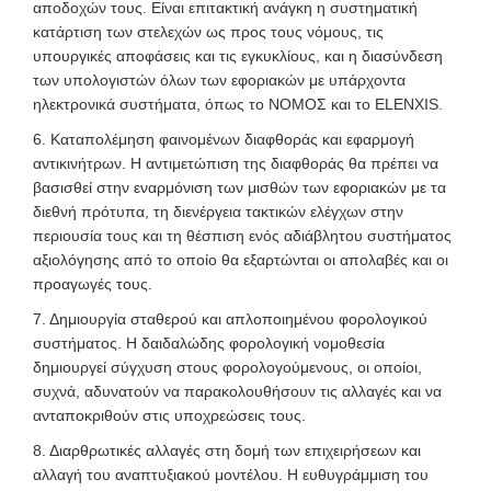
αποδοχών τους. Είναι επιτακτική ανάγκη η συστηματική
κατάρτιση των στελεχών ως προς τους νόμους, τις
υπουργικές αποφάσεις και τις εγκυκλίους, και η διασύνδεση
των υπολογιστών όλων των εφοριακών με υπάρχοντα
ηλεκτρονικά συστήματα, όπως το ΝΟΜΟΣ και το ELENXIS.
6. Καταπολέμηση φαινομένων διαφθοράς και εφαρμογή
αντικινήτρων. Η αντιμετώπιση της διαφθοράς θα πρέπει να
βασισθεί στην εναρμόνιση των μισθών των εφοριακών με τα
διεθνή πρότυπα, τη διενέργεια τακτικών ελέγχων στην
περιουσία τους και τη θέσπιση ενός αδιάβλητου συστήματος
αξιολόγησης από το οποίο θα εξαρτώνται οι απολαβές και οι
προαγωγές τους.
7. Δημιουργία σταθερού και απλοποιημένου φορολογικού
συστήματος. Η δαιδαλώδης φορολογική νομοθεσία
δημιουργεί σύγχυση στους φορολογούμενους, οι οποίοι,
συχνά, αδυνατούν να παρακολουθήσουν τις αλλαγές και να
ανταποκριθούν στις υποχρεώσεις τους.
8. Διαρθρωτικές αλλαγές στη δομή των επιχειρήσεων και
αλλαγή του αναπτυξιακού μοντέλου. Η ευθυγράμμιση του