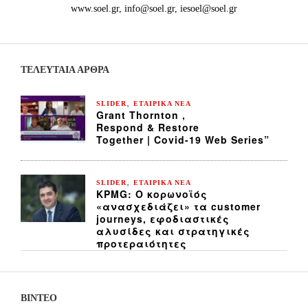
www.soel.gr, info@soel.gr, iesoel@soel.gr
ΤΕΛΕΥΤΑΙΑ ΆΡΘΡΑ
,
SLIDER
ΕΤΑΙΡΙΚΑ ΝΕΑ
Grant Thornton ,
Respond & Restore
Together | Covid-19 Web Series”
,
SLIDER
ΕΤΑΙΡΙΚΑ ΝΕΑ
KPMG: Ο κορωνοϊός
«ανασχεδιάζει» τα customer
journeys, εφοδιαστικές
αλυσίδες και στρατηγικές
προτεραιότητες
ΒΙΝΤΕΟ