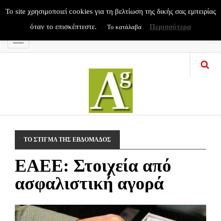
To site χρησιμοποιεί cookies για τη βελτίωση της δικής σας εμπειρίας
όταν το επισκέπτεστε.
Περισσότερα
Το κατάλαβα
Menu
ΤΟ ΣΤΙΓΜΑ ΤΗΣ ΕΒΔΟΜΑΔΟΣ
ΕΑΕΕ: Στοιχεία από
ασφαλιστική αγορά