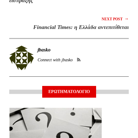
είσπραξης
→
NEXT POST
Financial Times: η Ελλάδα αντεπιτίθεται
jbasko
Connect with jbasko
ΕΡΩΤΗΜΑΤΟΛΟΓΙΟ