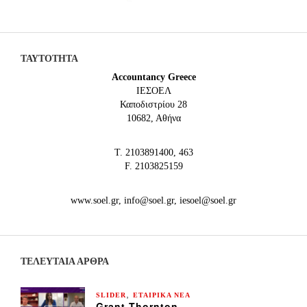
ΤΑΥΤΟΤΗΤΑ
Accountancy Greece
IEΣΟΕΛ
Καποδιστρίου 28
10682, Αθήνα
Τ. 2103891400, 463
F. 2103825159
www.soel.gr, info@soel.gr, iesoel@soel.gr
ΤΕΛΕΥΤΑΙΑ ΆΡΘΡΑ
,
SLIDER
ΕΤΑΙΡΙΚΑ ΝΕΑ
Grant Thornton ,