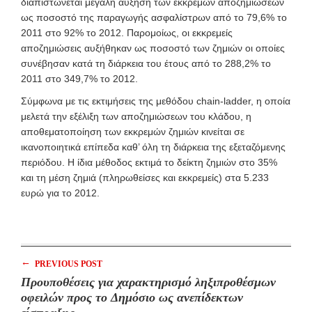
διαπιστώνεται μεγάλη αύξηση των εκκρεμών αποζημιώσεων
ως ποσοστό της παραγωγής ασφαλίστρων από το 79,6% το
2011 στο 92% το 2012. Παρομοίως, οι εκκρεμείς
αποζημιώσεις αυξήθηκαν ως ποσοστό των ζημιών οι οποίες
συνέβησαν κατά τη διάρκεια του έτους από το 288,2% το
2011 στο 349,7% το 2012.
Σύμφωνα με τις εκτιμήσεις της μεθόδου chain-ladder, η οποία
μελετά την εξέλιξη των αποζημιώσεων του κλάδου, η
αποθεματοποίηση των εκκρεμών ζημιών κινείται σε
ικανοποιητικά επίπεδα καθ’ όλη τη διάρκεια της εξεταζόμενης
περιόδου. Η ίδια μέθοδος εκτιμά το δείκτη ζημιών στο 35%
και τη μέση ζημιά (πληρωθείσες και εκκρεμείς) στα 5.233
ευρώ για το 2012.
←
PREVIOUS POST
Προυποθέσεις για χαρακτηρισμό ληξιπροθέσμων
οφειλών προς το Δημόσιο ως ανεπίδεκτων