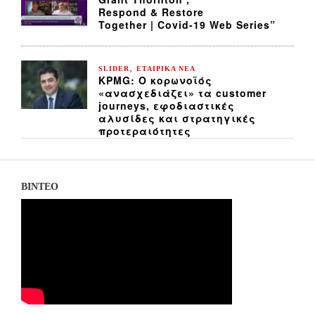
Respond & Restore
Together | Covid-19 Web Series”
,
SLIDER
ΕΤΑΙΡΙΚΑ ΝΕΑ
KPMG: Ο κορωνοϊός
«ανασχεδιάζει» τα customer
journeys, εφοδιαστικές
αλυσίδες και στρατηγικές
προτεραιότητες
ΒΙΝΤΕΟ