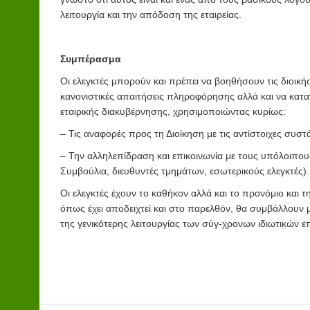
λειτουργία και την απόδοση της εταιρείας.
Συμπέρασμα
Οι ελεγκτές μπορούν και πρέπει να βοηθήσουν τις διοικήσ
κανονιστικές απαιτήσεις πληροφόρησης αλλά και να κατα
εταιρικής διακυβέρνησης, χρησιμοποιώντας κυρίως:
– Τις αναφορές προς τη Διοίκηση με τις αντίστοιχες συστά
– Την αλληλεπίδραση και επικοινωνία με τους υπόλοιπους
Συμβούλια, διευθυντές τμημάτων, εσωτερικούς ελεγκτές).
Οι ελεγκτές έχουν το καθήκον αλλά και το προνόμιο και 
όπως έχει αποδειχτεί και στο παρελθόν, θα συμβάλλουν μ
της γενικότερης λειτουργίας των σύγ-χρονων ιδιωτικών 