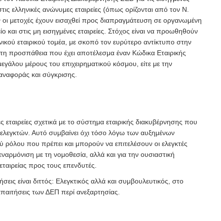
τις ελληνικές ανώνυμες εταιρείες (όπως ορίζονται από τον Ν.
ν οι μετοχές έχουν εισαχθεί προς διαπραγμάτευση σε οργανωμένη
ίο και στις μη εισηγμένες εταιρείες. Στόχος είναι να προωθηθούν
νικού εταιρικού τομέα, με σκοπό τον ευρύτερο αντίκτυπο στην
ρώτη προσπάθεια που έχει αποτέλεσμα έναν Κώδικα Εταιρικής
εγάλου μέρους του επιχειρηματικού κόσμου, είτε με την
 αναφοράς και σύγκρισης.
ς εταιρείες σχετικά με το σύστημα εταιρικής διακυβέρνησης που
 ελεγκτών. Αυτό συμβαίνει όχι τόσο λόγω των αυξημένων
 ρόλου που πρέπει και μπορούν να επιτελέσουν οι ελεγκτές
αρμόνιση με τη νομοθεσία, αλλά και για την ουσιαστική
ταιρείας προς τους επενδυτές.
σεις είναι διττός: Ελεγκτικός αλλά και συμβουλευτικός, στο
 απαιτήσεις των ΔΕΠ περί ανεξαρτησίας.