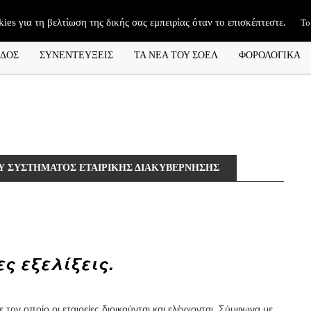
kies για τη βελτίωση της δικής σας εμπειρίας όταν το επισκέπτεστε.
Το
ΑΔΟΣ
ΣΥΝΕΝΤΕΥΞΕΙΣ
ΤΑ ΝΕΑ ΤΟΥ ΣΟΕΛ
ΦΟΡΟΛΟΓΙΚΑ
Υ ΣΥΣΤΗΜΑΤΟΣ ΕΤΑΙΡΙΚΗΣ ΔΙΑΚΥΒΕΡΝΗΣΗΣ
ς εξελίξεις.
τον οποίο οι εταιρείες διοικούνται και ελέγχονται. Σύμφωνα με