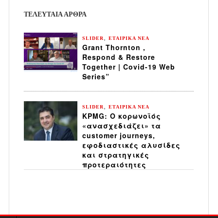
ΤΕΛΕΥΤΑΙΑ ΆΡΘΡΑ
,
SLIDER
ΕΤΑΙΡΙΚΑ ΝΕΑ
Grant Thornton ,
Respond & Restore
Together | Covid-19 Web
Series”
,
SLIDER
ΕΤΑΙΡΙΚΑ ΝΕΑ
KPMG: Ο κορωνοϊός
«ανασχεδιάζει» τα
customer journeys,
εφοδιαστικές αλυσίδες
και στρατηγικές
προτεραιότητες