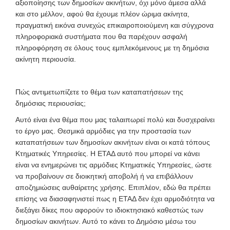
αξιοποίησης των δημοσίων ακινήτων, όχι μόνο άμεσα αλλά
και στο μέλλον, αφού θα έχουμε πλέον ώριμα ακίνητα,
πραγματική εικόνα συνεχώς επικαιροποιούμενη και σύγχρονα
πληροφοριακά συστήματα που θα παρέχουν ασφαλή
πληροφόρηση σε όλους τους εμπλεκόμενους με τη δημόσια
ακίνητη περιουσία.
Πώς αντιμετωπίζετε το θέμα των καταπατήσεων της
δημόσιας περιουσίας;
Αυτό είναι ένα θέμα που μας ταλαιπωρεί πολύ και δυσχεραίνει
το έργο μας. Θεσμικά αρμόδιες για την προστασία των
καταπατήσεων των δημοσίων ακινήτων είναι οι κατά τόπους
Κτηματικές Υπηρεσίες. Η ΕΤΑΔ αυτό που μπορεί να κάνει
είναι να ενημερώνει τις αρμόδιες Κτηματικές Υπηρεσίες, ώστε
να προβαίνουν σε διοικητική αποβολή ή να επιβάλλουν
αποζημιώσεις αυθαίρετης χρήσης. Επιπλέον, εδώ θα πρέπει
επίσης να διασαφηνιστεί πως η ΕΤΑΔ δεν έχει αρμοδιότητα να
διεξάγει δίκες που αφορούν το ιδιοκτησιακό καθεστώς των
δημοσίων ακινήτων. Αυτό το κάνει το Δημόσιο μέσω του