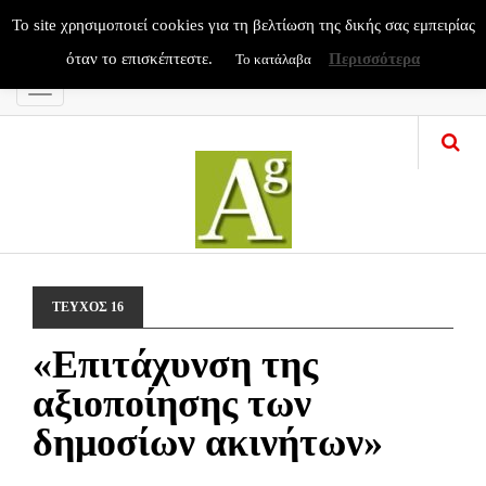
To site χρησιμοποιεί cookies για τη βελτίωση της δικής σας εμπειρίας
όταν το επισκέπτεστε.
Περισσότερα
Το κατάλαβα
Menu
ΤΕΥΧΟΣ 16
«Επιτάχυνση της
αξιοποίησης των
δημοσίων ακινήτων»