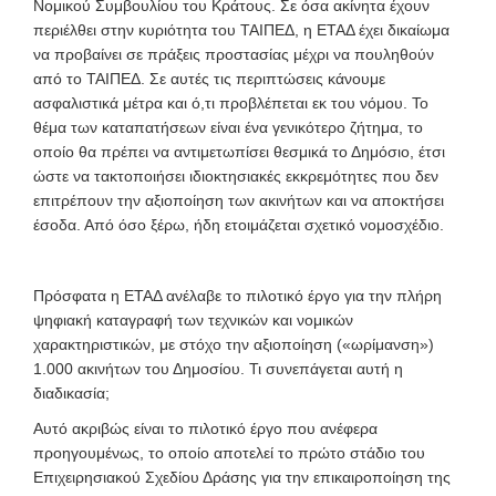
Νομικού Συμβουλίου του Κράτους. Σε όσα ακίνητα έχουν
περιέλθει στην κυριότητα του ΤΑΙΠΕΔ, η ΕΤΑΔ έχει δικαίωμα
να προβαίνει σε πράξεις προστασίας μέχρι να πουληθούν
από το ΤΑΙΠΕΔ. Σε αυτές τις περιπτώσεις κάνουμε
ασφαλιστικά μέτρα και ό,τι προβλέπεται εκ του νόμου. Το
θέμα των καταπατήσεων είναι ένα γενικότερο ζήτημα, το
οποίο θα πρέπει να αντιμετωπίσει θεσμικά το Δημόσιο, έτσι
ώστε να τακτοποιήσει ιδιοκτησιακές εκκρεμότητες που δεν
επιτρέπουν την αξιοποίηση των ακινήτων και να αποκτήσει
έσοδα. Από όσο ξέρω, ήδη ετοιμάζεται σχετικό νομοσχέδιο.
Πρόσφατα η ΕΤΑΔ ανέλαβε το πιλοτικό έργο για την πλήρη
ψηφιακή καταγραφή των τεχνικών και νομικών
χαρακτηριστικών, με στόχο την αξιοποίηση («ωρίμανση»)
1.000 ακινήτων του Δημοσίου. Τι συνεπάγεται αυτή η
διαδικασία;
Αυτό ακριβώς είναι το πιλοτικό έργο που ανέφερα
προηγουμένως, το οποίο αποτελεί το πρώτο στάδιο του
Επιχειρησιακού Σχεδίου Δράσης για την επικαιροποίηση της