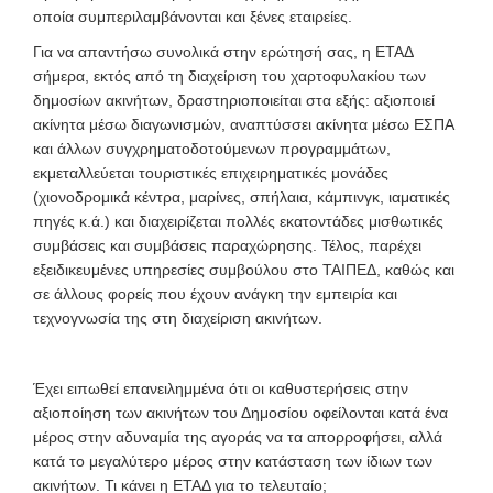
οποία συμπεριλαμβάνονται και ξένες εταιρείες.
Για να απαντήσω συνολικά στην ερώτησή σας, η ΕΤΑΔ
σήμερα, εκτός από τη διαχείριση του χαρτοφυλακίου των
δημοσίων ακινήτων, δραστηριοποιείται στα εξής: αξιοποιεί
ακίνητα μέσω διαγωνισμών, αναπτύσσει ακίνητα μέσω ΕΣΠΑ
και άλλων συγχρηματοδοτούμενων προγραμμάτων,
εκμεταλλεύεται τουριστικές επιχειρηματικές μονάδες
(χιονοδρομικά κέντρα, μαρίνες, σπήλαια, κάμπινγκ, ιαματικές
πηγές κ.ά.) και διαχειρίζεται πολλές εκατοντάδες μισθωτικές
συμβάσεις και συμβάσεις παραχώρησης. Τέλος, παρέχει
εξειδικευμένες υπηρεσίες συμβούλου στο ΤΑΙΠΕΔ, καθώς και
σε άλλους φορείς που έχουν ανάγκη την εμπειρία και
τεχνογνωσία της στη διαχείριση ακινήτων.
Έχει ειπωθεί επανειλημμένα ότι οι καθυστερήσεις στην
αξιοποίηση των ακινήτων του Δημοσίου οφείλονται κατά ένα
μέρος στην αδυναμία της αγοράς να τα απορροφήσει, αλλά
κατά το μεγαλύτερο μέρος στην κατάσταση των ίδιων των
ακινήτων. Τι κάνει η ΕΤΑΔ για το τελευταίο;