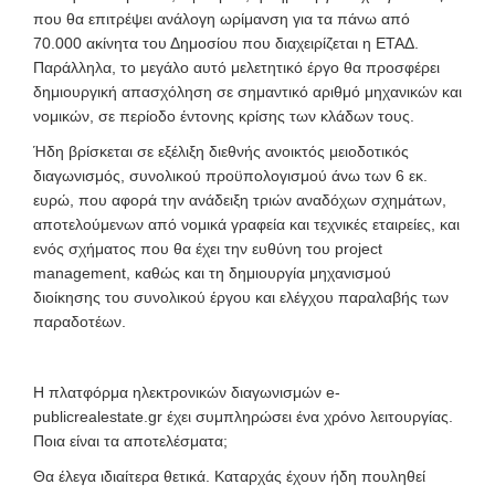
που θα επιτρέψει ανάλογη ωρίμανση για τα πάνω από
70.000 ακίνητα του Δημοσίου που διαχειρίζεται η ΕΤΑΔ.
Παράλληλα, το μεγάλο αυτό μελετητικό έργο θα προσφέρει
δημιουργική απασχόληση σε σημαντικό αριθμό μηχανικών και
νομικών, σε περίοδο έντονης κρίσης των κλάδων τους.
Ήδη βρίσκεται σε εξέλιξη διεθνής ανοικτός μειοδοτικός
διαγωνισμός, συνολικού προϋπολογισμού άνω των 6 εκ.
ευρώ, που αφορά την ανάδειξη τριών αναδόχων σχημάτων,
αποτελούμενων από νομικά γραφεία και τεχνικές εταιρείες, και
ενός σχήματος που θα έχει την ευθύνη του project
management, καθώς και τη δημιουργία μηχανισμού
διοίκησης του συνολικού έργου και ελέγχου παραλαβής των
παραδοτέων.
Η πλατφόρμα ηλεκτρονικών διαγωνισμών e-
publicrealestate.gr έχει συμπληρώσει ένα χρόνο λειτουργίας.
Ποια είναι τα αποτελέσματα;
Θα έλεγα ιδιαίτερα θετικά. Καταρχάς έχουν ήδη πουληθεί