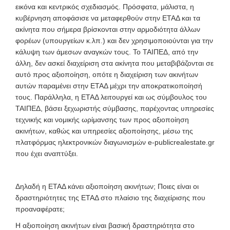
εικόνα και κεντρικός σχεδιασμός. Πρόσφατα, μάλιστα, η
κυβέρνηση αποφάσισε να μεταφερθούν στην ΕΤΑΔ και τα
ακίνητα που σήμερα βρίσκονται στην αρμοδιότητα άλλων
φορέων (υπουργείων κ.λπ.) και δεν χρησιμοποιούνται για την
κάλυψη των άμεσων αναγκών τους. Το ΤΑΙΠΕΔ, από την
άλλη, δεν ασκεί διαχείριση στα ακίνητα που μεταβιβάζονται σε
αυτό προς αξιοποίηση, οπότε η διαχείριση των ακινήτων
αυτών παραμένει στην ΕΤΑΔ μέχρι την αποκρατικοποίησή
τους. Παράλληλα, η ΕΤΑΔ λειτουργεί και ως σύμβουλος του
ΤΑΙΠΕΔ, βάσει ξεχωριστής σύμβασης, παρέχοντας υπηρεσίες
τεχνικής και νομικής ωρίμανσης των προς αξιοποίηση
ακινήτων, καθώς και υπηρεσίες αξιοποίησης, μέσω της
πλατφόρμας ηλεκτρονικών διαγωνισμών e-publicrealestate.gr
που έχει αναπτύξει.
Δηλαδή η ΕΤΑΔ κάνει αξιοποίηση ακινήτων; Ποιες είναι οι
δραστηριότητες της ΕΤΑΔ στο πλαίσιο της διαχείρισης που
προαναφέρατε;
Η αξιοποίηση ακινήτων είναι βασική δραστηριότητα στο