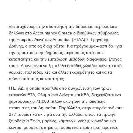
«Επιταχύνουμε την αξιοποίηση της δημόσιας περιουσίας»
δηλώνει στο Accountancy Greece ο διευθύνων σύμβουλος
της Εταιρείας Ακινήτων Δημοσίου (ΕΤΑΔ) κ. Γρηγόρης
Δούνης, ο οποίος διαχειρίζεται ένα πρόγραμμα-«ασπίδα» για
την προστασία της δημόσιας περιουσίας από τους
καταπατητές και την εμπέδωση μεθόδων διαφάνειας. Στόχος
του κ. Δούνη είναι να ξεμπλέξει δεκάδες χιλιάδες ακίνητα από
νομικές, πολεοδομικές και άλλες εκκρεμότητες και να τα
σώσει από τους καταπατητές.
Η ΕΤΑΔ, η οποία προήλθε από συγχώνευση των τριών
εταιρειών ΕΤΑ, Ολυμπιακά Ακίνητα και ΚΕΔ, διαχειρίζεται ένα
χαρτοφυλάκιο 71.000 τίτλων ακινήτων της ιδιωτικής
περιουσίας του Δημοσίου. Παράλληλα, στην εταιρεία ανήκουν
277 τουριστικά ακίνητα ανά την Ελλάδα, όπως τα πρώην
ξενοδοχεία Ξενία, μαρίνες, κάμπινγκ, γκολφ, χιονοδρομικά
κέντρα, μουσεία, σπήλαια, τουριστικά περίπτερα, ιαματικές