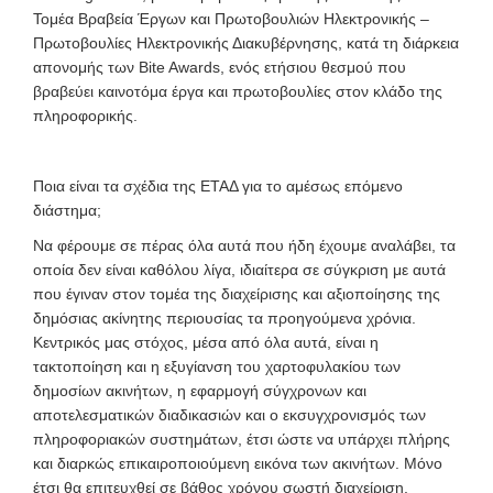
Τομέα Βραβεία Έργων και Πρωτοβουλιών Ηλεκτρονικής –
Πρωτοβουλίες Ηλεκτρονικής Διακυβέρνησης, κατά τη διάρκεια
απονομής των Bite Awards, ενός ετήσιου θεσμού που
βραβεύει καινοτόμα έργα και πρωτοβουλίες στον κλάδο της
πληροφορικής.
Ποια είναι τα σχέδια της ΕΤΑΔ για το αμέσως επόμενο
διάστημα;
Να φέρουμε σε πέρας όλα αυτά που ήδη έχουμε αναλάβει, τα
οποία δεν είναι καθόλου λίγα, ιδιαίτερα σε σύγκριση με αυτά
που έγιναν στον τομέα της διαχείρισης και αξιοποίησης της
δημόσιας ακίνητης περιουσίας τα προηγούμενα χρόνια.
Κεντρικός μας στόχος, μέσα από όλα αυτά, είναι η
τακτοποίηση και η εξυγίανση του χαρτοφυλακίου των
δημοσίων ακινήτων, η εφαρμογή σύγχρονων και
αποτελεσματικών διαδικασιών και ο εκσυγχρονισμός των
πληροφοριακών συστημάτων, έτσι ώστε να υπάρχει πλήρης
και διαρκώς επικαιροποιούμενη εικόνα των ακινήτων. Μόνο
έτσι θα επιτευχθεί σε βάθος χρόνου σωστή διαχείριση,