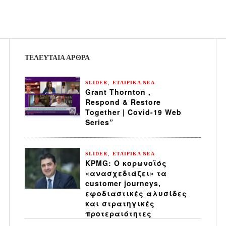
ΤΕΛΕΥΤΑΙΑ ΆΡΘΡΑ
,
SLIDER
ΕΤΑΙΡΙΚΑ ΝΕΑ
Grant Thornton ,
Respond & Restore
Together | Covid-19 Web
Series”
,
SLIDER
ΕΤΑΙΡΙΚΑ ΝΕΑ
KPMG: Ο κορωνοϊός
«ανασχεδιάζει» τα
customer journeys,
εφοδιαστικές αλυσίδες
και στρατηγικές
προτεραιότητες