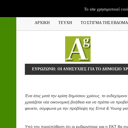
To site χρησιμοποιεί coo
ΑΡΧΙΚΗ
ΤΕΥΧΗ
ΤΟ ΣΤΙΓΜΑ ΤΗΣ ΕΒΔΟΜ
ΕΥΡΩΖΩΝΗ: ΟΙ ΑΝΗΣΥΧΙΕΣ ΓΙΑ ΤΟ ΔΗΜΟΣΙΟ 
Ένα έτος μετά την κρίση δημόσιου χρέους, το ενδεχόμεν
χρειάζεται νέα οικονομική βοήθεια και να πρέπει να προβ
φευκτο, σύμφωνα με την πρόβλεψη της Ernst & Young γι
Υπό την προϋπόθεση ότι οι κυβερνήσεις και η ΕΚΤ θα σ