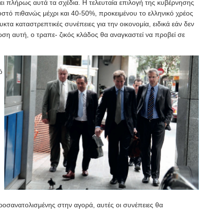
ει πλήρως αυτά τα σχέδια. Η τελευταία επιλογή της κυβέρνησης
οστό πιθανώς μέχρι και 40-50%, προκειμένου το ελληνικό χρέος
υκτα καταστρεπτικές συνέπειες για την οικονομία, ειδικά εάν δεν
ση αυτή, ο τραπε- ζικός κλάδος θα αναγκαστεί να προβεί σε
ό
ροσανατολισμένης στην αγορά, αυτές οι συνέπειες θα