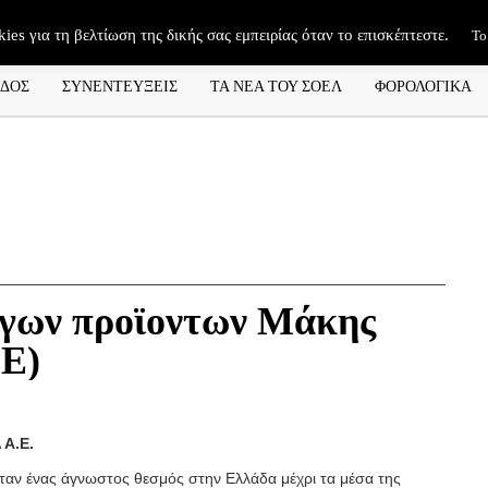
kies για τη βελτίωση της δικής σας εμπειρίας όταν το επισκέπτεστε.
Το
ΑΔΟΣ
ΣΥΝΕΝΤΕΥΞΕΙΣ
ΤΑ ΝΕΑ ΤΟΥ ΣΟΕΛ
ΦΟΡΟΛΟΓΙΚΑ
ώγων προϊοντων Μάκης
.Ε)
 Α.Ε.
αν ένας άγνωστος θεσμός στην Ελλάδα μέχρι τα μέσα της