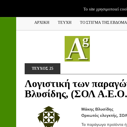
To site χρησιμοποιεί coo
ΑΡΧΙΚΗ
ΤΕΥΧΗ
ΤΟ ΣΤΙΓΜΑ ΤΗΣ ΕΒΔΟΜ
ΤΕΥΧΟΣ 25
Λογιστική των παραγ
Βλυσίδης, (ΣΟΛ Α.Ε.Ο
Μάκης Βλυσίδης
Ορκωτός ελεγκτής, ΣΟΛ
Τα παράγωγα προϊόντα ήτ