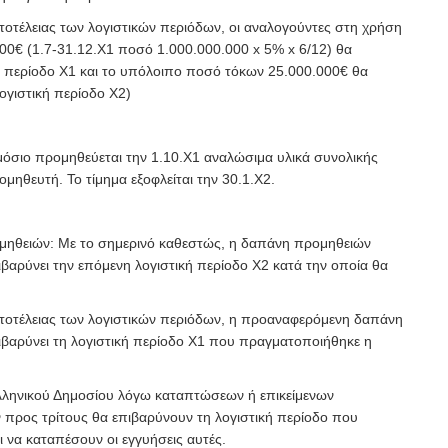
τοτέλειας των λογιστικών περιόδων, οι αναλογούντες στη χρήση
00€ (1.7-31.12.Χ1 ποσό 1.000.000.000 x 5% x 6/12) θα
ή περίοδο Χ1 και το υπόλοιπο ποσό τόκων 25.000.000€ θα
ογιστική περίοδο Χ2)
μόσιο προμηθεύεται την 1.10.Χ1 αναλώσιμα υλικά συνολικής
μηθευτή. Το τίμημα εξοφλείται την 30.1.Χ2.
ομηθειών: Με το σημερινό καθεστώς, η δαπάνη προμηθειών
βαρύνει την επόμενη λογιστική περίοδο Χ2 κατά την οποία θα
τοτέλειας των λογιστικών περιόδων, η προαναφερόμενη δαπάνη
βαρύνει τη λογιστική περίοδο Χ1 που πραγματοποιήθηκε η
λληνικού Δημοσίου λόγω καταπτώσεων ή επικείμενων
προς τρίτους θα επιβαρύνουν τη λογιστική περίοδο που
 να καταπέσουν οι εγγυήσεις αυτές.