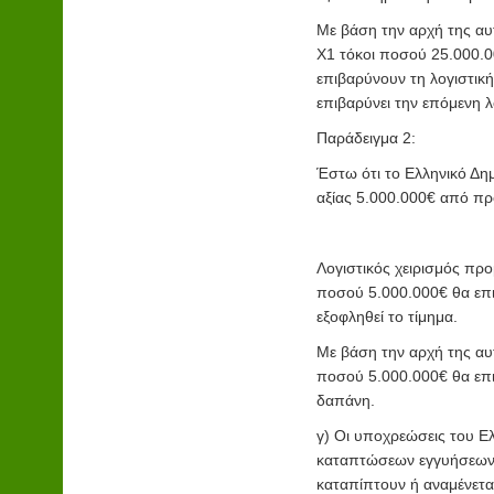
Με βάση την αρχή της αυ
Χ1 τόκοι ποσού 25.000.0
επιβαρύνουν τη λογιστικ
επιβαρύνει την επόμενη λ
Παράδειγμα 2:
Έστω ότι το Ελληνικό Δη
αξίας 5.000.000€ από προ
Λογιστικός χειρισμός πρ
ποσού 5.000.000€ θα επι
εξοφληθεί το τίμημα.
Με βάση την αρχή της αυ
ποσού 5.000.000€ θα επι
δαπάνη.
γ) Οι υποχρεώσεις του Ε
καταπτώσεων εγγυήσεων 
καταπίπτουν ή αναμένεται