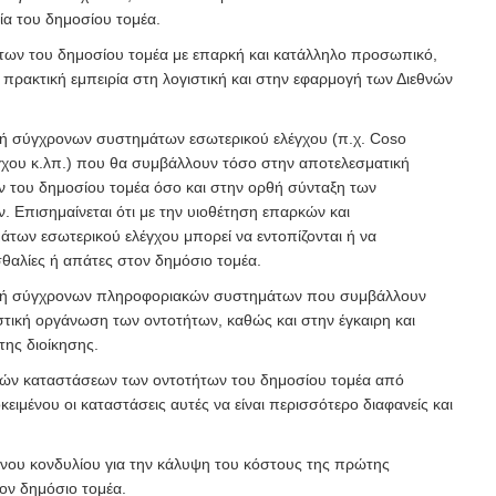
ία του δημοσίου τομέα.
των του δημοσίου τομέα με επαρκή και κατάλληλο προσωπικό,
ι πρακτική εμπειρία στη λογιστική και στην εφαρμογή των Διεθνών
γή σύγχρονων συστημάτων εσωτερικού ελέγχου (π.χ. Coso
χου κ.λπ.) που θα συμβάλλουν τόσο στην αποτελεσματική
ν του δημοσίου τομέα όσο και στην ορθή σύνταξη των
. Επισημαίνεται ότι με την υιοθέτηση επαρκών και
των εσωτερικού ελέγχου μπορεί να εντοπίζονται ή να
θαλίες ή απάτες στον δημόσιο τομέα.
ογή σύγχρονων πληροφοριακών συστημάτων που συμβάλλουν
στική οργάνωση των οντοτήτων, καθώς και στην έγκαιρη και
ης διοίκησης.
κών καταστάσεων των οντοτήτων του δημοσίου τομέα από
κειμένου οι καταστάσεις αυτές να είναι περισσότερο διαφανείς και
νου κονδυλίου για την κάλυψη του κόστους της πρώτης
ον δημόσιο τομέα.