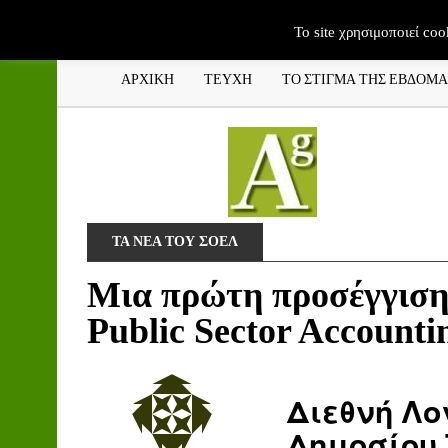
To site χρησιμοποιεί coo
ΑΡΧΙΚΗ
ΤΕΥΧΗ
ΤΟ ΣΤΙΓΜΑ ΤΗΣ ΕΒΔΟΜ
ΤΑ ΝΕΑ ΤΟΥ ΣΟΕΛ
Μια πρώτη προσέγγιση 
Public Sector Accounti
Διεθνή Λο
Δημοσίου