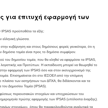
ς για επιτυχή εφαρμογή των
 IPSAS προϋποθέτει τα εξής:
 ελληνική γλώσσα.
στην κυβέρνηση και στους δημόσιους φορείς γενικότερα, ότι η
 δημόσιο τομέα είναι προς το δημόσιο συμφέρον.
 του δημοσίου τομέα, που θα κληθεί να εφαρμόσει τα IPSAS,
 λογιστικής και Προτύπων. Η εκπαίδευση μπορεί να θεωρηθεί το
σο στην εφαρμογή των IPSAS όσο και στον εκσυγχρονισμό της
 τομέα. Επισημαίνεται ότι στο ΙΕΣΟΕΛ από την επόμενη
ο πλαίσιο των εισηγήσεων των ΔΠΧΑ, θα διδάσκονται και τα
α του Δημοσίου Τομέα (IPSAS).
ύσεως περιουσιακών στοιχείων και υποχρεώσεων του
 ημερομηνία πρώτης εφαρμογής των IPSAS (υπόλοιπα έναρξης).
αγίων στοιχείων», όπου θα παρακολουθούνται αναλυτικά τα