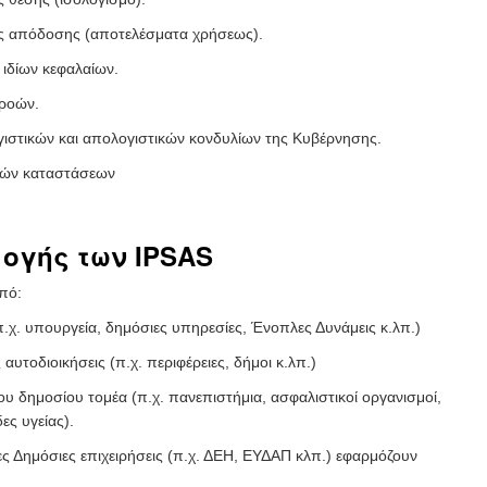
ς απόδοσης (αποτελέσματα χρήσεως).
ιδίων κεφαλαίων.
ροών.
στικών και απολογιστικών κονδυλίων της Κυβέρνησης.
κών καταστάσεων
ογής των IPSAS
πό:
.χ. υπουργεία, δημόσιες υπηρεσίες, Ένοπλες Δυνάμεις κ.λπ.)
αυτοδιοικήσεις (π.χ. περιφέρειες, δήμοι κ.λπ.)
υ δημοσίου τομέα (π.χ. πανεπιστήμια, ασφαλιστικοί οργανισμοί,
ες υγείας).
ένες Δημόσιες επιχειρήσεις (π.χ. ΔΕΗ, ΕΥΔΑΠ κλπ.) εφαρμόζουν