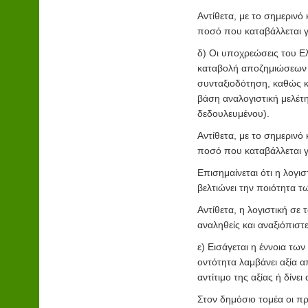
Αντίθετα, με το σημερινό
ποσό που καταβάλλεται γ
δ) Οι υποχρεώσεις του 
καταβολή αποζημιώσεων 
συνταξιοδότηση, καθώς κ
βάση αναλογιστική μελέτη
δεδουλευμένου).
Αντίθετα, με το σημερινό
ποσό που καταβάλλεται γ
Επισημαίνεται ότι η λογι
βελτιώνει την ποιότητα 
Αντίθετα, η λογιστική σε 
αναληθείς και αναξιόπιστε
ε) Εισάγεται η έννοια τω
οντότητα λαμβάνει αξία α
αντίτιμο της αξίας ή δίνε
Στον δημόσιο τομέα οι πρ