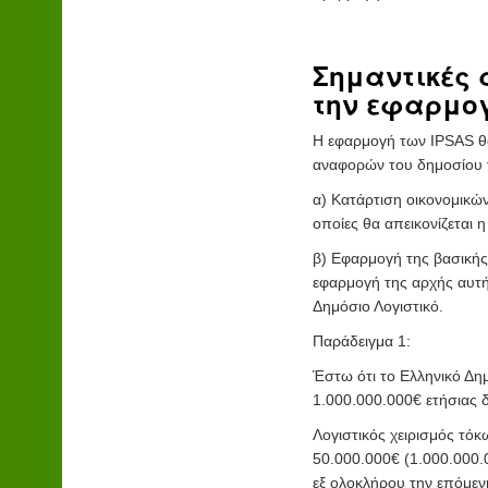
Σημαντικές 
την εφαρμογ
Η εφαρμογή των IPSAS θα 
αναφορών του δημοσίου το
α) Κατάρτιση οικονομικώ
οποίες θα απεικονίζεται 
β) Εφαρμογή της βασικής
εφαρμογή της αρχής αυτή
Δημόσιο Λογιστικό.
Παράδειγμα 1:
Έστω ότι το Ελληνικό Δημ
1.000.000.000€ ετήσιας δ
Λογιστικός χειρισμός τό
50.000.000€ (1.000.000.
εξ ολοκλήρου την επόμεν