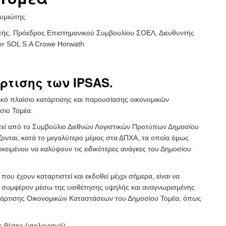
ουμιώτης
τής, Πρόεδρος Επιστημονικού Συμβουλίου ΣΟΕΛ, Διευθυντής
r SOL S.A Crowe Horwath
ρτισης των IPSAS.
τικό πλαίσιο κατάρτισης και παρουσίασης οικονομικών
σιο Τομέα.
τεί από το Συμβούλιο Διεθνών Λογιστικών Προτύπων Δημοσίου
ζονται, κατά το μεγαλύτερο μέρος στα ΔΠΧΑ, τα οποία όμως
κειμένου να καλύψουν τις ειδικότερες ανάγκες του Δημοσίου
ου έχουν καταρτιστεί και εκδοθεί μέχρι σήμερα, είναι να
 συμφέρον μέσω της υιοθέτησης υψηλής και αναγνωρισμένης
άρτισης Οικονομικών Καταστάσεων του Δημοσίου Τομέα, όπως
 θέσης (ισολογισμό).