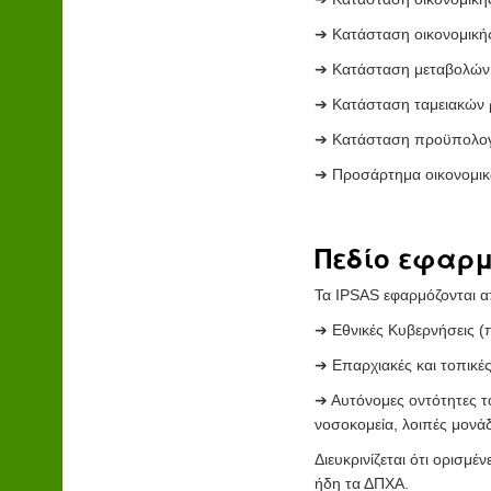
➔ Κατάσταση οικονομική
➔ Κατάσταση μεταβολών 
➔ Κατάσταση ταμειακών 
➔ Κατάσταση προϋπολογι
➔ Προσάρτημα οικονομι
Πεδίο εφαρμ
Τα IPSAS εφαρμόζονται α
➔ Εθνικές Κυβερνήσεις (π
➔ Επαρχιακές και τοπικές 
➔ Αυτόνομες οντότητες το
νοσοκομεία, λοιπές μονάδ
Διευκρινίζεται ότι ορισμ
ήδη τα ΔΠΧΑ.