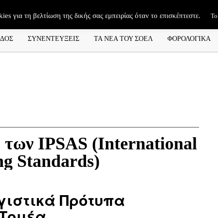
kies για τη βελτίωση της δικής σας εμπειρίας όταν το επισκέπτεστε.
Το
ΑΔΟΣ
ΣΥΝΕΝΤΕΥΞΕΙΣ
ΤΑ ΝΕΑ ΤΟΥ ΣΟΕΛ
ΦΟΡΟΛΟΓΙΚΑ
των IPSAS (International
ng Standards)
γιστικά Πρότυπα
 Τομέα