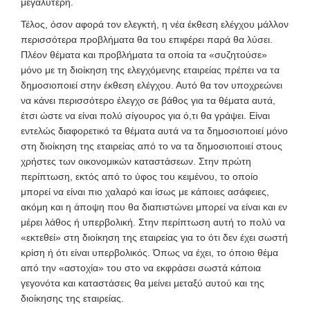
μεγαλύτερη.
Τέλος, όσον αφορά τον ελεγκτή, η νέα έκθεση ελέγχου μάλλον
περισσότερα προβλήματα θα του επιφέρει παρά θα λύσει.
Πλέον θέματα και προβλήματα τα οποία τα «συζητούσε»
μόνο με τη διοίκηση της ελεγχόμενης εταιρείας πρέπει να τα
δημοσιοποιεί στην έκθεση ελέγχου. Αυτό θα τον υποχρεώνει
να κάνει περισσότερο έλεγχο σε βάθος για τα θέματα αυτά,
έτσι ώστε να είναι πολύ σίγουρος για ό,τι θα γράψει. Είναι
εντελώς διαφορετικό τα θέματα αυτά να τα δημοσιοποιεί μόνο
στη διοίκηση της εταιρείας από το να τα δημοσιοποιεί στους
χρήστες των οικονομικών καταστάσεων. Στην πρώτη
περίπτωση, εκτός από το ύφος του κειμένου, το οποίο
μπορεί να είναι πιο χαλαρό και ίσως με κάποιες ασάφειες,
ακόμη και η άποψη που θα διαπιστώνει μπορεί να είναι και εν
μέρει λάθος ή υπερβολική. Στην περίπτωση αυτή το πολύ να
«εκτεθεί» στη διοίκηση της εταιρείας για το ότι δεν έχει σωστή
κρίση ή ότι είναι υπερβολικός. Όπως να έχει, το όποιο θέμα
από την «αστοχία» του στο να εκφράσει σωστά κάποια
γεγονότα και καταστάσεις θα μείνει μεταξύ αυτού και της
διοίκησης της εταιρείας.