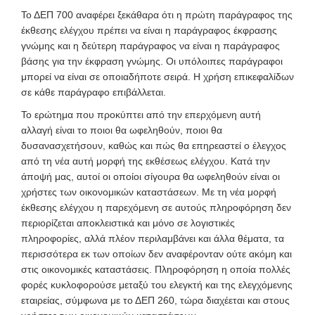
Το ΔΕΠ 700 αναφέρει ξεκάθαρα ότι η πρώτη παράγραφος της
έκθεσης ελέγχου πρέπει να είναι η παράγραφος έκφρασης
γνώμης και η δεύτερη παράγραφος να είναι η παράγραφος
βάσης για την έκφραση γνώμης. Οι υπόλοιπες παράγραφοι
μπορεί να είναι σε οποιαδήποτε σειρά. Η χρήση επικεφαλίδων
σε κάθε παράγραφο επιβάλλεται.
Το ερώτημα που προκύπτει από την επερχόμενη αυτή
αλλαγή είναι το ποιοι θα ωφεληθούν, ποιοι θα
δυσανασχετήσουν, καθώς και πώς θα επηρεαστεί ο έλεγχος
από τη νέα αυτή μορφή της εκθέσεως ελέγχου. Κατά την
άποψή μας, αυτοί οι οποίοι σίγουρα θα ωφεληθούν είναι οι
χρήστες των οικονομικών καταστάσεων. Με τη νέα μορφή
έκθεσης ελέγχου η παρεχόμενη σε αυτούς πληροφόρηση δεν
περιορίζεται αποκλειστικά και μόνο σε λογιστικές
πληροφορίες, αλλά πλέον περιλαμβάνει και άλλα θέματα, τα
περισσότερα εκ των οποίων δεν αναφέρονταν ούτε ακόμη και
στις οικονομικές καταστάσεις. Πληροφόρηση η οποία πολλές
φορές κυκλοφορούσε μεταξύ του ελεγκτή και της ελεγχόμενης
εταιρείας, σύμφωνα με το ΔΕΠ 260, τώρα διαχέεται και στους