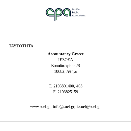
ΤΑΥΤΟΤΗΤΑ
Accountancy Greece
IEΣΟΕΛ
Καποδιστρίου 28
10682, Αθήνα
Τ. 2103891400, 463
F. 2103825159
www.soel.gr, info@soel.gr, iesoel@soel.gr