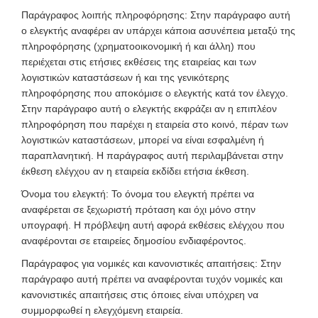
Παράγραφος λοιπής πληροφόρησης: Στην παράγραφο αυτή
ο ελεγκτής αναφέρει αν υπάρχει κάποια ασυνέπεια μεταξύ της
πληροφόρησης (χρηματοοικονομική ή και άλλη) που
περιέχεται στις ετήσιες εκθέσεις της εταιρείας και των
λογιστικών καταστάσεων ή και της γενικότερης
πληροφόρησης που αποκόμισε ο ελεγκτής κατά τον έλεγχο.
Στην παράγραφο αυτή ο ελεγκτής εκφράζει αν η επιπλέον
πληροφόρηση που παρέχει η εταιρεία στο κοινό, πέραν των
λογιστικών καταστάσεων, μπορεί να είναι εσφαλμένη ή
παραπλανητική. Η παράγραφος αυτή περιλαμβάνεται στην
έκθεση ελέγχου αν η εταιρεία εκδίδει ετήσια έκθεση.
Όνομα του ελεγκτή: Το όνομα του ελεγκτή πρέπει να
αναφέρεται σε ξεχωριστή πρόταση και όχι μόνο στην
υπογραφή. Η πρόβλεψη αυτή αφορά εκθέσεις ελέγχου που
αναφέρονται σε εταιρείες δημοσίου ενδιαφέροντος.
Παράγραφος για νομικές και κανονιστικές απαιτήσεις: Στην
παράγραφο αυτή πρέπει να αναφέρονται τυχόν νομικές και
κανονιστικές απαιτήσεις στις όποιες είναι υπόχρεη να
συμμορφωθεί η ελεγχόμενη εταιρεία.