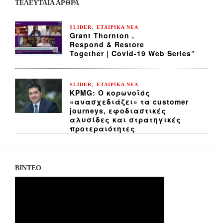
ΤΕΛΕΥΤΑΙΑ ΆΡΘΡΑ
,
SLIDER
ΕΤΑΙΡΙΚΑ ΝΕΑ
Grant Thornton ,
Respond & Restore
Together | Covid-19 Web Series”
,
SLIDER
ΕΤΑΙΡΙΚΑ ΝΕΑ
KPMG: Ο κορωνοϊός
«ανασχεδιάζει» τα customer
journeys, εφοδιαστικές
αλυσίδες και στρατηγικές
προτεραιότητες
ΒΙΝΤΕΟ