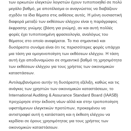
των ορκωτών ελεγκτών λογιστών έχουν τυποποιηθεί σε πολύ
μεγάλο βαθμό, με αποτέλεσμα οι αναγνώστες να διαβάζουν
σχεδόν τα ίδια θέματα στις εκθέσεις αυτές. Η μόνη ουσιαστική
διαφορά μεταξύ των εκθέσεων ελέγχου είναι η παράγραφος
έκφρασης γνώμης (βάση για γνώμη), αν και αυτή πολλές
φορές έχει τυποποιημένη φρασεολογία, αναλόγως του
θέματος στο οποίο αναφέρεται. Το πιο σημαντικό και
δυσάρεστο συνάμα είναι ότι τις περισσότερες φορές υπάρχει
μια τάση για ομογενοποίηση των εκθέσεων ελέγχου. Η τάση
αυτή έχει αποδυναμώσει σε σημαντικό βαθμό τη χρησιμότητα
των εκθέσεων ελέγχου για τους χρήστες των οικονομικών
καταστάσεων.
Αντιλαμβανόμενο αυτήν τη δυσάρεστη εξέλιξη, καθώς και τις
ανάγκες των χρηστών των οικονομικών καταστάσεων, το
International Auditing & Assurance Standard Board (IAASB)
προχώρησε στην έκδοση νέων αλλά και στην τροποποίηση
υφιστάμενων ελεγκτικών προτύπων, προκειμένου να
αντιστραφεί αυτή η κατάσταση και η έκθεση ελέγχου να
κερδίσει σε όρους χρησιμότητας για τους χρήστες των
οικονομικών καταστάσεων.