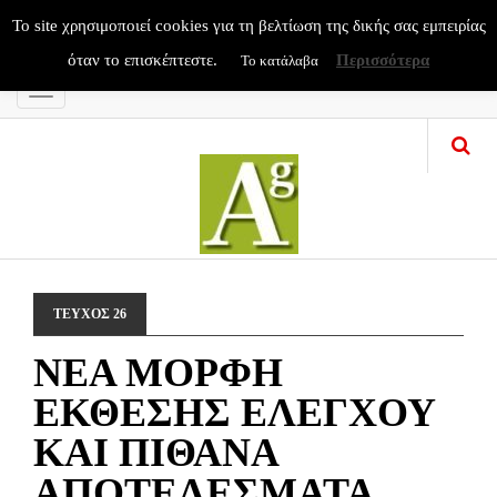
To site χρησιμοποιεί cookies για τη βελτίωση της δικής σας εμπειρίας
όταν το επισκέπτεστε.
Περισσότερα
Το κατάλαβα
Menu
ΤΕΥΧΟΣ 26
ΝΕΑ ΜΟΡΦΗ
ΕΚΘΕΣΗΣ ΕΛΕΓΧΟΥ
ΚΑΙ ΠΙΘΑΝΑ
ΑΠΟΤΕΛΕΣΜΑΤΑ