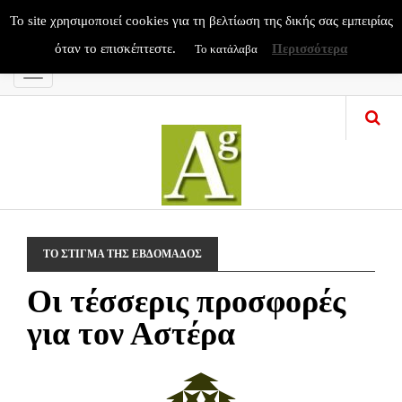
To site χρησιμοποιεί cookies για τη βελτίωση της δικής σας εμπειρίας
όταν το επισκέπτεστε.
Περισσότερα
Το κατάλαβα
Menu
ΤΟ ΣΤΙΓΜΑ ΤΗΣ ΕΒΔΟΜΑΔΟΣ
Οι τέσσερις προσφορές
για τον Αστέρα