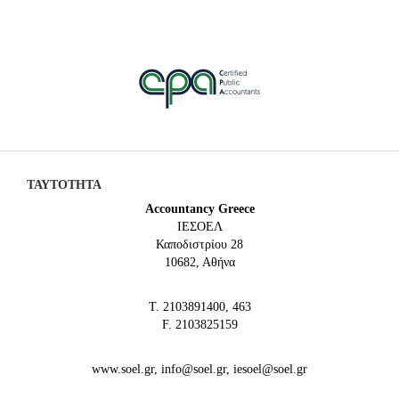
ΤΑΥΤΟΤΗΤΑ
Accountancy Greece
IEΣΟΕΛ
Καποδιστρίου 28
10682, Αθήνα
Τ. 2103891400, 463
F. 2103825159
www.soel.gr, info@soel.gr, iesoel@soel.gr