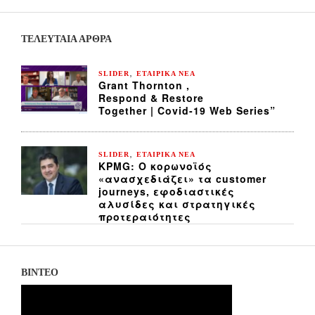
ΤΕΛΕΥΤΑΙΑ ΆΡΘΡΑ
,
SLIDER
ΕΤΑΙΡΙΚΑ ΝΕΑ
Grant Thornton ,
Respond & Restore
Together | Covid-19 Web Series”
,
SLIDER
ΕΤΑΙΡΙΚΑ ΝΕΑ
KPMG: Ο κορωνοϊός
«ανασχεδιάζει» τα customer
journeys, εφοδιαστικές
αλυσίδες και στρατηγικές
προτεραιότητες
ΒΙΝΤΕΟ