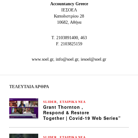
Accountancy Greece
IEΣΟΕΛ
Καποδιστρίου 28
10682, Αθήνα
Τ. 2103891400, 463
F. 2103825159
www.soel.gr, info@soel.gr, iesoel@soel.gr
ΤΕΛΕΥΤΑΙΑ ΆΡΘΡΑ
,
SLIDER
ΕΤΑΙΡΙΚΑ ΝΕΑ
Grant Thornton ,
Respond & Restore
Together | Covid-19 Web Series”
,
SLIDER
ΕΤΑΙΡΙΚΑ ΝΕΑ