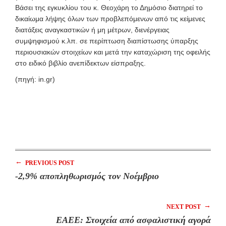
Βάσει της εγκυκλίου του κ. Θεοχάρη το Δημόσιο διατηρεί το
δικαίωμα λήψης όλων των προβλεπόμενων από τις κείμενες
διατάξεις αναγκαστικών ή μη μέτρων, διενέργειας
συμψηφισμού κ.λπ. σε περίπτωση διαπίστωσης ύπαρξης
περιουσιακών στοιχείων και μετά την καταχώριση της οφειλής
στο ειδικό βιβλίο ανεπίδεκτων είσπραξης.
(πηγή: in.gr)
←
PREVIOUS POST
-2,9% αποπληθωρισμός τον Νοέμβριο
→
NEXT POST
ΕΑΕΕ: Στοιχεία από ασφαλιστική αγορά