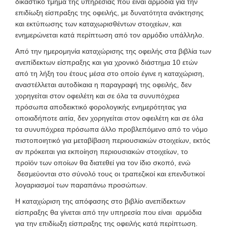
δικαστικό τμήμα της υπηρεσίας που είναι αρμόδια για την
επιδίωξη είσπραξης της οφειλής, με δυνατότητα ανάκτησης
και εκτύπωσης των καταχωρισθέντων στοιχείων, και
ενημερώνεται κατά περίπτωση από τον αρμόδιο υπάλληλο.
Από την ημερομηνία καταχώρισης της οφειλής στα βιβλία των
ανεπίδεκτων είσπραξης και για χρονικό διάστημα 10 ετών
από τη λήξη του έτους μέσα στο οποίο έγινε η καταχώριση,
αναστέλλεται αυτοδίκαια η παραγραφή της οφειλής, δεν
χορηγείται στον οφειλέτη και σε όλα τα συνυπόχρεα
πρόσωπα αποδεικτικό φορολογικής ενημερότητας για
οποιαδήποτε αιτία, δεν χορηγείται στον οφειλέτη και σε όλα
τα συνυπόχρεα πρόσωπα άλλο προβλεπόμενο από το νόμο
πιστοποιητικό για μεταβίβαση περιουσιακών στοιχείων, εκτός
αν πρόκειται για εκποίηση περιουσιακών στοιχείων, το
προϊόν των οποίων θα διατεθεί για τον ίδιο σκοπό, ενώ
δεσμεύονται στο σύνολό τους οι τραπεζικοί και επενδυτικοί
λογαριασμοί των παραπάνω προσώπων.
Η καταχώριση της απόφασης στο βιβλίο ανεπίδεκτων
είσπραξης θα γίνεται από την υπηρεσία που είναι αρμόδια
για την επιδίωξη είσπραξης της οφειλής κατά περίπτωση.