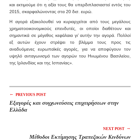
και εκτιμούμε ότι η αξία τους θα υπερδιπλασιαστεί εντός του
2015, σκαρφαλώνοντας στα 20 δισ. ευρώ.
Η αγορά εξακολουθεί να κυριαρχείται από τους μεγάλους
χρηματοοικονομικούς επενδυτές, οι οποίοι διαθέτουν και
σημαντικά σε μέγεθος κεφάλαια γι’ αυτήν την αγορά. Πολλοί
εξ αυτών έχουν στρέψει το βλέμμα τους προς τις
αναδυόμενες ευρωπαϊκές αγορές, για να αποφύγουν τον
υψηλό ανταγωνισμό των αγορών του Ηνωμένου Βασιλείου,
της Ιρλανδίας και της Ισπανίας».
←
PREVIOUS POST
Εξαγορές και συγχωνεύσεις επιχειρήσεων στην
Ελλάδα
→
NEXT POST
Μέθοδοι Εκτίμησης Τραπεζικών Κινδύνων