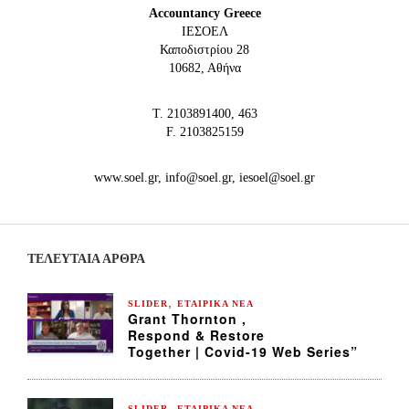
Accountancy Greece
IEΣΟΕΛ
Καποδιστρίου 28
10682, Αθήνα
Τ. 2103891400, 463
F. 2103825159
www.soel.gr, info@soel.gr, iesoel@soel.gr
ΤΕΛΕΥΤΑΙΑ ΆΡΘΡΑ
,
SLIDER
ΕΤΑΙΡΙΚΑ ΝΕΑ
Grant Thornton ,
Respond & Restore
Together | Covid-19 Web Series”
,
SLIDER
ΕΤΑΙΡΙΚΑ ΝΕΑ