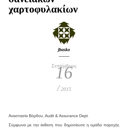
χαρτοφυλακίων
jbasko
Σεπτέμβριος
16
/
2015
Αναστασία Βόρδου, Αudit & Αssurance Dept.
Σύμφωνα με την έκθεση που δημοσίευσε η ομάδα παροχής