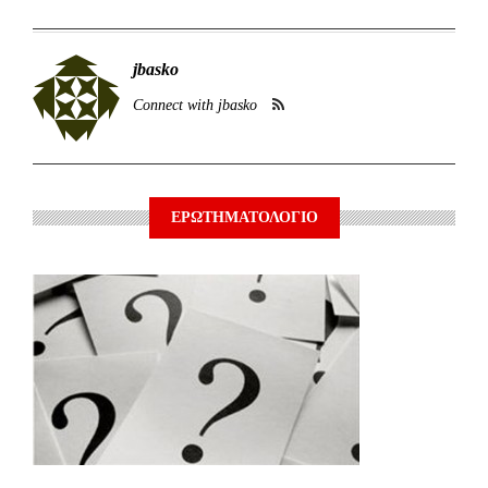
jbasko
Connect with jbasko
ΕΡΩΤΗΜΑΤΟΛΟΓΙΟ