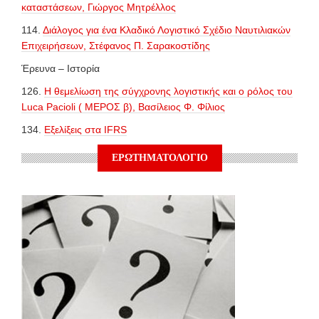
καταστάσεων, Γιώργος Μητρέλλος
114.
Διάλογος για ένα Κλαδικό Λογιστικό Σχέδιο Ναυτιλιακών
Επιχειρήσεων, Στέφανος Π. Σαρακοστίδης
Έρευνα – Ιστορία
126.
H θεμελίωση της σύγχρονης λογιστικής και ο ρόλος του
Luca Pacioli ( ΜΕΡΟΣ β), Βασίλειος Φ. Φίλιος
134.
Εξελίξεις στα IFRS
ΕΡΩΤΗΜΑΤΟΛΟΓΙΟ