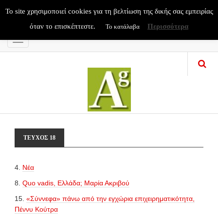
To site χρησιμοποιεί cookies για τη βελτίωση της δικής σας εμπειρίας
όταν το επισκέπτεστε.
Περισσότερα
Το κατάλαβα
Menu
ΤΕΥΧΟΣ 18
4.
Nέα
8.
Quo vadis, Ελλάδα; Μαρία Ακριβού
15.
«Σύννεφα» πάνω από την εγχώρια επιχειρηματικότητα,
Πέννυ Κούτρα