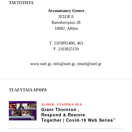
ΤΑΥΤΟΤΗΤΑ
Accountancy Greece
IEΣΟΕΛ
Καποδιστρίου 28
10682, Αθήνα
Τ. 2103891400, 463
F. 2103825159
www.soel.gr, info@soel.gr, iesoel@soel.gr
ΤΕΛΕΥΤΑΙΑ ΆΡΘΡΑ
,
SLIDER
ΕΤΑΙΡΙΚΑ ΝΕΑ
Grant Thornton ,
Respond & Restore
Together | Covid-19 Web Series”