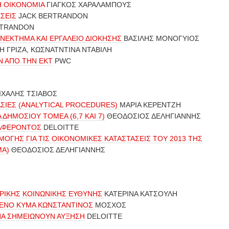
Η ΟΙΚΟΝΟΜΙΑ
ΓΙΑΓΚΟΣ ΧΑΡΑΛΑΜΠΟΥΣ
ΣΕΙΣ
JACK BERTRANDON
RTRANDON
ΝΕΚΤΗΜΑ ΚΑΙ ΕΡΓΑΛΕΙΟ ΔΙΟΚΗΣΗΣ
ΒΑΣΙΛΗΣ ΜΟΝΟΓΥΙΟΣ
 ΓΡΙΖΑ, ΚΩΣΝΑΤΝΤΙΝΑ ΝΤΑΒΙΛΗ
Ν ΑΠΟ ΤΗΝ ΕΚΤ
PWC
ΜΙΧΑΛΗΣ ΤΣΙΑΒΟΣ
ΑΣΙΕΣ (ANALYTICAL PROCEDURES)
ΜΑΡΙΑ ΚΕΡΕΝΤΖΗ
 ΔΗΜΟΣΙΟΥ ΤΟΜΕΑ (6,7 ΚΑΙ 7)
ΘΕΟΔΟΣΙΟΣ ΔΕΛΗΓΙΑΝΝΗΣ
ΙΑΦΕΡΟΝΤΟΣ
DELOITTE
ΟΓΗΣ ΓΙΑ ΤΙΣ ΟΙΚΟΝΟΜΙΚΕΣ ΚΑΤΑΣΤΑΣΕΙΣ ΤΟΥ 2013 ΤΗΣ
MA)
ΘΕΟΔΟΣΙΟΣ ΔΕΛΗΓΙΑΝΝΗΣ
ΑΙΡΙΚΗΣ ΚΟΙΝΩΝΙΚΗΣ ΕΥΘΥΝΗΣ
ΚΑΤΕΡΙΝΑ ΚΑΤΣΟΥΛΗ
ΜΕΝΟ ΚΥΜΑ ΚΩΝΣΤΑΝΤΙΝΟΣ
ΜΟΣΧΟΣ
ΝΑ ΣΗΜΕΙΩΝΟΥΝ ΑΥΞΗΣΗ
DELOITTE