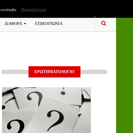
Περισσότερα
 κατάλαβα
ΔΙΑΦΟΡΑ
ΕΠΙΚΟΙΝΩΝΙΑ
ΕΡΩΤΗΜΑΤΟΛΟΓΙΟ