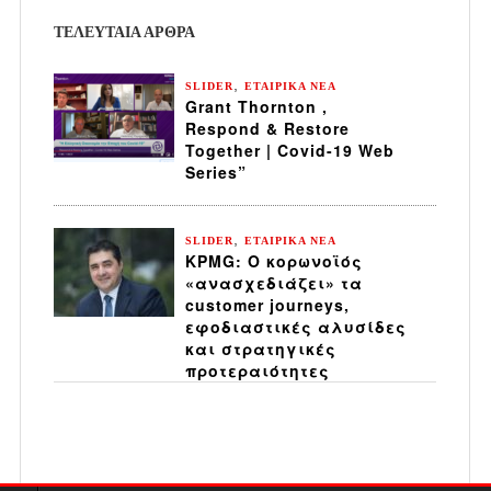
ΤΕΛΕΥΤΑΙΑ ΆΡΘΡΑ
,
SLIDER
ΕΤΑΙΡΙΚΑ ΝΕΑ
Grant Thornton ,
Respond & Restore
Together | Covid-19 Web
Series”
,
SLIDER
ΕΤΑΙΡΙΚΑ ΝΕΑ
KPMG: Ο κορωνοϊός
«ανασχεδιάζει» τα
customer journeys,
εφοδιαστικές αλυσίδες
και στρατηγικές
προτεραιότητες