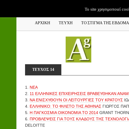
To site χρησιμοποιεί coo
ΑΡΧΙΚΗ
ΤΕΥΧΗ
ΤΟ ΣΤΙΓΜΑ ΤΗΣ ΕΒΔΟΜ
ΤΕΥΧΟΣ 14
1.
ΝΕΑ
2.
11 ΕΛΛΗΝΙΚΕΣ ΕΠΙΧΕΙΡΗΣΕΙΣ ΒΡΑΒΕΥΘΗΚΑΝ ΑΝΑΜ
3.
ΝΑ ΕΝΙΣΧΥΘΟΥΝ ΟΙ ΛΕΙΤΟΥΡΓΙΕΣ ΤΟΥ ΚΡΑΤΟΥΣ
ΙΩ
4.
ΕΛΛΗΝΙΚΟ: ΤΟ ΦΙΛΕΤΟ ΤΗΣ ΑΘΗΝΑΣ
ΓΙΩΡΓΟΣ ΠΑ
5.
Η ΠΑΓΚΟΣΜΙΑ ΟΙΚΟΝΟΜΙΑ ΤΟ 2014
GRANT THOR
6.
ΠΡΟΒΛΕΨΕΙΣ ΓΙΑ ΤΟΥΣ ΚΛΑΔΟΥΣ ΤΗΣ ΤΕΧΝΟΛΟΓΙΑΣ
DELOITTE