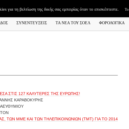
kies για τη βελτίωση της δικής σας εμπειρίας όταν το επισκέπτεστε.
Το
ΑΔΟΣ
ΣΥΝΕΝΤΕΥΞΕΙΣ
ΤΑ ΝΕΑ ΤΟΥ ΣΟΕΛ
ΦΟΡΟΛΟΓΙΚΑ
ΕΣΑ ΣΤΙΣ 127 ΚΑΛΥΤΕΡΕΣ ΤΗΣ ΕΥΡΩΠΗΣ!
ΑΝΝΗΣ ΚΑΡΑΒΟΚΥΡΗΣ
ΠΑΕΥΘΥΜΙΟΥ
NTON
, ΤΩΝ ΜΜΕ ΚΑΙ ΤΩΝ ΤΗΛΕΠΙΚΟΙΝΩΝΙΩΝ (ΤΜΤ) ΓΙΑ ΤΟ 2014