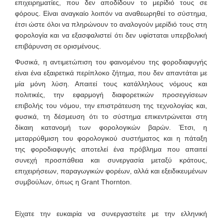
επιχειρηματίες, που δεν αποδίδουν το μερίδιό τους σε
φόρους. Είναι αναγκαίο λοιπόν να αναθεωρηθεί το σύστημα,
έτσι ώστε όλοι να πληρώνουν το αναλογούν μερίδιό τους στη
φορολογία και να εξασφαλιστεί ότι δεν υφίσταται υπερβολική
επιβάρυνση σε ορισμένους.
Φυσικά, η αντιμετώπιση του φαινομένου της φοροδιαφυγής
είναι ένα εξαιρετικά περίπλοκο ζήτημα, που δεν απαντάται με
μία μόνη λύση. Απαιτεί τους κατάλληλους νόμους και
πολιτικές, την εφαρμογή διαφορετικών προσεγγίσεων
επιβολής του νόμου, την επιστράτευση της τεχνολογίας και,
φυσικά, τη δέσμευση ότι το σύστημα επικεντρώνεται στη
δίκαιη κατανομή των φορολογικών βαρών. Έτσι, η
μεταρρύθμιση του φορολογικού συστήματος και η πάταξη
της φοροδιαφυγής αποτελεί ένα πρόβλημα που απαιτεί
συνεχή προσπάθεια και συνεργασία μεταξύ κράτους,
επιχειρήσεων, παραγωγικών φορέων, αλλά και εξειδικευμένων
συμβούλων, όπως η Grant Thornton.
Είχατε την ευκαιρία να συνεργαστείτε με την ελληνική