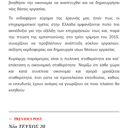
βοηθήσει την οικονομία να αναπτυχθεί και να δημιουργήσει
νέες θέσεις εργασίας.
Το ενδιαφέρον εύρημα της έρευνάς μας ήταν πως οι
επιχειρηματικοί ηγέτες στην Ελλάδα εμφανίζονται πολύ πιο
αισιόδοξοι για την εξέλιξη των επιχειρήσεών τους και, παρά
την πτώση της εμπιστοσύνης στο τρίτο τρίμηνο του 2015,
συνεχίζουν να προβλέπουν ανάπτυξη κύκλου εργασιών,
αύξηση κερδοφορίας και δημιουργία νέων θέσεων εργασίας
Kυρίαρχη παράμετρος είναι η πολιτική σταθερότητα και κατ’
επέκταση η οικονομική σταθερότητα. Νομίζω ότι κάθε χώρα
και κατά συνέπεια οικονομία και αγορά χρειάζεται
σταθερότητα, έτσι ώστε να προσελκύσει επενδύσεις, καθώς
οι επενδυτές έχουν ανάγκη να γνωρίζουν σε ποιο πλαίσιο θα
κινηθούν
←
PREVIOUS POST
Νέα ΤΕΥΧΟΣ 20