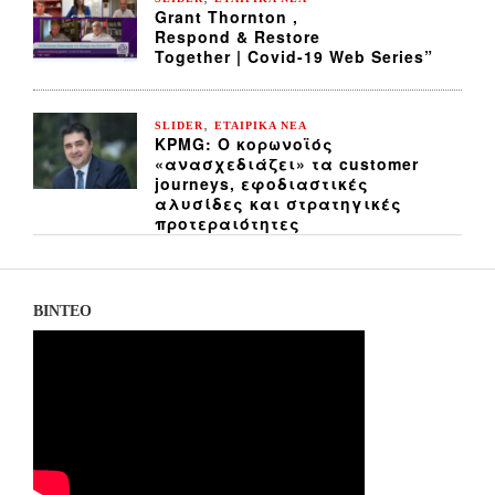
Grant Thornton ,
Respond & Restore
Together | Covid-19 Web Series”
,
SLIDER
ΕΤΑΙΡΙΚΑ ΝΕΑ
KPMG: Ο κορωνοϊός
«ανασχεδιάζει» τα customer
journeys, εφοδιαστικές
αλυσίδες και στρατηγικές
προτεραιότητες
ΒΙΝΤΕΟ