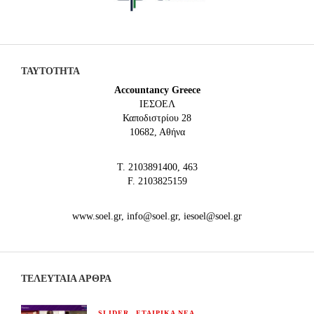
ΤΑΥΤΟΤΗΤΑ
Accountancy Greece
IEΣΟΕΛ
Καποδιστρίου 28
10682, Αθήνα
Τ. 2103891400, 463
F. 2103825159
www.soel.gr, info@soel.gr, iesoel@soel.gr
ΤΕΛΕΥΤΑΙΑ ΆΡΘΡΑ
,
SLIDER
ΕΤΑΙΡΙΚΑ ΝΕΑ