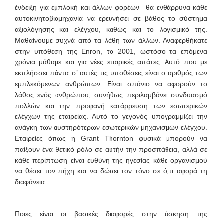
ένδειξη για εμπλοκή και άλλων φορέων– θα ενθάρρυνα κάθε
αυτοκινητοβιομηχανία να ερευνήσει σε βάθος το σύστημα
αξιολόγησης και ελέγχου, καθώς και το λογισμικό της.
Μαθαίνουμε συχνά από τα λάθη των άλλων. Αναφερθήκατε
στην υπόθεση της Enron, το 2001, ωστόσο τα επόμενα
χρόνια μάθαμε και για νέες εταιρικές απάτες. Αυτό που με
εκπλήσσει πάντα σ’ αυτές τις υποθέσεις είναι ο αριθμός των
εμπλεκόμενων ανθρώπων. Είναι σπάνιο να αφορούν το
λάθος ενός ανθρώπου, συνήθως περιλαμβάνει συνδυασμό
πολλών και την προφανή κατάρρευση των εσωτερικών
ελέγχων της εταιρείας. Αυτό το γεγονός υπογραμμίζει την
ανάγκη των αυστηρότερων εσωτερικών μηχανισμών ελέγχου.
Εταιρείες όπως η Grant Thornton φυσικά μπορούν να
παίξουν ένα θετικό ρόλο σε αυτήν την προσπάθεια, αλλά σε
κάθε περίπτωση είναι ευθύνη της ηγεσίας κάθε οργανισμού
να θέσει τον πήχη και να δώσει τον τόνο σε ό,τι αφορά τη
διαφάνεια.
Ποιες είναι οι βασικές διαφορές στην άσκηση της