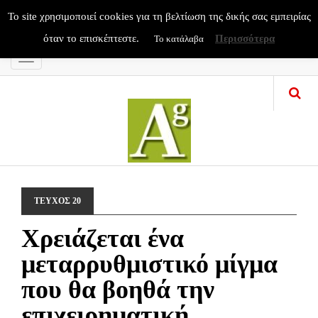
To site χρησιμοποιεί cookies για τη βελτίωση της δικής σας εμπειρίας
όταν το επισκέπτεστε.
Περισσότερα
Το κατάλαβα
Menu
ΤΕΥΧΟΣ 20
Χρειάζεται ένα
μεταρρυθμιστικό μίγμα
που θα βοηθά την
επιχειρηματική