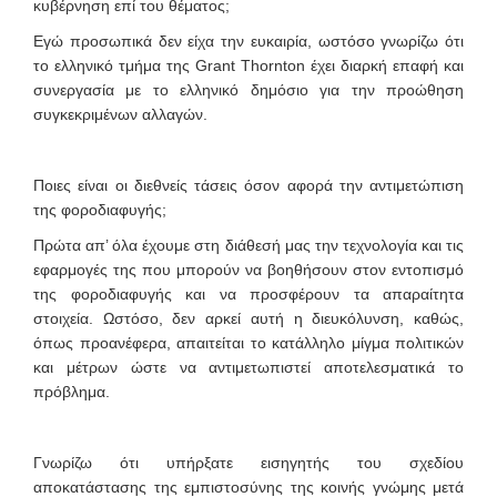
κυβέρνηση επί του θέματος;
Εγώ προσωπικά δεν είχα την ευκαιρία, ωστόσο γνωρίζω ότι
το ελληνικό τμήμα της Grant Thornton έχει διαρκή επαφή και
συνεργασία με το ελληνικό δημόσιο για την προώθηση
συγκεκριμένων αλλαγών.
Ποιες είναι οι διεθνείς τάσεις όσον αφορά την αντιμετώπιση
της φοροδιαφυγής;
Πρώτα απ’ όλα έχουμε στη διάθεσή μας την τεχνολογία και τις
εφαρμογές της που μπορούν να βοηθήσουν στον εντοπισμό
της φοροδιαφυγής και να προσφέρουν τα απαραίτητα
στοιχεία. Ωστόσο, δεν αρκεί αυτή η διευκόλυνση, καθώς,
όπως προανέφερα, απαιτείται το κατάλληλο μίγμα πολιτικών
και μέτρων ώστε να αντιμετωπιστεί αποτελεσματικά το
πρόβλημα.
Γνωρίζω ότι υπήρξατε εισηγητής του σχεδίου
αποκατάστασης της εμπιστοσύνης της κοινής γνώμης μετά