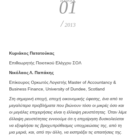
01
/
2013
Κυριάκος Πατατούκας
Επιθεωρητής Ποιοτικού Ελέγχου ΣΟΛ
Νικόλαος Λ. Παπάκης
Επίκουρος Ορκωτός Λογιστής Μaster of Αccountancy &
Βusiness Finance, University of Dundee, Scotland
Στη σημερινή εποχή, εποχή οικονομικής ύφεσης, ένα από τα
μεγαλύτερα προβλήματα που βιώνουν τόσο οι μικρές όσο και
οι μεγάλες επιχειρήσεις είναι η έλλειψη ρευστότητας. Όταν λέμε
έλλειψη ρευστότητας εννοούμε ότι η επιχείρηση δυσκολεύεται
να εξοφλήσει τις βραχυπρόθεσμες υποχρεώσεις της, από τη
μια μεριά, και, από την άλλη, να εισπράξει τις απαιτήσεις της.