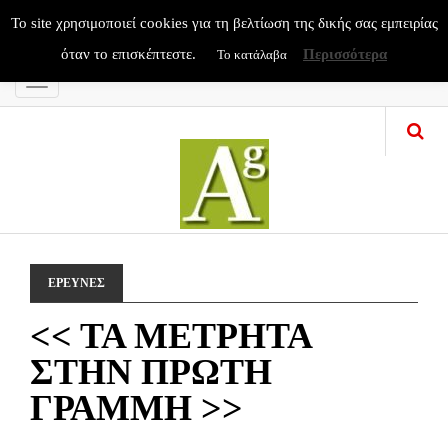
To site χρησιμοποιεί cookies για τη βελτίωση της δικής σας εμπειρίας
όταν το επισκέπτεστε.
Περισσότερα
Το κατάλαβα
Menu
ΕΡΕΥΝΕΣ
<< ΤΑ ΜΕΤΡΗΤΑ
ΣΤΗΝ ΠΡΩΤΗ
ΓΡΑΜΜΗ >>