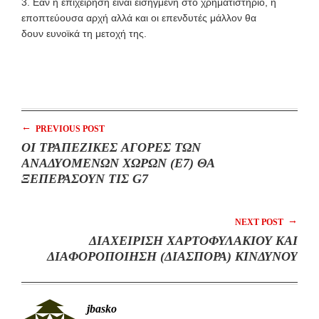
3. Εάν η επιχείρηση είναι εισηγμένη στο χρηματιστήριο, η
εποπτεύουσα αρχή αλλά και οι επενδυτές μάλλον θα
δουν ευνοϊκά τη μετοχή της.
←
PREVIOUS POST
ΟΙ ΤΡΑΠΕΖΙΚΕΣ ΑΓΟΡΕΣ ΤΩΝ
ΑΝΑΔΥΟΜΕΝΩΝ ΧΩΡΩΝ (E7) ΘΑ
ΞΕΠΕΡΑΣΟΥΝ ΤΙΣ G7
→
NEXT POST
ΔΙΑΧΕΙΡΙΣΗ ΧΑΡΤΟΦΥΛΑΚΙΟΥ ΚΑΙ
ΔΙΑΦΟΡΟΠΟΙΗΣΗ (ΔΙΑΣΠΟΡΑ) ΚΙΝΔΥΝΟΥ
jbasko