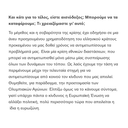
Και κάτι για το τέλος, είστε αισιόδοξος; Μ
πορούμε να τα
καταφέρουμε;
Τι χρειαζόμαστε γι’ αυτό;
Το μέγεθος και η σοβαρότητα της κρίσης έχει οδηγήσει σε μια
άνευ προηγουμένου χρηματοδότηση του ελληνικού κράτους
προκειμένου να μας δοθεί χρόνος να αντιμετωπίσουμε τα
προβλήματά μας. Είναι μία κρίση εθνικών διαστάσεων, που
μπορεί να αντιμετωπισθεί μόνο μέσω μίας συσπείρωσης
όλων των δυνάμεων του τόπου. Ως λαός έχουμε την τάση να
περιμένουμε μέχρι την τελευταία στιγμή για να
αντιμετωπίσουμε από κοινού τον κίνδυνο που μας απειλεί.
Θυμηθείτε, για παράδειγμα, την προετοιμασία των
Ολυμπιακών Αγώνων. Ελπίζω όμως να το κάνουμε σύντομα,
γιατί υπάρχει πάντα ο κίνδυνος η Ευρωπαϊκή Ένωση να
αλλάξει πολιτική, πολύ περισσότερο τώρα που απειλείται η
ίδια η ευρωζώνη.