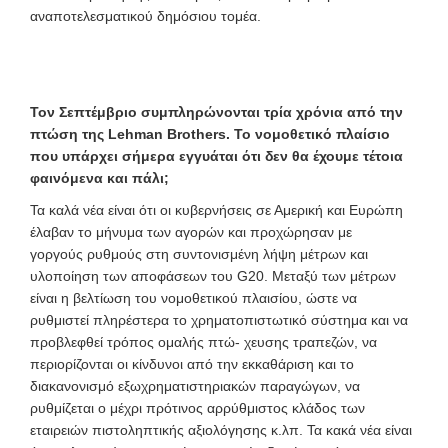
αναποτελεσματικού δημόσιου τομέα.
Τον Σεπτέμβριο συμπληρώνονται τρία χρόνια από την
πτώση της Lehman Brothers. Το νομοθετικό πλαίσιο
που υπάρχει σήμερα εγγυάται ότι δεν θα έχουμε τέτοια
φαινόμενα και πάλι;
Τα καλά νέα είναι ότι οι κυβερνήσεις σε Αμερική και Ευρώπη
έλαβαν το μήνυμα των αγορών και προχώρησαν με
γοργούς ρυθμούς στη συντονισμένη λήψη μέτρων και
υλοποίηση των αποφάσεων του G20. Μεταξύ των μέτρων
είναι η βελτίωση του νομοθετικού πλαισίου, ώστε να
ρυθμιστεί πληρέστερα το χρηματοπιστωτικό σύστημα και να
προβλεφθεί τρόπος ομαλής πτώ- χευσης τραπεζών, να
περιορίζονται οι κίνδυνοι από την εκκαθάριση και το
διακανονισμό εξωχρηματιστηριακών παραγώγων, να
ρυθμίζεται ο μέχρι πρότινος αρρύθμιστος κλάδος των
εταιρειών πιστοληπτικής αξιολόγησης κ.λπ. Τα κακά νέα είναι