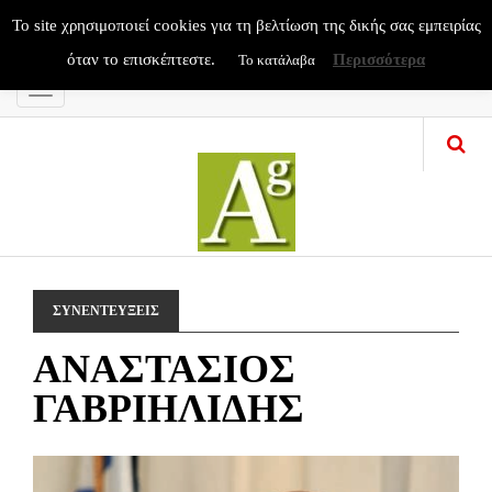
To site χρησιμοποιεί cookies για τη βελτίωση της δικής σας εμπειρίας
όταν το επισκέπτεστε.
Περισσότερα
Το κατάλαβα
Menu
ΣΥΝΕΝΤΕΥΞΕΙΣ
ΑΝΑΣΤΑΣΙΟΣ
ΓΑΒΡΙΗΛΙΔΗΣ