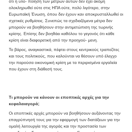
ότι η υλο- ποίηση των μέτρων αυτών δεν έχει ακόμη
ολοκληρωθεί ούτε στις ΗΠΑ ούτε, πολύ λιγότερο, στην
Ευρωπαϊκή Ένωση, όπου δεν έχουν καν αποκρυσταλλωθεί οι
σχετικές ρυθμίσεις. Συνεπώς τα σχεδιαζόμενα μέτρα δεν
μπορούν να βοηθήσουν στην αντιμετώπιση της τωρινής
κρίσης. Επίσης δεν βοηθάει καθόλου το γεγονός ότι κάθε
κρίση είναι διαφορετική από την προηγού- μενη.
Το βάρος, αναγκαστικά, πέφτει στους κεντρικούς τραπεζίτες
και τους πολιτικούς, που καλούνται να θέσουν υπό έλεγχο
την παρούσα οικονομική κρίση με τα περιρισμένα εργαλεία
που έχουν στη διάθεσή τους.
Τι μπορούν να κάνουν οι εποπτικές αρχές για την
κεφαλαιαγορά;
Οι εποπτικές αρχές μπορούν να βοηθήσουν αυξάνοντας την
επαγρύπνησή τους για την εφαρμογή των διατάξεων για την
ομαλή λειτουργία της αγοράς και την προστασία των