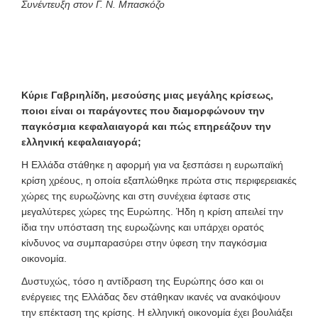
Συνέντευξη στον Γ. Ν. Μπασκόζο
Κύριε Γαβριηλίδη, μεσούσης μιας μεγάλης κρίσεως,
ποιοι είναι οι παράγοντες που διαμορφώνουν την
παγκόσμια κεφαλαιαγορά και πώς επηρεάζουν την
ελληνική κεφαλαιαγορά;
Η Ελλάδα στάθηκε η αφορμή για να ξεσπάσει η ευρωπαϊκή
κρίση χρέους, η οποία εξαπλώθηκε πρώτα στις περιφερειακές
χώρες της ευρωζώνης και στη συνέχεια έφτασε στις
μεγαλύτερες χώρες της Ευρώπης. Ήδη η κρίση απειλεί την
ίδια την υπόσταση της ευρωζώνης και υπάρχει ορατός
κίνδυνος να συμπαρασύρει στην ύφεση την παγκόσμια
οικονομία.
Δυστυχώς, τόσο η αντίδραση της Ευρώπης όσο και οι
ενέργειες της Ελλάδας δεν στάθηκαν ικανές να ανακόψουν
την επέκταση της κρίσης. Η ελληνική οικονομία έχει βουλιάξει