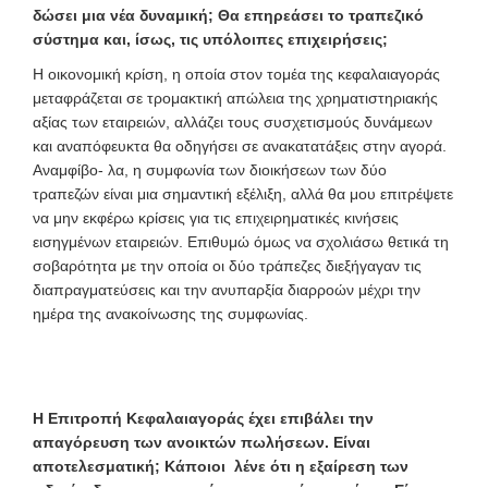
δώσει μια νέα δυναμική; Θα επηρεάσει το τραπεζικό
σύστημα και, ίσως, τις υπόλοιπες επιχειρήσεις;
Η οικονομική κρίση, η οποία στον τομέα της κεφαλαιαγοράς
μεταφράζεται σε τρομακτική απώλεια της χρηματιστηριακής
αξίας των εταιρειών, αλλάζει τους συσχετισμούς δυνάμεων
και αναπόφευκτα θα οδηγήσει σε ανακατατάξεις στην αγορά.
Αναμφίβο- λα, η συμφωνία των διοικήσεων των δύο
τραπεζών είναι μια σημαντική εξέλιξη, αλλά θα μου επιτρέψετε
να μην εκφέρω κρίσεις για τις επιχειρηματικές κινήσεις
εισηγμένων εταιρειών. Επιθυμώ όμως να σχολιάσω θετικά τη
σοβαρότητα με την οποία οι δύο τράπεζες διεξήγαγαν τις
διαπραγματεύσεις και την ανυπαρξία διαρροών μέχρι την
ημέρα της ανακοίνωσης της συμφωνίας.
Η Επιτροπή Κεφαλαιαγοράς έχει επιβάλει την
απαγόρευση των ανοικτών πωλήσεων. Είναι
αποτελεσματική; Κάποιοι λένε ότι η εξαίρεση των