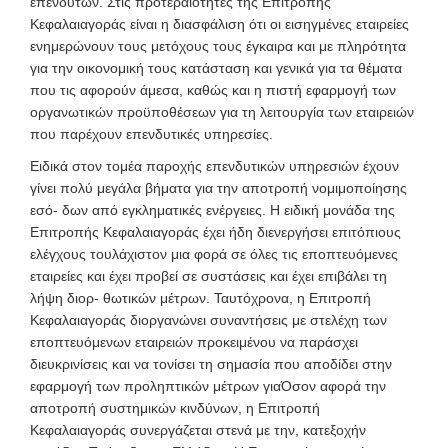
επενδυτών. Στις προτεραιότητες της Επιτροπής
Κεφαλαιαγοράς είναι η διασφάλιση ότι οι εισηγμένες εταιρείες
ενημερώνουν τους μετόχους τους έγκαιρα και με πληρότητα
για την οικονομική τους κατάσταση και γενικά για τα θέματα
που τις αφορούν άμεσα, καθώς και η πιστή εφαρμογή των
οργανωτικών προϋποθέσεων για τη λειτουργία των εταιρειών
που παρέχουν επενδυτικές υπηρεσίες.
Ειδικά στον τομέα παροχής επενδυτικών υπηρεσιών έχουν
γίνει πολύ μεγάλα βήματα για την αποτροπή νομιμοποίησης
εσό- δων από εγκληματικές ενέργειες. Η ειδική μονάδα της
Επιτροπής Κεφαλαιαγοράς έχει ήδη διενεργήσει επιτόπιους
ελέγχους τουλάχιστον μια φορά σε όλες τις εποπτευόμενες
εταιρείες και έχει προβεί σε συστάσεις και έχει επιβάλει τη
λήψη διορ- θωτικών μέτρων. Ταυτόχρονα, η Επιτροπή
Κεφαλαιαγοράς διοργανώνει συναντήσεις με στελέχη των
εποπτευόμενων εταιρειών προκειμένου να παράσχει
διευκρινίσεις και να τονίσει τη σημασία που αποδίδει στην
εφαρμογή των προληπτικών μέτρων γιαΌσον αφορά την
αποτροπή συστημικών κινδύνων, η Επιτροπή
Κεφαλαιαγοράς συνεργάζεται στενά με την, κατεξοχήν