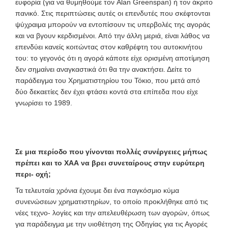
ευφορία (για να θυμηθούμε τον Alan Greenspan) ή τον άκριτο
πανικό. Στις περιπτώσεις αυτές οι επενδυτές που σκέφτονται
ψύχραιμα μπορούν να εντοπίσουν τις υπερβολές της αγοράς
και να βγουν κερδισμένοι. Από την άλλη μεριά, είναι λάθος να
επενδύει κανείς κοιτώντας στον καθρέφτη του αυτοκινήτου
του: το γεγονός ότι η αγορά κάποτε είχε ορισμένη αποτίμηση
δεν σημαίνει αναγκαστικά ότι θα την ανακτήσει. Δείτε το
παράδειγμα του Χρηματιστηρίου του Τόκιο, που μετά από
δύο δεκαετίες δεν έχει φτάσει κοντά στα επίπεδα που είχε
γνωρίσει το 1989.
Σε μια περίοδο που γίνονται πολλές συνέργειες μήπως
πρέπει και το ΧΑΑ να βρει συνεταίρους στην ευρύτερη
περι- οχή;
Τα τελευταία χρόνια έχουμε δει ένα παγκόσμιο κύμα
συνενώσεων χρηματιστηρίων, το οποίο προκλήθηκε από τις
νέες τεχνο- λογίες και την απελευθέρωση των αγορών, όπως
για παράδειγμα με την υιοθέτηση της Οδηγίας για τις Αγορές