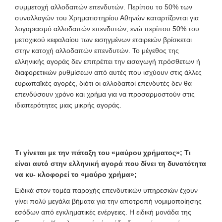
συμμετοχή αλλοδαπών επενδυτών. Περίπου το 50% των
συναλλαγών του Χρηματιστηρίου Αθηνών καταρτίζονται για
λογαριασμό αλλοδαπών επενδυτών, ενώ περίπου 50% του
μετοχικού κεφαλαίου των εισηγμένων εταιρειών βρίσκεται
στην κατοχή αλλοδαπών επενδυτών. Το μέγεθος της
ελληνικής αγοράς δεν επιτρέπει την εισαγωγή πρόσθετων ή
διαφορετικών ρυθμίσεων από αυτές που ισχύουν στις άλλες
ευρωπαϊκές αγορές, διότι οι αλλοδαποί επενδυτές δεν θα
επενδύσουν χρόνο και χρήμα για να προσαρμοστούν στις
ιδιαιτερότητες μιας μικρής αγοράς.
Τι γίνεται με την πάταξη του «μαύρου χρήματος»; Τι
είναι αυτό στην ελληνική αγορά που δίνει τη δυνατότητα
να κυ- κλοφορεί το «μαύρο χρήμα»;
Ειδικά στον τομέα παροχής επενδυτικών υπηρεσιών έχουν
γίνει πολύ μεγάλα βήματα για την αποτροπή νομιμοποίησης
εσόδων από εγκληματικές ενέργειες. Η ειδική μονάδα της