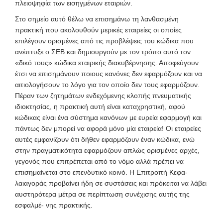
πλειοψηφία των εισηγμένων εταιριών.
Στο σημείο αυτό θέλω να επισημάνω τη λανθασμένη
πρακτική που ακολουθούν μερικές εταιρείες οι οποίες
επιλέγουν ορισμένες από τις προβλέψεις του κώδικα που
ανέπτυξε ο ΣΕΒ και δημιουργούν με τον τρόπο αυτό τον
«δικό τους» κώδικα εταιρικής διακυβέρνησης. Αποφεύγουν
έτσι να επισημάνουν ποιους κανόνες δεν εφαρμόζουν και να
αιτιολογήσουν το λόγο για τον οποίο δεν τους εφαρμόζουν.
Πέραν των ζητημάτων ενδεχόμενης κλοπής πνευματικής
ιδιοκτησίας, η πρακτική αυτή είναι καταχρηστική, αφού
κώδικας είναι ένα σύστημα κανόνων με ευρεία εφαρμογή και
πάντως δεν μπορεί να αφορά μόνο μία εταιρεία! Οι εταιρείες
αυτές εμφανίζουν ότι δήθεν εφαρμόζουν έναν κώδικα, ενώ
στην πραγματικότητα εφαρμόζουν απλώς ορισμένες αρχές,
γεγονός που επιτρέπεται από το νόμο αλλά πρέπει να
επισημαίνεται στο επενδυτικό κοινό. Η Επιτροπή Κεφα-
λαιαγοράς προβαίνει ήδη σε συστάσεις και πρόκειται να λάβει
αυστηρότερα μέτρα σε περίπτωση συνέχισης αυτής της
εσφαλμέ- νης πρακτικής.