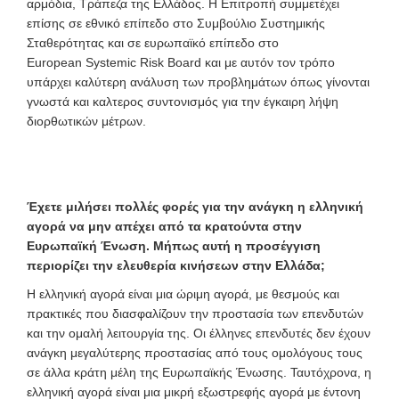
αρμόδια, Τράπεζα της Ελλάδος. Η Επιτροπή συμμετέχει
επίσης σε εθνικό επίπεδο στο Συμβούλιο Συστημικής
Σταθερότητας και σε ευρωπαϊκό επίπεδο στο
European Systemic Risk Board και με αυτόν τον τρόπο
υπάρχει καλύτερη ανάλυση των προβλημάτων όπως γίνονται
γνωστά και καλτερος συντονισμός για την έγκαιρη λήψη
διορθωτικών μέτρων.
Έχετε μιλήσει πολλές φορές για την ανάγκη η ελληνική
αγορά να μην απέχει από τα κρατούντα στην
Ευρωπαϊκή Ένωση. Μήπως αυτή η προσέγγιση
περιορίζει την ελευθερία κινήσεων στην Ελλάδα;
Η ελληνική αγορά είναι μια ώριμη αγορά, με θεσμούς και
πρακτικές που διασφαλίζουν την προστασία των επενδυτών
και την ομαλή λειτουργία της. Οι έλληνες επενδυτές δεν έχουν
ανάγκη μεγαλύτερης προστασίας από τους ομολόγους τους
σε άλλα κράτη μέλη της Ευρωπαϊκής Ένωσης. Ταυτόχρονα, η
ελληνική αγορά είναι μια μικρή εξωστρεφής αγορά με έντονη