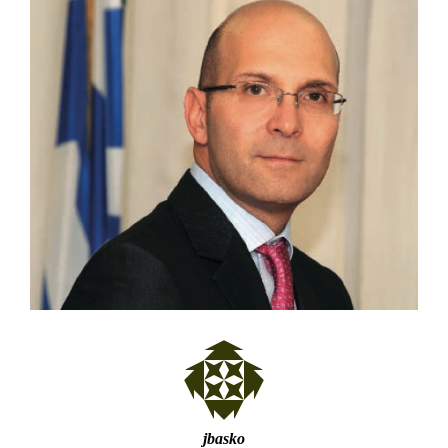
jbasko