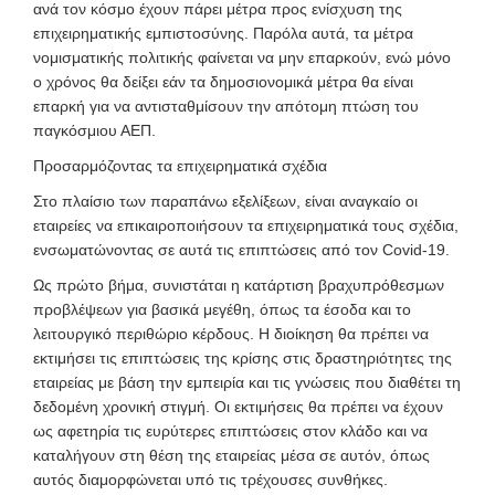
ανά τον κόσμο έχουν πάρει μέτρα προς ενίσχυση
της
επιχειρηματικής εμπιστοσύνης. Παρόλα αυτά, τα μέτρα
νομισματικής πολιτικής φαίνεται να μην επαρκούν, ενώ μόνο
ο χρόνος θα δείξει εάν τα δημοσιονομικά μέτρα θα είναι
επαρκή για να αντισταθμίσουν την απότομη πτώση του
παγκόσμιου ΑΕΠ.
Προσαρμόζοντας τα επιχειρηματικά σχέδια
Στο πλαίσιο των παραπάνω εξελίξεων, είναι αναγκαίο οι
εταιρείες να επικαιροποιήσουν τα επιχειρηματικά τους σχέδια,
ενσωματώνοντας σε αυτά τις επιπτώσεις από τον Covid-19.
Ως πρώτο βήμα, συνιστάται η κατάρτιση βραχυπρόθεσμων
προβλέψεων για βασικά μεγέθη, όπως τα έσοδα και το
λειτουργικό περιθώριο κέρδους. Η διοίκηση θα πρέπει να
εκτιμήσει τις επιπτώσεις της κρίσης στις δραστηριότητες της
εταιρείας με βάση την εμπειρία και τις γνώσεις που διαθέτει τη
δεδομένη χρονική στιγμή
. Οι εκτιμήσεις θα πρέπει να έχουν
ως αφετηρία τις ευρύτερες επιπτώσεις στον κλάδο και να
καταλήγουν στη θέση της εταιρείας μέσα σε αυτόν, όπως
αυτός διαμορφώνεται υπό τις τρέχουσες συνθήκες.