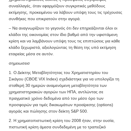
συναλλαγές, όταν εφαρμόζουν συγκριτικές μεθόδους
εκτίμησης, προκειμένου να λάβουν υπόψη τους τις τρέχουσες
συνθήκες που επικρατούν στην αγορά.
–
Να αναγνωρίζουν το γεγονός ότι δεν επηρεάζονται όλοι οι
κλάδοι της οικονομίας στον ίδιο βαθμό από την υφιστάμενη
κρίση και να λαμβάνουν υπόψη τους τις επιπτώσεις για κάθε
κλάδο ξεχωριστά, αξιολογώντας τη θέση της υπό εκτίμηση
εταιρείας μέσα σε αυτόν.
σημειωσεισ
1. Ο Δείκτης Μεταβλητότητας του Χρηματιστηρίου του
Σικάγου (CBOE VIX Index) σχεδιάστηκε για να υπολογίζει τη
σταθερή 30 ημερών αναμενόμενη μεταβλητότητα των
χρηματιστηριακών αγορών των ΗΠΑ, αντλώντας σε
πραγματικό χρόνο δεδομένα από τον μέσο όρο των
προσφορών για τιμές δικαιωμάτων προαίρεσης (options)
αγοράς και πώλησης στον δείκτη S&P 500.
2. Η χρηματοπιστωτική κρίση του 2008 ήταν, στην ουσία,
πιστωτική κρίση άμεσα συνδεδεμένη με το τραπεζικό