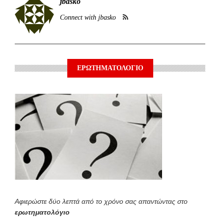
jbasko
Connect with jbasko
ΕΡΩΤΗΜΑΤΟΛΟΓΙΟ
Αφιερώστε δύο λεπτά από το χρόνο σας απαντώντας στο
ερωτηματολόγιο