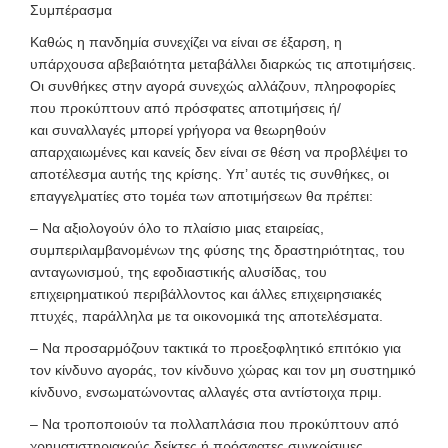
Συμπέρασμα
Καθώς η πανδημία συνεχίζει να είναι σε έξαρση, η
υπάρχουσα αβεβαιότητα μεταβάλλει διαρκώς τις αποτιμήσεις.
Οι συνθήκες στην αγορά συνεχώς αλλάζουν, πληροφορίες
που προκύπτουν από πρόσφατες αποτιμήσεις ή/
και
συναλλαγές μπορεί γρήγορα να θεωρηθούν
απαρχαιωμένες και κανείς δεν είναι σε θέση να προβλέψει το
αποτέλεσμα αυτής της κρίσης. Υπ’ αυτές τις συνθήκες, οι
επαγγελματίες στο τομέα των αποτιμήσεων θα πρέπει:
– Να αξιολογούν όλο το πλαίσιο μιας εταιρείας,
συμπεριλαμβανομένων της φύσης της δραστηριότητας, του
ανταγωνισμού, της εφοδιαστικής αλυσίδας, του
επιχειρηματικού περιβάλλοντος και άλλες επιχειρησιακές
πτυχές, παράλληλα με τα οικονομικά της αποτελέσματα.
– Να προσαρμόζουν τακτικά το προεξοφλητικό επιτόκιο για
τον κίνδυνο αγοράς, τον κίνδυνο χώρας και τον μη συστημικό
κίνδυνο, ενσωματώνοντας αλλαγές στα αντίστοιχα πριμ.
– Να τροποποιούν τα πολλαπλάσια που προκύπτουν από
χρηματιστηριακούς δείκτες ή πρόσφατες συγκρίσιμες