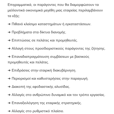
Επιγραμματικά, οι παράγοντες που θα διαμορφώσουν τα
μελλοντικά οικονομικά μεγέθη μιας εταιρείας περιλαμβάνουν
τα εξής:
➜
Πιθανό κλείσιμο καταστημάτων ή εγκαταστάσεων.
➜
Προβλήματα στα δίκτυα διανομής.
➜
Επιπτώσεις σε πελάτες και προμηθευτές.
➜
Αλλαγή στους προσδιοριστικούς παράγοντες της ζήτησης.
➜
Επαναδιαπραγμάτευση συμβάσεων με βασικούς
προμηθευτές και πελάτες.
➜
Επιδράσεις στην εταιρική διακυβέρνηση.
➜
Περιορισμοί και καθυστερήσεις στην παραγωγή.
➜
Διακοπή της εφοδιαστικής αλυσίδας
.
➜
Αλλαγές στο ανθρώπινο δυναμικό και τον τρόπο εργασίας.
➜
Επαναξιολόγηση της εταιρικής στρατηγικής.
➜
Αλλαγές στο ρυθμιστικό πλαίσιο.