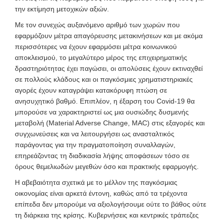
την εκτίμηση μετοχικών αξιών.
Με τον συνεχώς αυξανόμενο αριθμό των χωρών που
εφαρμόζουν μέτρα απαγόρευσης μετακινήσεων και με ακόμα
περισσότερες να έχουν εφαρμόσει μέτρα κοινωνικού
αποκλεισμού, το μεγαλύτερο μέρος της επιχειρηματικής
δραστηριότητας έχει παγώσει, οι απολύσεις έχουν εκτιναχθεί
σε πολλούς κλάδους και οι παγκόσμιες χρηματιστηριακές
αγορές έχουν καταγράψει κατακόρυφη πτώση σε
ανησυχητικό βαθμό. Επιπλέον, η έξαρση του Covid
-19 θα
μπορούσε να χαρακτηριστεί ως μια ουσιώδης δυσμενής
μεταβολή (Material Adverse Change, MAC) στις εξαγορές και
συγχωνεύσεις και να λειτουργήσει ως ανασταλτικός
παράγοντας για την πραγματοποίηση συναλλαγών,
επηρεάζοντας τη διαδικασία λήψης αποφάσεων τόσο σε
όρους θεμελιωδών μεγεθών όσο και πρακτικής εφαρμογής.
Η αβεβαιότητα σχετικά με το μέλλον της παγκόσμιας
οικονομίας είναι αρκετά έντονη, καθώς από τα τρέχοντα
επίπεδα δεν μπορούμε να αξιολογήσουμε ούτε το βάθος ούτε
τη διάρκεια της κρίσης. Κυβερνήσεις και κεντρικές τράπεζες