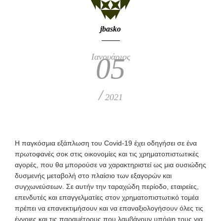
jbasko
Ιανουάριος
05
/
2021
Η
παγκόσμια εξάπλωση του Covid-19 έχει οδηγήσει σε ένα
πρωτοφανές σοκ
στις οικονομίες και τις χρηματοπιστωτικές
αγορές, που θα μπορούσε να χαρακτηριστεί ως μια ουσιώδης
δυσμενής μεταβολή στο πλαίσιο των εξαγορών και
συγχωνεύσεων. Σε αυτήν την ταραχώδη περίοδο, εταιρείες,
επενδυτές και επαγγελματίες στον χρηματοπιστωτικό τομέα
πρέπει να επανεκτιμήσουν και να επαναξιολογήσουν όλες τις
έννοιες και τις παραμέτρους που λαμβάνουν υπόψη τους για