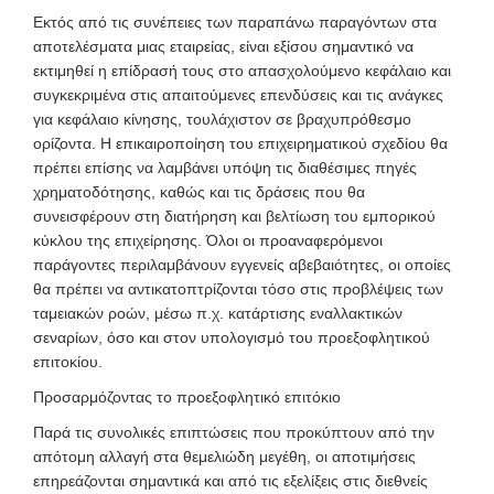
Εκτός από τις συνέπειες των παραπάνω παραγόντων στα
αποτελέσματα μιας εταιρείας, είναι εξίσου σημαντικό να
εκτιμηθεί η επίδρασή τους στο απασχολούμενο κεφάλαιο και
συγκεκριμένα στις απαιτούμενες επενδύσεις και τις ανάγκες
για κεφάλαιο κίνησης, τουλάχιστον σε βραχυπρόθεσμο
ορίζοντα. Η επικαιροποίηση του επιχειρηματικού σχεδίου θα
πρέπει επίσης να λαμβάνει υπόψη τις διαθέσιμες πηγές
χρηματοδότησης, καθώς και τις δράσεις που θα
συνεισφέρουν στη διατήρηση και βελτίωση του εμπορικού
κύκλου της επιχείρησης. Όλοι οι προαναφερόμενοι
παράγοντες περιλαμβάνουν εγγενείς αβεβαιότητες, οι οποίες
θα πρέπει να αντικατοπτρίζονται τόσο στις προβλέψεις των
ταμειακών ροών
, μέσω π.χ. κατάρτισης εναλλακτικών
σεναρίων, όσο και στον υπολογισμό του προεξοφλητικού
επιτοκίου.
Προσαρμόζοντας το προεξοφλητικό επιτόκιο
Παρά τις συνολικές επιπτώσεις που προκύπτουν από την
απότομη αλλαγή στα θεμελιώδη μεγέθη, οι αποτιμήσεις
επηρεάζονται σημαντικά και από τις εξελίξεις στις διεθνείς