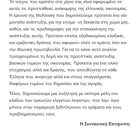
Το τεύχος που κρατάτε στα χέρια σας είναι αφιερωμένο σε
αυτές τις προσπάθειες ανάκαμψης της ελληνικής οικονομίας.
Η έρευνα της McKinsey που δημοσιεύουμε προτείνει ένα νέο
μοντέλο ανάπτυξης για την επόμε- νη δεκαετία στη χώρα μας,
καθώς και τις προδιαγραφές για την επανεκκίνηση της
ανάπτυξης αυτής. Προτείνει επίσης εξειδικευμένες κλαδικές
και οριζόντιες δράσεις που αφορούν τόσο το κράτος όσο και
την ιδιωτική πρωτοβουλία. Για να το κάνει αυτό αναλύει
προηγουμένως τη δομή και τις προοπτικές ανάπτυξης
βασικών τομέων της οικονομίας. Πρόκειται για ένα υλικό
στοχασμού αλλά και δράσης, που απευθύνεται σε κάθε
Έλληνα που ανησυχεί αλλά και στους επαγγελματίες
διαφόρων τομέων του δημοσίου και της αγοράς.
Τέλος, δημοσιεύουμε μια συζήτηση με νεότερα μέλη του
κλάδου των ορκωτών ελεγκτών λογιστών, που λίγο πριν
μπουν στην παραγωγή ξεδιπλώνουν τα οράματα και τους
προβληματισμούς τους.
Η Συντακτική Επιτροπη