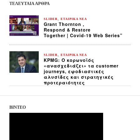
ΤΕΛΕΥΤΑΙΑ ΆΡΘΡΑ
,
SLIDER
ΕΤΑΙΡΙΚΑ ΝΕΑ
Grant Thornton ,
Respond & Restore
Together | Covid-19 Web Series”
,
SLIDER
ΕΤΑΙΡΙΚΑ ΝΕΑ
KPMG: Ο κορωνοϊός
«ανασχεδιάζει» τα customer
journeys, εφοδιαστικές
αλυσίδες και στρατηγικές
προτεραιότητες
ΒΙΝΤΕΟ