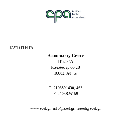
ΤΑΥΤΟΤΗΤΑ
Accountancy Greece
IEΣΟΕΛ
Καποδιστρίου 28
10682, Αθήνα
Τ. 2103891400, 463
F. 2103825159
www.soel.gr, info@soel.gr, iesoel@soel.gr