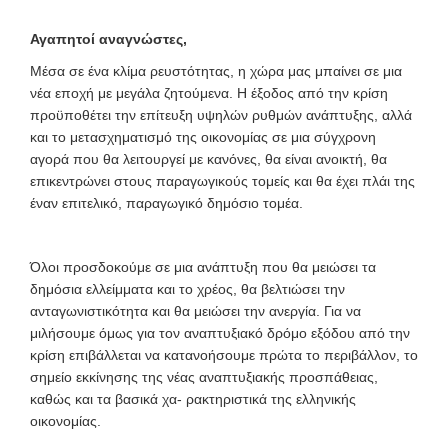
Αγαπητοί αναγνώστες,
Μέσα σε ένα κλίμα ρευστότητας, η χώρα μας μπαίνει σε μια
νέα εποχή με μεγάλα ζητούμενα. Η έξοδος από την κρίση
προϋποθέτει την επίτευξη υψηλών ρυθμών ανάπτυξης, αλλά
και το μετασχηματισμό της οικονομίας σε μια σύγχρονη
αγορά που θα λειτουργεί με κανόνες, θα είναι ανοικτή, θα
επικεντρώνει στους παραγωγικούς τομείς και θα έχει πλάι της
έναν επιτελικό, παραγωγικό δημόσιο τομέα.
Όλοι προσδοκούμε σε μια ανάπτυξη που θα μειώσει τα
δημόσια ελλείμματα και το χρέος, θα βελτιώσει την
ανταγωνιστικότητα και θα μειώσει την ανεργία. Για να
μιλήσουμε όμως για τον αναπτυξιακό δρόμο εξόδου από την
κρίση επιβάλλεται να κατανοήσουμε πρώτα το περιβάλλον, το
σημείο εκκίνησης της νέας αναπτυξιακής προσπάθειας,
καθώς και τα βασικά χα- ρακτηριστικά της ελληνικής
οικονομίας.