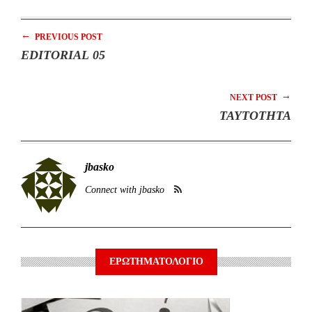
←
PREVIOUS POST
EDITORIAL 05
→
NEXT POST
TAYTOTHTA
jbasko
Connect with jbasko
ΕΡΩΤΗΜΑΤΟΛΟΓΙΟ