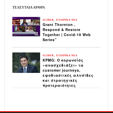
ΤΕΛΕΥΤΑΙΑ ΆΡΘΡΑ
,
SLIDER
ΕΤΑΙΡΙΚΑ ΝΕΑ
Grant Thornton ,
Respond & Restore
Together | Covid-19 Web
Series”
,
SLIDER
ΕΤΑΙΡΙΚΑ ΝΕΑ
KPMG: Ο κορωνοϊός
«ανασχεδιάζει» τα
customer journeys,
εφοδιαστικές αλυσίδες
και στρατηγικές
προτεραιότητες