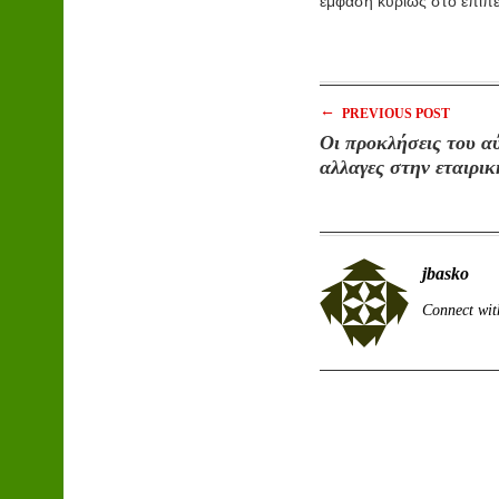
έμφαση κυρίως στο επίπε
←
PREVIOUS POST
Οι προκλήσεις του α
αλλαγες στην εταιρι
jbasko
Connect wit