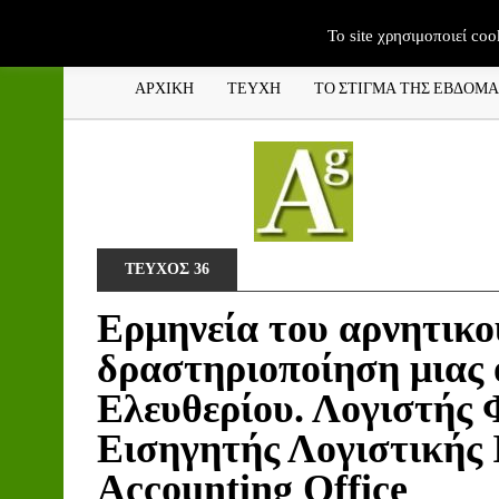
To site χρησιμοποιεί coo
ΑΡΧΙΚΗ
ΤΕΥΧΗ
ΤΟ ΣΤΙΓΜΑ ΤΗΣ ΕΒΔΟΜ
ΤΕΥΧΟΣ 36
Ερμηνεία του αρνητικο
δραστηριοποίηση μιας 
Ελευθερίου. Λογιστής 
Εισηγητής Λογιστικής
Accounting Office