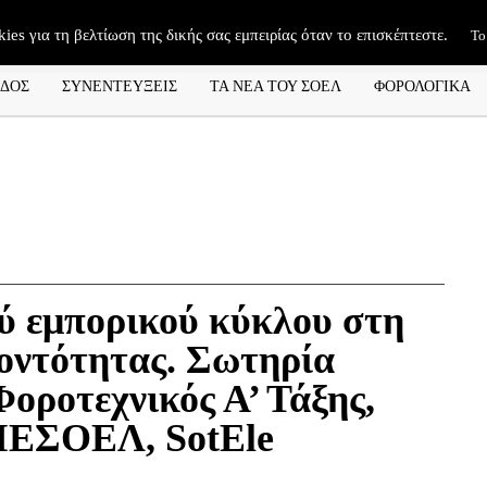
kies για τη βελτίωση της δικής σας εμπειρίας όταν το επισκέπτεστε.
Το
ΑΔΟΣ
ΣΥΝΕΝΤΕΥΞΕΙΣ
ΤΑ ΝΕΑ ΤΟΥ ΣΟΕΛ
ΦΟΡΟΛΟΓΙΚΑ
ύ εμπορικού κύκλου στη
οντότητας. Σωτηρία
Φοροτεχνικός Α’ Τάξης,
 ΙΕΣΟΕΛ, SotEle