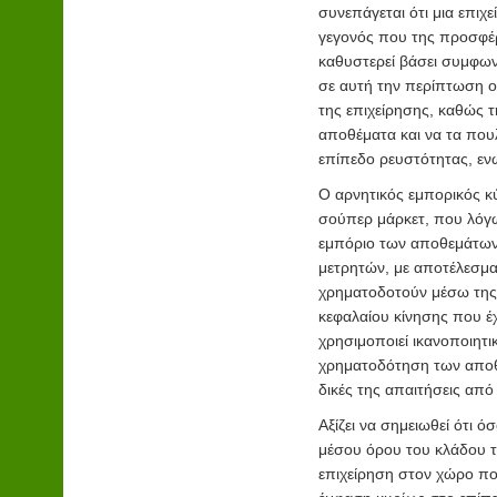
συνεπάγεται ότι μια επιχ
γεγονός που της προσφέρ
καθυστερεί βάσει συμφων
σε αυτή την περίπτωση ο
της επιχείρησης, καθώς τ
αποθέματα και να τα που
επίπεδο ρευστότητας, ενώ
Ο αρνητικός εμπορικός κ
σούπερ μάρκετ, που λόγω 
εμπόριο των αποθεμάτων 
μετρητών, με αποτέλεσμα
χρηματοδοτούν μέσω της
κεφαλαίου κίνησης που έχ
χρησιμοποιεί ικανοποιητ
χρηματοδότηση των αποθε
δικές της απαιτήσεις από
Αξίζει να σημειωθεί ότι ό
μέσου όρου του κλάδου τ
επιχείρηση στον χώρο που