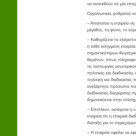
να ανατεθούν σε μία επιτ
Οργανωτικές ρυθμίσεις κ
– Απαιτείται η εταιρεία ν
μέγεθος, τη φύση, το εύ
– Καθορίζεται το ελάχιστ
η κάθε εισηγμένη εταιρεία
σημαντικότερων θυγατρικ
θεμάτων, όπως πληροφορί
τις λειτουργίες εσωτερικ
πολιτικές και διαδικασί
πολιτική και διαδικασίες
ανεξάρτητα πρόσωπα που 
διαδικασίες διαχείρισης
δημοσιεύεται στην επίσημ
– Επιπλέον, εισάγεται η
εταιρεία ότι η εταιρεία δ
διάταξη για το περιεχόμεν
– Η εταιρεία οφείλει να ε