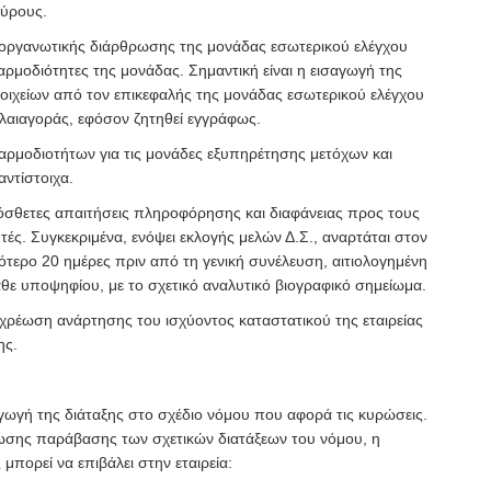
ύρους.
 οργανωτικής διάρθρωσης της μονάδας εσωτερικού ελέγχου
 αρμοδιότητες της μονάδας. Σημαντική είναι η εισαγωγή της
ιχείων από τον επικεφαλής της μονάδας εσωτερικού ελέγχου
αιαγοράς, εφόσον ζητηθεί εγγράφως.
 αρμοδιοτήτων για τις μονάδες εξυπηρέτησης μετόχων και
ντίστοιχα.
ρόσθετες απαιτήσεις πληροφόρησης και διαφάνειας προς τους
τές. Συγκεκριμένα, ενόψει εκλογής μελών Δ.Σ., αναρτάται στον
ότερο 20 ημέρες πριν από τη γενική συνέλευση, αιτιολογημένη
θε υποψηφίου, με το σχετικό αναλυτικό βιογραφικό σημείωμα.
οχρέωση ανάρτησης του ισχύοντος καταστατικού της εταιρείας
ης.
αγωγή της διάταξης στο σχέδιο νόμου που αφορά τις κυρώσεις.
ωσης παράβασης των σχετικών διατάξεων του νόμου, η
πορεί να επιβάλει στην εταιρεία: