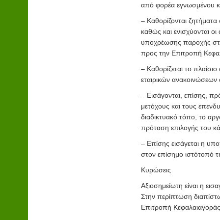
από φορέα εγνωσμένου κ
– Καθορίζονται ζητήματα
καθώς και ενισχύονται οι
υποχρέωσης παροχής στο
προς την Επιτροπή Κεφαλ
– Καθορίζεται το πλαίσιο
εταιρικών ανακοινώσεων α
– Εισάγονται, επίσης, π
μετόχους και τους επενδυ
διαδικτυακό τόπο, το αργ
πρόταση επιλογής του κά
– Επίσης εισάγεται η υπ
στον επίσημο ιστότοπό τ
Κυρώσεις
Αξιοσημείωτη είναι η εισ
Στην περίπτωση διαπίστ
Επιτροπή Κεφαλαιαγοράς μ