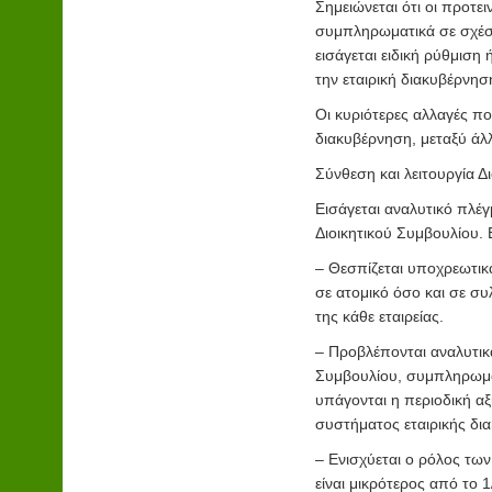
Σημειώνεται ότι οι προτε
συμπληρωματικά σε σχέση
εισάγεται ειδική ρύθμιση 
την εταιρική διακυβέρνη
Οι κυριότερες αλλαγές που
διακυβέρνηση, μεταξύ άλλω
Σύνθεση και λειτουργία Δ
Εισάγεται αναλυτικό πλέγ
Διοικητικού Συμβουλίου. 
– Θεσπίζεται υποχρεωτικά
σε ατομικό όσο και σε συ
της κάθε εταιρείας.
– Προβλέπονται αναλυτικά
Συμβουλίου, συμπληρωματ
υπάγονται η περιοδική α
συστήματος εταιρικής δια
– Ενισχύεται ο ρόλος τω
είναι μικρότερος από το 