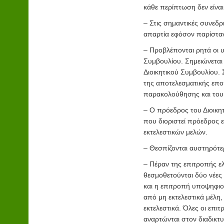
κάθε περίπτωση δεν είναι
– Στις σημαντικές συνεδρ
απαρτία εφόσον παρίσταν
– Προβλέπονται ρητά οι υ
Συμβουλίου. Σημειώνεται
Διοικητικού Συμβουλίου. 
της αποτελεσματικής επο
παρακολούθησης και του 
– Ο πρόεδρος του Διοικητ
που διοριστεί πρόεδρος ε
εκτελεστικών μελών.
– Θεσπίζονται αυστηρότερ
– Πέραν της επιτροπής ελ
θεσμοθετούνται δύο νέες
και η επιτροπή υποψηφιοτ
από μη εκτελεστικά μέλη,
εκτελεστικά. Όλες οι επι
αναρτώνται στον διαδικτυ