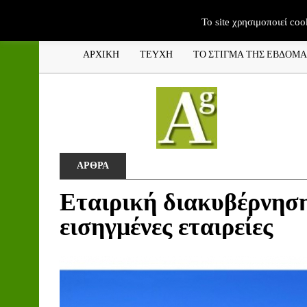
To site χρησιμοποιεί coo
ΑΡΧΙΚΗ
ΤΕΥΧΗ
ΤΟ ΣΤΙΓΜΑ ΤΗΣ ΕΒΔΟΜ
ΑΡΘΡΑ
Εταιρική διακυβέρνηση:
εισηγμένες εταιρείες