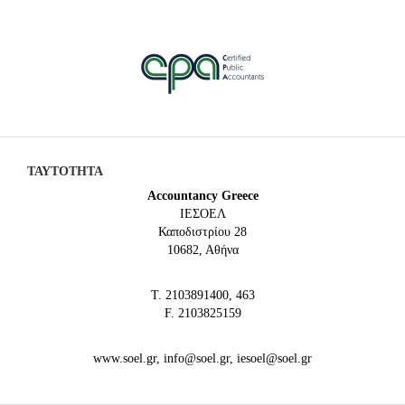
ΤΑΥΤΟΤΗΤΑ
Accountancy Greece
IEΣΟΕΛ
Καποδιστρίου 28
10682, Αθήνα
Τ. 2103891400, 463
F. 2103825159
www.soel.gr, info@soel.gr, iesoel@soel.gr