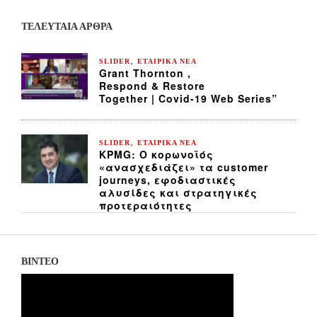
ΤΕΛΕΥΤΑΙΑ ΆΡΘΡΑ
,
SLIDER
ΕΤΑΙΡΙΚΑ ΝΕΑ
Grant Thornton ,
Respond & Restore
Together | Covid-19 Web Series”
,
SLIDER
ΕΤΑΙΡΙΚΑ ΝΕΑ
KPMG: Ο κορωνοϊός
«ανασχεδιάζει» τα customer
journeys, εφοδιαστικές
αλυσίδες και στρατηγικές
προτεραιότητες
ΒΙΝΤΕΟ