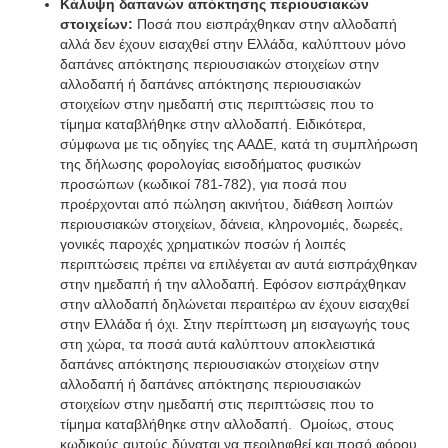
Κάλυψη δαπανών απόκτησης περιουσιακών
στοιχείων:
Ποσά που εισπράχθηκαν στην αλλοδαπή
αλλά δεν έχουν εισαχθεί στην Ελλάδα, καλύπτουν μόνο
δαπάνες απόκτησης περιουσιακών στοιχείων στην
αλλοδαπή ή δαπάνες απόκτησης περιουσιακών
στοιχείων στην ημεδαπή στις περιπτώσεις που το
τίμημα καταβλήθηκε στην αλλοδαπή. Ειδικότερα,
σύμφωνα με τις οδηγίες της ΑΑΔΕ, κατά τη συμπλήρωση
της δήλωσης φορολογίας εισοδήματος φυσικών
προσώπων (κωδικοί 781-782), για ποσά που
προέρχονται από πώληση ακινήτου, διάθεση λοιπών
περιουσιακών στοιχείων, δάνεια, κληρονομιές, δωρεές,
γονικές παροχές χρηματικών ποσών ή λοιπές
περιπτώσεις πρέπει να επιλέγεται αν αυτά εισπράχθηκαν
στην ημεδαπή ή την αλλοδαπή. Εφόσον εισπράχθηκαν
στην αλλοδαπή δηλώνεται περαιτέρω αν έχουν εισαχθεί
στην Ελλάδα ή όχι. Στην περίπτωση μη εισαγωγής τους
στη χώρα, τα ποσά αυτά καλύπτουν αποκλειστικά
δαπάνες απόκτησης περιουσιακών στοιχείων στην
αλλοδαπή ή δαπάνες απόκτησης περιουσιακών
στοιχείων στην ημεδαπή στις περιπτώσεις που το
τίμημα καταβλήθηκε στην αλλοδαπή. Ομοίως, στους
κωδικούς αυτούς δύναται να περιληφθεί και ποσό φόρου