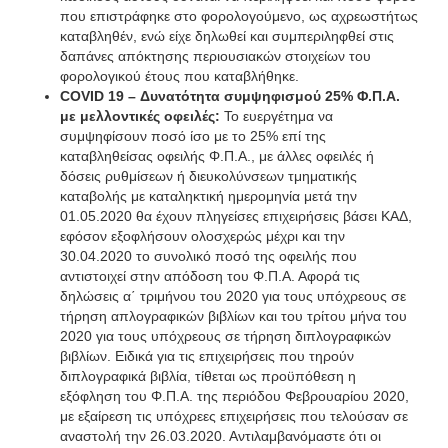
που επιστράφηκε στο φορολογούμενο, ως αχρεωστήτως
καταβληθέν, ενώ είχε δηλωθεί και συμπεριληφθεί στις
δαπάνες απόκτησης περιουσιακών στοιχείων του
φορολογικού έτους που καταβλήθηκε.
COVID
19 – Δυνατότητα συμψηφισμού 25% Φ.Π.Α.
με μελλοντικές οφειλές:
Το ευεργέτημα να
συμψηφίσουν ποσό ίσο με το 25% επί της
καταβληθείσας οφειλής Φ.Π.Α., με άλλες οφειλές ή
δόσεις ρυθμίσεων ή διευκολύνσεων τμηματικής
καταβολής με καταληκτική ημερομηνία μετά την
01.05.2020 θα έχουν πληγείσες επιχειρήσεις βάσει ΚΑΔ,
εφόσον εξοφλήσουν ολοσχερώς μέχρι και την
30.04.2020 το συνολικό ποσό της οφειλής που
αντιστοιχεί στην απόδοση του Φ.Π.Α. Αφορά τις
δηλώσεις α΄ τριμήνου του 2020 για τους υπόχρεους σε
τήρηση απλογραφικών βιβλίων και του τρίτου μήνα του
2020 για τους υπόχρεους σε τήρηση διπλογραφικών
βιβλίων. Ειδικά για τις επιχειρήσεις που τηρούν
διπλογραφικά βιβλία, τίθεται ως προϋπόθεση η
εξόφληση του Φ.Π.Α. της περιόδου Φεβρουαρίου 2020,
με εξαίρεση τις υπόχρεες επιχειρήσεις που τελούσαν σε
αναστολή την 26.03.2020. Αντιλαμβανόμαστε ότι οι