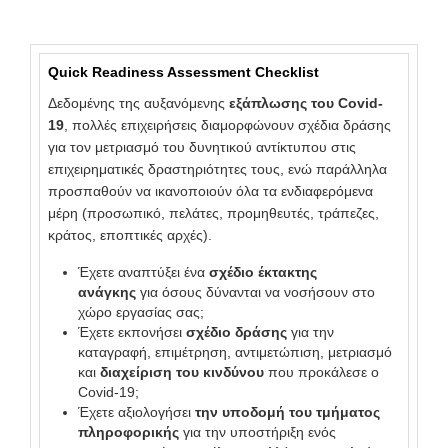
Quick Readiness Assessment Checklist
Δεδομένης της αυξανόμενης
εξάπλωσης του Covid-
19
, πολλές επιχειρήσεις διαμορφώνουν σχέδια δράσης
για τον μετριασμό του δυνητικού αντίκτυπου στις
επιχειρηματικές δραστηριότητες τους, ενώ παράλληλα
προσπαθούν να ικανοποιούν όλα τα ενδιαφερόμενα
μέρη (προσωπικό, πελάτες, προμηθευτές, τράπεζες,
κράτος, εποπτικές αρχές).
Έχετε αναπτύξει ένα
σχέδιο έκτακτης
ανάγκης
για όσους δύνανται να νοσήσουν στο
χώρο εργασίας σας;
Έχετε εκπονήσει
σχέδιο δράσης
για την
καταγραφή, επιμέτρηση, αντιμετώπιση, μετριασμό
και
διαχείριση του κινδύνου
που προκάλεσε ο
Covid-19;
Έχετε αξιολογήσει
την υποδομή του τμήματος
πληροφορικής
για την υποστήριξη ενός