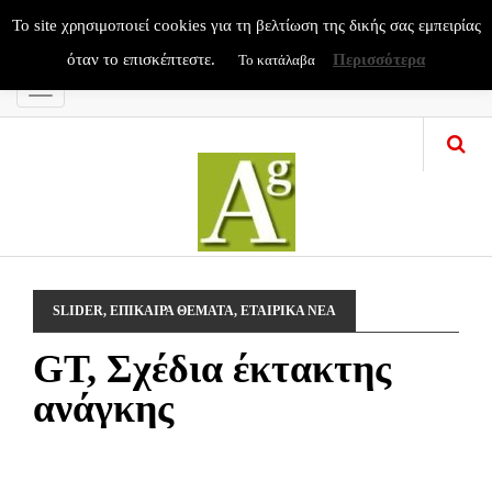
To site χρησιμοποιεί cookies για τη βελτίωση της δικής σας εμπειρίας
όταν το επισκέπτεστε.
Περισσότερα
Το κατάλαβα
Menu
SLIDER
,
ΕΠΙΚΑΙΡΑ ΘΕΜΑΤΑ
,
ΕΤΑΙΡΙΚΑ ΝΕΑ
GT, Σχέδια έκτακτης
ανάγκης