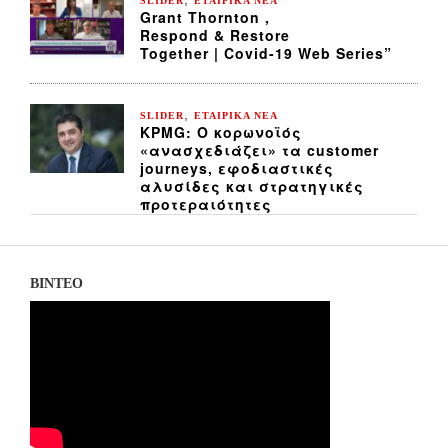
SLIDER
ΕΤΑΙΡΙΚΑ ΝΕΑ
Grant Thornton ,
Respond & Restore
Together | Covid-19 Web Series”
,
SLIDER
ΕΤΑΙΡΙΚΑ ΝΕΑ
KPMG: Ο κορωνοϊός
«ανασχεδιάζει» τα customer
journeys, εφοδιαστικές
αλυσίδες και στρατηγικές
προτεραιότητες
ΒΙΝΤΕΟ