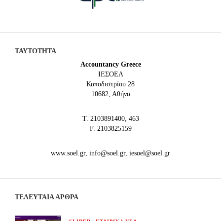
ΤΑΥΤΟΤΗΤΑ
Accountancy Greece
IEΣΟΕΛ
Καποδιστρίου 28
10682, Αθήνα
Τ. 2103891400, 463
F. 2103825159
www.soel.gr, info@soel.gr, iesoel@soel.gr
ΤΕΛΕΥΤΑΙΑ ΆΡΘΡΑ
,