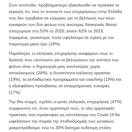
Στον αντίποδα, προβληματισμό εξακολουθεί να προκαλεί το
γεγονός ότι, ενώ το ποσοστό των επιχειρήσεων στην Ελλάδα
που δεν προβαίνει σε ενέργειες για τη βελτίωση των ίσων
ευκαιριών των δύο φύλων στις ανώτερες διοικητικές θέσεις
υποχώρησε στο 53% το 2020, έναντι 62% το 2019,
παραμένει, γενικότερα, πολύ υψηλότερο σε σχέση με τον
παγκόσμιο μέσο όρο (18%).
Παράλληλα, οι ελληνικές επιχειρήσεις αναφέρουν πως οι
δράσεις που υλοποιούν για να βελτιώσουν την ισότητα των
φύλων είναι: η δημιουργία μιας κουλτούρας χωρίς
αποκλεισμούς (24%), η δυνατότητα ευέλικτης εργασίας
(19%), τα εκπαιδευτικά προγράμματα και coaching (19%) και
η εξασφάλιση πρόσβασης σε επαγγελματικές ευκαιρίες
(17%).
Την ίδια στιγμή, σχεδόν οι μισές ελληνικές επιχειρήσεις (47%)
συμφωνούν ότι, στον οργανισμό τους, οι νέες εργασιακές
πρακτικές που προέκυψαν ως αποτέλεσμα του Covid-19 θα
ωφελήσουν την πορεία της σταδιοδρομίας των γυναικών
μακροπρόθεσμα, ενώ το 30% διατηρεί ουδέτερη στάση