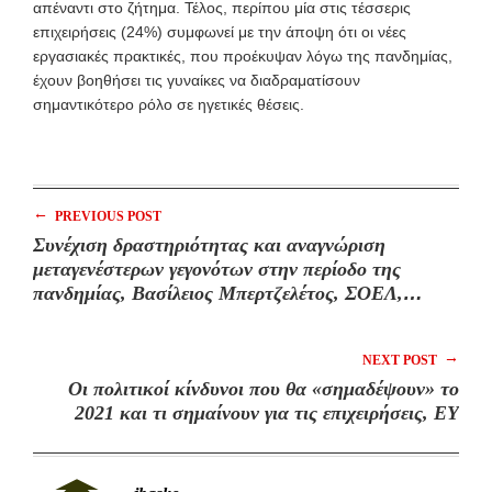
απέναντι στο ζήτημα. Τέλος, περίπου μία στις τέσσερις
επιχειρήσεις (24%) συμφωνεί με την άποψη ότι οι νέες
εργασιακές πρακτικές, που προέκυψαν λόγω της πανδημίας,
έχουν βοηθήσει τις γυναίκες να διαδραματίσουν
σημαντικότερο ρόλο σε ηγετικές θέσεις.
←
PREVIOUS POST
Συνέχιση δραστηριότητας και αναγνώριση
μεταγενέστερων γεγονότων στην περίοδο της
πανδημίας, Βασίλειος Μπερτζελέτος, ΣΟΕΛ,
Εμμανουήλ Δεδούλης, ΣΟΕΛ
→
NEXT POST
Οι πολιτικοί κίνδυνοι που θα «σημαδέψουν» το
2021 και τι σημαίνουν για τις επιχειρήσεις, ΕΥ