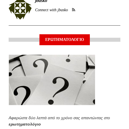
jbasko
Connect with jbasko
ΕΡΩΤΗΜΑΤΟΛΟΓΙΟ
Αφιερώστε δύο λεπτά από το χρόνο σας απαντώντας στο
ερωτηματολόγιο