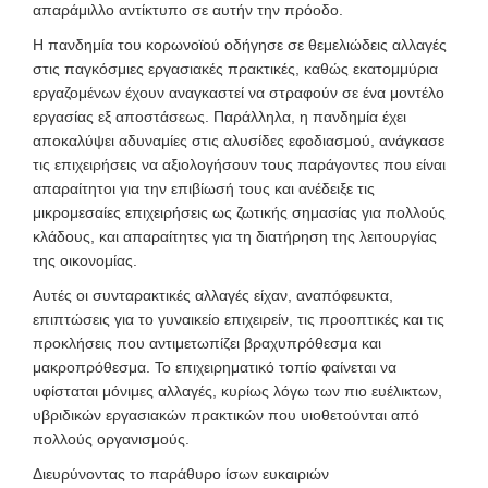
απαράμιλλο αντίκτυπο σε αυτήν την πρόοδο.
Η πανδημία του κορωνοϊού οδήγησε σε θεμελιώδεις αλλαγές
στις παγκόσμιες εργασιακές πρακτικές, καθώς εκατομμύρια
εργαζομένων έχουν αναγκαστεί να στραφούν σε ένα μοντέλο
εργασίας εξ αποστάσεως. Παράλληλα, η πανδημία έχει
αποκαλύψει αδυναμίες στις αλυσίδες εφοδιασμού, ανάγκασε
τις επιχειρήσεις να αξιολογήσουν τους παράγοντες που είναι
απαραίτητοι για την επιβίωσή τους και ανέδειξε τις
μικρομεσαίες επιχειρήσεις ως ζωτικής σημασίας για πολλούς
κλάδους, και απαραίτητες για τη διατήρηση της λειτουργίας
της οικονομίας.
Αυτές οι συνταρακτικές αλλαγές είχαν, αναπόφευκτα,
επιπτώσεις για το γυναικείο επιχειρείν, τις προοπτικές και τις
προκλήσεις που αντιμετωπίζει βραχυπρόθεσμα και
μακροπρόθεσμα. Το επιχειρηματικό τοπίο φαίνεται να
υφίσταται μόνιμες αλλαγές, κυρίως λόγω των πιο ευέλικτων,
υβριδικών εργασιακών πρακτικών που υιοθετούνται από
πολλούς οργανισμούς.
Διευρύνοντας το παράθυρο ίσων ευκαιριών