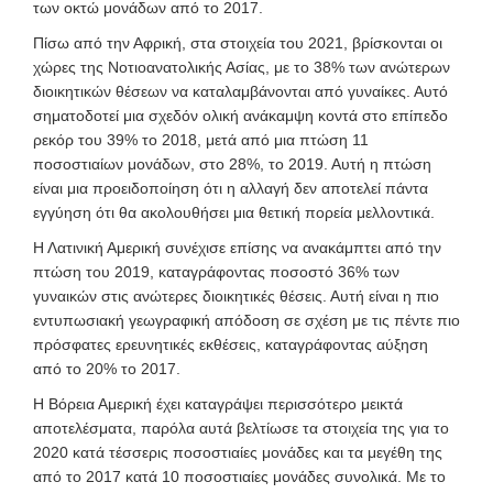
των οκτώ μονάδων από το 2017.
Πίσω από την Αφρική, στα στοιχεία του 2021, βρίσκονται οι
χώρες της Νοτιοανατολικής Ασίας, με το 38% των ανώτερων
διοικητικών θέσεων να καταλαμβάνονται από γυναίκες. Αυτό
σηματοδοτεί μια σχεδόν ολική ανάκαμψη κοντά στο επίπεδο
ρεκόρ του 39% το 2018, μετά από μια πτώση 11
ποσοστιαίων μονάδων, στο 28%, το 2019. Αυτή η πτώση
είναι μια προειδοποίηση ότι η αλλαγή δεν αποτελεί πάντα
εγγύηση ότι θα ακολουθήσει μια θετική πορεία μελλοντικά.
Η Λατινική Αμερική συνέχισε επίσης να ανακάμπτει από την
πτώση του 2019, καταγράφοντας ποσοστό 36% των
γυναικών στις ανώτερες διοικητικές θέσεις. Αυτή είναι η πιο
εντυπωσιακή γεωγραφική απόδοση σε σχέση με τις πέντε πιο
πρόσφατες ερευνητικές εκθέσεις, καταγράφοντας αύξηση
από το 20% το 2017.
Η Βόρεια Αμερική έχει καταγράψει περισσότερο μεικτά
αποτελέσματα, παρόλα αυτά βελτίωσε τα στοιχεία της για το
2020 κατά τέσσερις ποσοστιαίες μονάδες και τα μεγέθη της
από το 2017 κατά 10 ποσοστιαίες μονάδες συνολικά. Με το