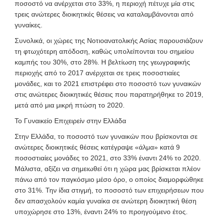
ποσοστό να ανέρχεται στο 33%, η περιοχή πέτυχε μία στις
τρεις ανώτερες διοικητικές θέσεις να καταλαμβάνονται από
γυναίκες.
Συνολικά, οι χώρες της Νοτιοανατολικής Ασίας παρουσιάζουν
τη φτωχότερη απόδοση, καθώς υπολείπονται του σημείου
καμπής του 30%, στο 28%. Η βελτίωση της γεωγραφικής
περιοχής από το 2017 ανέρχεται σε τρεις ποσοστιαίες
μονάδες, και το 2021 επιστρέφει στο ποσοστό των γυναικών
στις ανώτερες διοικητικές θέσεις που παρατηρήθηκε το 2019,
μετά από μια μικρή πτώση το 2020.
Το Γυναικείο Επιχειρείν στην Ελλάδα
Στην Ελλάδα, το ποσοστό των γυναικών που βρίσκονται σε
ανώτερες διοικητικές θέσεις κατέγραψε «άλμα» κατά 9
ποσοστιαίες μονάδες το 2021, στο 33% έναντι 24% το 2020.
Μάλιστα, αξίζει να σημειωθεί ότι η χώρα μας βρίσκεται πλέον
πάνω από τον παγκόσμιο μέσο όρο, ο οποίος διαμορφώθηκε
στο 31%. Την ίδια στιγμή, το ποσοστό των επιχειρήσεων που
δεν απασχολούν καμία γυναίκα σε ανώτερη διοικητική θέση
υποχώρησε στο 13%, έναντι 24% το προηγούμενο έτος.