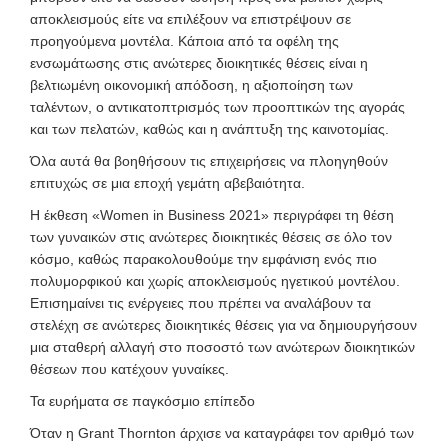
αποκλεισμούς είτε να επιλέξουν να επιστρέψουν σε
προηγούμενα μοντέλα. Κάποια από τα οφέλη της
ενσωμάτωσης στις ανώτερες διοικητικές θέσεις είναι η
βελτιωμένη οικονομική απόδοση, η αξιοποίηση των
ταλέντων, ο αντικατοπτρισμός των προοπτικών της αγοράς
και των πελατών, καθώς και η ανάπτυξη της καινοτομίας.
Όλα αυτά θα βοηθήσουν τις επιχειρήσεις να πλοηγηθούν
επιτυχώς σε μια εποχή γεμάτη αβεβαιότητα.
Η έκθεση «Women in Business 2021» περιγράφει τη θέση
των γυναικών στις ανώτερες διοικητικές θέσεις σε όλο τον
κόσμο, καθώς παρακολουθούμε την εμφάνιση ενός πιο
πολυμορφικού και χωρίς αποκλεισμούς ηγετικού μοντέλου.
Επισημαίνει τις ενέργειες που πρέπει να αναλάβουν τα
στελέχη σε ανώτερες διοικητικές θέσεις για να δημιουργήσουν
μια σταθερή αλλαγή στο ποσοστό των ανώτερων διοικητικών
θέσεων που κατέχουν γυναίκες.
Τα ευρήματα σε παγκόσμιο επίπεδο
Όταν η Grant Thornton άρχισε να καταγράφει τον αριθμό των