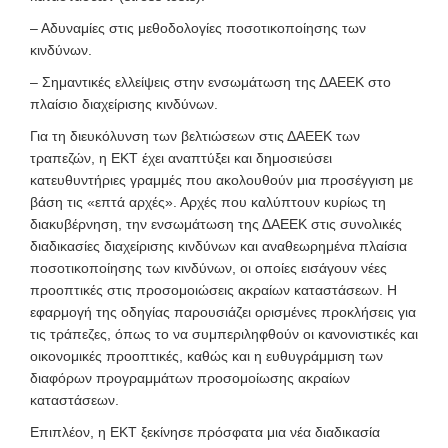
– Αδυναμίες στις μεθοδολογίες ποσοτικοποίησης των
κινδύνων.
– Σημαντικές ελλείψεις στην ενσωμάτωση της ΔΑΕΕΚ στο
πλαίσιο διαχείρισης κινδύνων.
Για τη διευκόλυνση των βελτιώσεων στις ΔΑΕΕΚ των
τραπεζών, η ΕΚΤ έχει αναπτύξει και δημοσιεύσει
κατευθυντήριες γραμμές που ακολουθούν μια προσέγγιση με
βάση τις «επτά αρχές». Αρχές που καλύπτουν κυρίως τη
διακυβέρνηση, την ενσωμάτωση της ΔΑΕΕΚ στις συνολικές
διαδικασίες διαχείρισης κινδύνων και αναθεωρημένα πλαίσια
ποσοτικοποίησης των κινδύνων, οι οποίες εισάγουν νέες
προοπτικές στις προσομοιώσεις ακραίων καταστάσεων. Η
εφαρμογή της οδηγίας παρουσιάζει ορισμένες προκλήσεις για
τις τράπεζες, όπως το να συμπεριληφθούν οι κανονιστικές και
οικονομικές προοπτικές, καθώς και η ευθυγράμμιση των
διαφόρων προγραμμάτων προσομοίωσης ακραίων
καταστάσεων.
Επιπλέον, η ΕΚΤ ξεκίνησε πρόσφατα μια νέα διαδικασία