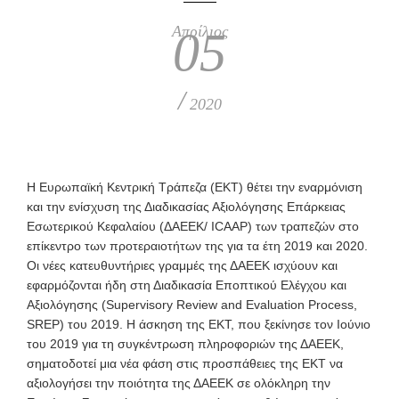
Απρίλιος
05
/
2020
Η
Ευρωπαϊκή Κεντρική Τράπεζα (ΕΚΤ) θέτει την εναρμόνιση
και την ενίσχυση της Διαδικασίας Αξιολόγησης Επάρκειας
Εσωτερικού Κεφαλαίου (ΔΑΕΕΚ/ ICAAP) των τραπεζών στο
επίκεντρο των προτεραιοτήτων της για τα έτη 2019 και 2020.
Οι νέες κατευθυντήριες γραμμές της ΔΑΕΕΚ ισχύουν και
εφαρμόζονται ήδη στη Διαδικασία Εποπτικού Ελέγχου και
Αξιολόγησης (Supervisory Review and Evaluation Process,
SREP) του 2019. Η άσκηση της ΕΚΤ, που ξεκίνησε τον Ιούνιο
του 2019 για τη συγκέντρωση πληροφοριών της ΔΑΕΕΚ,
σηματοδοτεί μια νέα φάση στις προσπάθειες της ΕΚΤ να
αξιολογήσει την ποιότητα της ΔΑΕΕΚ σε ολόκληρη την