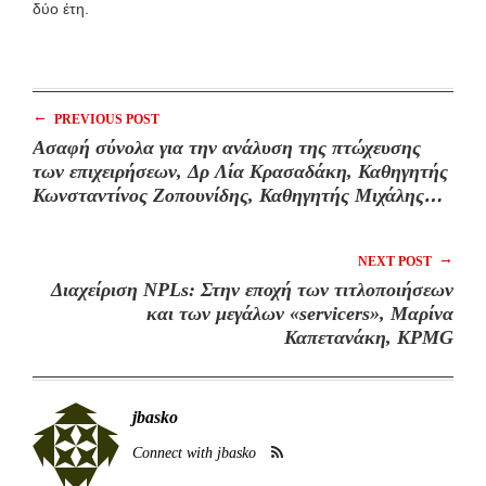
δύο έτη.
←
PREVIOUS POST
Ασαφή σύνολα για την ανάλυση της πτώχευσης
των επιχειρήσεων, Δρ Λία Κρασαδάκη, Καθηγητής
Κωνσταντίνος Ζοπουνίδης, Καθηγητής Μιχάλης
Δούμπος
→
NEXT POST
Διαχείριση NPLs: Στην εποχή των τιτλοποιήσεων
και των μεγάλων «servicers», Μαρίνα
Καπετανάκη, KPMG
jbasko
Connect with jbasko