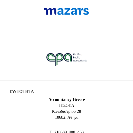
ΤΑΥΤΟΤΗΤΑ
Accountancy Greece
IEΣΟΕΛ
Καποδιστρίου 28
10682, Αθήνα
Τ. 2103891400, 463