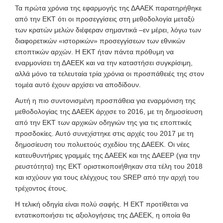
Τα πρώτα χρόνια της εφαρμογής της ΔΑΑΕΚ παρατηρήθηκε
από την ΕΚΤ ότι οι προσεγγίσεις στη μεθοδολογία μεταξύ
των κρατών
μελών διέφεραν σημαντικά –εν μέρει, λόγω των
διαφορετικών «ιστορικών» προσεγγίσεων των εθνικών
εποπτικών αρχών. Η ΕΚΤ ήταν πάντα πρόθυμη να
εναρμονίσει τη ΔΑΕΕΚ και να την καταστήσει συγκρίσιμη,
αλλά μόνο τα τελευταία τρία χρόνια οι προσπάθειές της στον
τομέα αυτό έχουν αρχίσει να αποδίδουν.
Αυτή η πιο συντονισμένη προσπάθεια για εναρμόνιση της
μεθοδολογίας της ΔΑΕΕΚ άρχισε το 2016, με τη δημοσίευση
από την ΕΚΤ των αρχικών οδηγιών της για τις εποπτικές
προσδοκίες. Αυτό συνεχίστηκε στις αρχές του 2017 με τη
δημοσίευση του πολυετούς σχεδίου της ΔΑΕΕΚ. Οι νέες
κατευθυντήριες γραμμές της ΔΑΕΕΚ και της ΔΑΕΕΡ (για την
ρευστότητα) της ΕΚΤ οριστικοποιήθηκαν στα τέλη του 2018
και ισχύουν για τους ελέγχους του SREP από την αρχή του
τρέχοντος έτους.
Η τελική οδηγία είναι πολύ σαφής. Η ΕΚΤ προτίθεται να
εντατικοποιήσει τις αξιολογήσεις της ΔΑΕΕΚ, η οποία θα