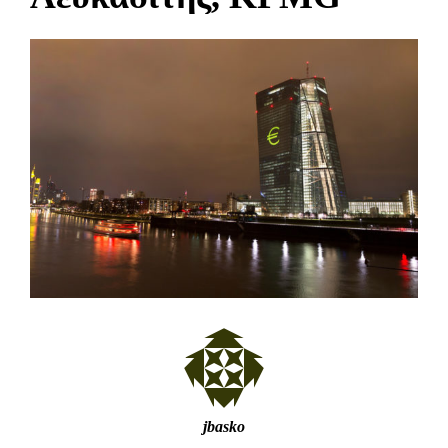
jbasko