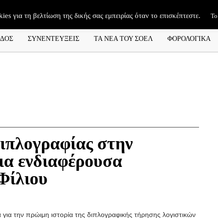
kies για τη βελτίωση της δικής σας εμπειρίας όταν το επισκέπτεστε.
Το
ΑΔΟΣ
ΣΥΝΕΝΤΕΥΞΕΙΣ
ΤΑ ΝΕΑ ΤΟΥ ΣΟΕΛ
ΦΟΡΟΛΟΓΙΚΑ
διπλογραφίας στην
ια ενδιαφέρουσα
Φίλιου
 για την πρώιμη ιστορία της διπλογραφικής τήρησης λογιστικών