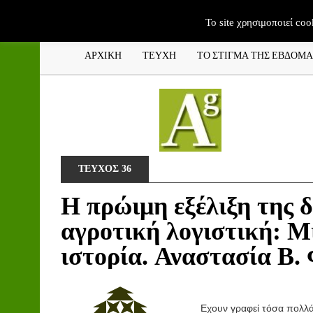
To site χρησιμοποιεί coo
ΑΡΧΙΚΗ
ΤΕΥΧΗ
ΤΟ ΣΤΙΓΜΑ ΤΗΣ ΕΒΔΟΜ
ΤΕΥΧΟΣ 36
Η πρώιμη εξέλιξη της 
αγροτική λογιστική: Μ
ιστορία. Αναστασία Β. 
Ε
χουν γραφεί τόσα πολλά