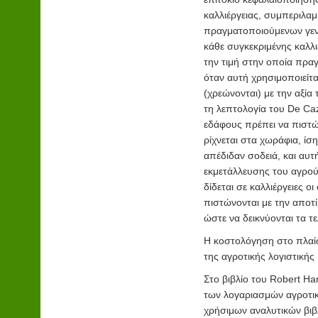
καλλιέργειας, συμπεριλα
πραγματοποιούμενων γεν
κάθε συγκεκριμένης καλλι
την τιμή στην οποία πραγ
όταν αυτή χρησιμοποιείτ
(χρεώνονται) με την αξία
τη λεπτολογία του De Ca
εδάφους πρέπει να πιστώ
ρίχνεται στα χωράφια, ίσ
απέδιδαν σοδειά, και αυτ
εκμετάλλευσης του αγρού 
δίδεται σε καλλιέργειες ο
πιστώνονται με την αποτ
ώστε να δεικνύονται τα τε
Η κοστολόγηση στο πλαί
της αγροτικής λογιστικής
Στο βιβλίο του Robert Ha
των λογαριασμών αγροτι
χρήσιμων αναλυτικών βιβλ