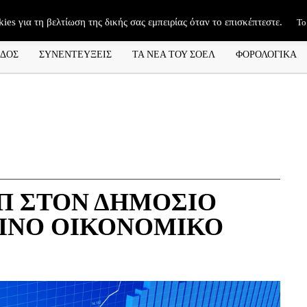
kies για τη βελτίωση της δικής σας εμπειρίας όταν το επισκέπτεστε.
Το
ΑΔΟΣ
ΣΥΝΕΝΤΕΥΞΕΙΣ
ΤΑ ΝΕΑ ΤΟΥ ΣΟΕΛ
ΦΟΡΟΛΟΓΙΚΑ
ΛΠ ΣΤΟΝ ΔΗΜΟΣΙΟ
ΙΝΟ ΟΙΚΟΝΟΜΙΚΟ