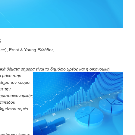
ς
ce), Ernst & Young Ελλάδος
κά θέματα σήμερα είναι το δημόσιο χρέος και η οικονομική
ι μόνο στην
ληρο τον κόσμο.
ε την
ηματοοικονομικής
επιπέδου
δημόσιου τομέα.
φοράς εκ μέρους