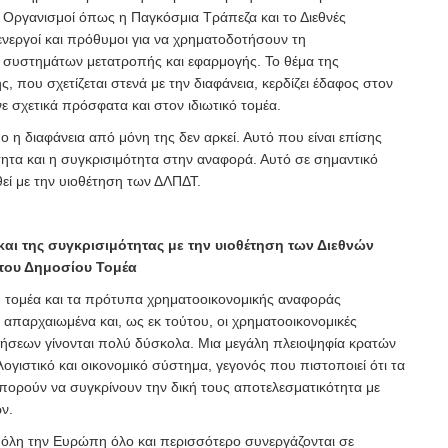
 Οργανισμοί όπως η Παγκόσμια Τράπεζα και το Διεθνές
 ενεργοί και πρόθυμοι για να χρηματοδοτήσουν τη
ι συστημάτων μετατροπής και εφαρμογής. Το θέμα της
, που σχετίζεται στενά με την διαφάνεια, κερδίζει έδαφος στον
ε σχετικά πρόσφατα και στον ιδιωτικό τομέα.
 η διαφάνεια από μόνη της δεν αρκεί. Αυτό που είναι επίσης
τητα και η συγκρισιμότητα στην αναφορά. Αυτό σε σημαντικό
εί με την υιοθέτηση των ΔΛΠΔΤ.
και της συγκρισιμότητας με την υιοθέτηση των Διεθνών
του Δημοσίου Τομέα
υ τομέα και τα πρότυπα χρηματοοικονομικής αναφοράς
 απαρχαιωμένα και, ως εκ τούτου, οι χρηματοοικονομικές
νήσεων γίνονται πολύ δύσκολα. Μια μεγάλη πλειοψηφία κρατών
λογιστικό και οικονομικό σύστημα, γεγονός που πιστοποιεί ότι τα
πορούν να συγκρίνουν την δική τους αποτελεσματικότητα με
ν.
 όλη την Ευρώπη όλο και περισσότερο συνεργάζονται σε