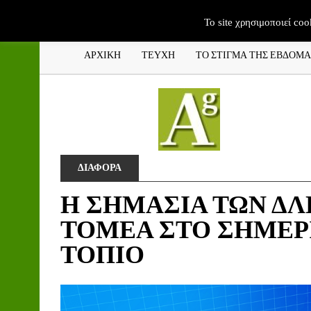
To site χρησιμοποιεί coo
ΑΡΧΙΚΗ
ΤΕΥΧΗ
ΤΟ ΣΤΙΓΜΑ ΤΗΣ ΕΒΔΟΜ
ΔΙΑΦΟΡΑ
Η ΣΗΜΑΣΙΑ ΤΩΝ Δ
ΤΟΜΕΑ ΣΤΟ ΣΗΜΕΡ
ΤΟΠΙΟ