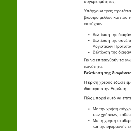
συγκρισιμότητας.
Υπάρχουν τρεις προτάσει
βιώσιμο μέλλον και που τ
επιτύχουν:
Βελτίωση της διαφάν
Βελτίωση της συνέπε
Λογιστικών Προτύπω
Βελτίωση της διαφάν
Για να επιτευχθούν τα αν
ικανότητα.
Βελτίωση της διαφάνει
Η κρίση χρέους έδωσε έμ
ιδιαίτερα στην Ευρώπη.
Πώς μπορεί αυτό να επιτε
Με την χρήση σύγχρο
των χρήσεων, καθώς
Με τη χρήση σταθερ
και της εφαρμογής ε