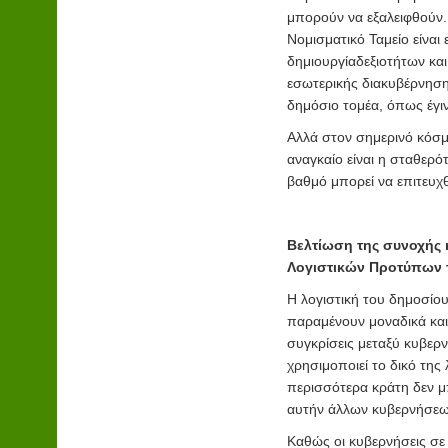
μπορούν να εξαλειφθούν.
Νομισματικό Ταμείο είναι
δημιουργίαδεξιοτήτων κα
εσωτερικής διακυβέρνησης
δημόσιο τομέα, όπως έγιν
Αλλά στον σημερινό κόσμο
αναγκαίο είναι η σταθερό
βαθμό μπορεί να επιτευχθ
Βελτίωση της συνοχής 
Λογιστικών Προτύπων 
Η λογιστική του δημοσίο
παραμένουν μοναδικά και
συγκρίσεις μεταξύ κυβερ
χρησιμοποιεί το δικό της 
περισσότερα κράτη δεν μ
αυτήν άλλων κυβερνήσεω
Καθώς οι κυβερνήσεις σε