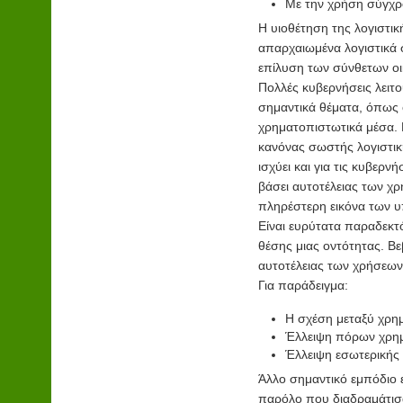
Με την χρήση σύγχρ
Η υιοθέτηση της λογιστικ
απαρχαιωμένα λογιστικά 
επίλυση των σύνθετων ο
Πολλές κυβερνήσεις λειτ
σημαντικά θέματα, όπως 
χρηματοπιστωτικά μέσα. Η
κανόνας σωστής λογιστικής
ισχύει και για τις κυβερ
βάσει αυτοτέλειας των χρ
πληρέστερη εικόνα των υ
Είναι ευρύτατα παραδεκτό
θέσης μιας οντότητας. Β
αυτοτέλειας των χρήσεων
Για παράδειγμα:
Η σχέση μεταξύ χρημ
Έλλειψη πόρων χρη
Έλλειψη εσωτερικής 
Άλλο σημαντικό εμπόδιο ε
παρόλο που διαδραμάτισα