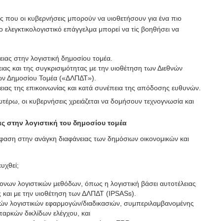
ς που οι κυβερνήσεις μπορούν να υιοθετήσουν για ένα πιο
ο ελεγκτικολογιστικό επάγγελμα μπορεί να τiς βοηθήσει να
ειας στην λογιστική δημοσίου τομέα.
ιας και της συγκρισιμότητας με την υιοθέτηση των Διεθνών
ν Δημοσίου Τομέα («ΔΛΠΔΤ»).
ειας της επικοινωνίας και κατά συνέπεια της απόδοσης ευθυνών.
ωτέρω, οι κυβερνήσεις χρειάζεται να δομήσουν τεχνογνωσία και
ας στην λογιστική του δημοσίου τομέα
φαση στην ανάγκη διαφάνειας των δημόσιων οικονομικών και
υχθεί;
νων λογιστικών μεθόδων, όπως η λογιστική βάσει αυτοτέλειας
 και με την υιοθέτηση των ΔΛΠΔΤ (IPSASs).
ών λογιστικών εφαρμογών/διαδικασιών, συμπεριλαμβανομένης
παρκών δικλίδων ελέγχου, και