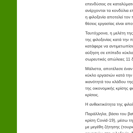
επενδύσεις σε καταλύματα
ανέρχονται τα κονδύλια 
η φιλοξενία αποτελεί το
θέσεις εργασίας είναι απο
Ταυτόχρονα, η μελέτη της
της φιλοξενίας κατά την 
κατάφερε να αντιμετωπίσε
αύξηση σε επίπεδο κύκλο
σωρευτικές απώλειες 11 
Μάλιστα, αποτέλεσε έναν
κύκλο εργασιών κατά την 
ικανότητά του κλάδου της
της οικονομικής κρίσης 
κρίσεις.
Η ανθεκτικότητα της φιλο
Παράλληλα, βάσει του βαθ
κρίση Covid-19), μέσω τη
με μεγέθη ζήτησης (τουρ