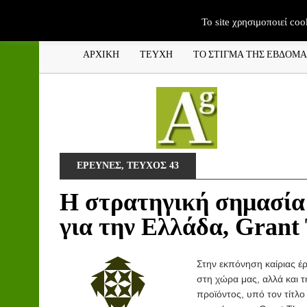
To site χρησιμοποιεί coo
ΑΡΧΙΚΗ
ΤΕΥΧΗ
ΤΟ ΣΤΙΓΜΑ ΤΗΣ ΕΒΔΟΜ
ΕΡΕΥΝΕΣ
,
ΤΕΥΧΟΣ 43
Η στρατηγική σημασία 
για την Ελλάδα, Grant
Στην εκπόνηση καίριας έρ
στη χώρα μας, αλλά και 
προϊόντος, υπό τον τίτλο