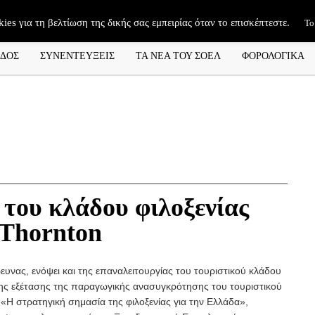
kies για τη βελτίωση της δικής σας εμπειρίας όταν το επισκέπτεστε.
Το
ΑΔΟΣ
ΣΥΝΕΝΤΕΥΞΕΙΣ
ΤΑ ΝΕΑ ΤΟΥ ΣΟΕΛ
ΦΟΡΟΛΟΓΙΚΑ
του κλάδου φιλοξενίας
 Thornton
ευνας, ενόψει και της επαναλειτουργίας του τουριστικού κλάδου
της εξέτασης της παραγωγικής ανασυγκρότησης του τουριστικού
 «Η στρατηγική σημασία της φιλοξενίας για την Ελλάδα»,