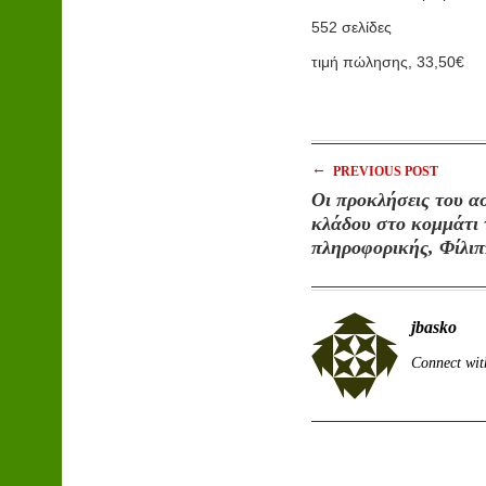
552 σελίδες
τιμή πώλησης, 33,50€
←
PREVIOUS POST
Οι προκλήσεις του α
κλάδου στο κομμάτι 
πληροφορικής, Φίλι
KPMG, Αναστάσιος 
KPMG
jbasko
Connect wit