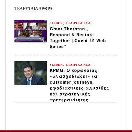
ΤΕΛΕΥΤΑΙΑ ΆΡΘΡΑ
,
SLIDER
ΕΤΑΙΡΙΚΑ ΝΕΑ
Grant Thornton ,
Respond & Restore
Together | Covid-19 Web
Series”
,
SLIDER
ΕΤΑΙΡΙΚΑ ΝΕΑ
KPMG: Ο κορωνοϊός
«ανασχεδιάζει» τα
customer journeys,
εφοδιαστικές αλυσίδες
και στρατηγικές
προτεραιότητες