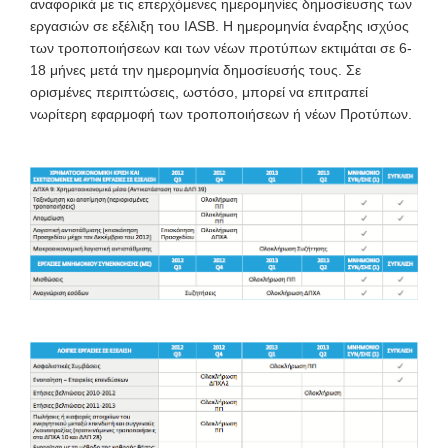
αναφορικά με τις επερχόμενες ημερομηνίες δημοσίευσης των
εργασιών σε εξέλιξη του IASB. Η ημερομηνία έναρξης ισχύος
των τροποποιήσεων και των νέων προτύπων εκτιμάται σε 6-
18 μήνες μετά την ημερομηνία δημοσίευσής τους. Σε
ορισμένες περιπτώσεις, ωστόσο, μπορεί να επιτραπεί
νωρίτερη εφαρμοφή των τροποποιήσεων ή νέων Προτύπων.