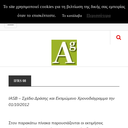
To site χρησιμοποιεί cookies για τη βελτίωση της δικής σας εμπειρίας
όταν το επισκέπτεστε.
Περισσότερα
Το κατάλαβα
Menu
IFRS 08
IASB – Σχέδιο Δράσης και Εκτιμώμενο Χρονοδιάγραμμα την
01/10/2012
Στον παρακάτω πίνακα παρουσιάζονται οι εκτιμήσεις