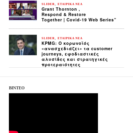
,
SLIDER
ΕΤΑΙΡΙΚΑ ΝΕΑ
Grant Thornton ,
Respond & Restore
Together | Covid-19 Web Series”
,
SLIDER
ΕΤΑΙΡΙΚΑ ΝΕΑ
KPMG: Ο κορωνοϊός
«ανασχεδιάζει» τα customer
journeys, εφοδιαστικές
αλυσίδες και στρατηγικές
προτεραιότητες
ΒΙΝΤΕΟ