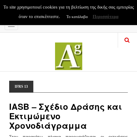
To site χρησιμοποιεί cookies για τη βελτίωση της δικής σας εμπειρίας
όταν το επισκέπτεστε.
Περισσότερα
Το κατάλαβα
Menu
IFRS 13
IASB – Σχέδιο Δράσης και
Εκτιμώμενο
Χρονοδιάγραμμα
Στον παρακάτω πίνακα παρουσιάζονται οι εκτιμήσεις