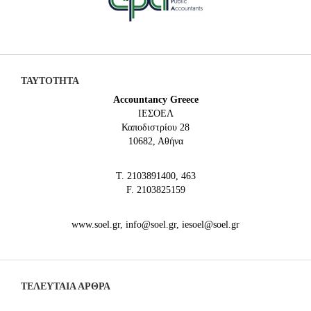
ΤΑΥΤΟΤΗΤΑ
Accountancy Greece
IEΣΟΕΛ
Καποδιστρίου 28
10682, Αθήνα
Τ. 2103891400, 463
F. 2103825159
www.soel.gr, info@soel.gr, iesoel@soel.gr
ΤΕΛΕΥΤΑΙΑ ΆΡΘΡΑ