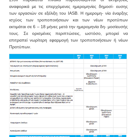
αναφορικά με τις επερχόμενες ημερομηνίες δημοσί- ευσης
των εργασιών σε εξέλιξη του IASB. Η ημερομη- νία έναρξης
ισχύος των τροποποιήσεων και των νέων προτύπων
εκτιμάται σε 6 – 18 μήνες μετά την ημερομηνία δη- μοσίευσής
τους. Σε ορισμένες περιπτώσεις, ωστόσο, μπορεί να
επιτραπεί νωρίτερη εφαρμογή των τροποποιήσεων ή νέων
Προτύπων.