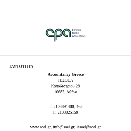
ΤΑΥΤΟΤΗΤΑ
Accountancy Greece
IEΣΟΕΛ
Καποδιστρίου 28
10682, Αθήνα
Τ. 2103891400, 463
F. 2103825159
www.soel.gr, info@soel.gr, iesoel@soel.gr