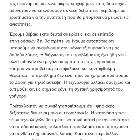
της οικονομίας μας είναι μικρές επιχειρήσεις που, δυστυχώς
,
αδυνατούν να επενδύσουν σε νέες δεξιότητες, γεμίζουμε με
ερωτήματα για την ανάπτυξη που θα μπορέσει να μειώσει τις
ανισότητες.
Έχουμε βέβαια εκπαιδευτεί σε κρίσεις, και σε επίπεδο
επιχειρήσεων δεν θα πρέπει να έχουμε αυταπάτες ότι
μπορούμε να αναμένουμε σαν μάννα εξ ουρανού να μας
δοθούν λύσεις. Η διάγνωση του προβλήματος έχει ήδη γίνει,
αλλά πιθανόν ένα μεγάλο κομμάτι του επιχειρηματικού
κόσμου να προβεί σε μια εσφαλμένη και κοντόφθαλμη
θεραπεία. Το πρόβλημα δεν είναι πώς να χρησιμοποιήσουμε
το Zoom για τηλεδιάσκεψη. Η τεχνολογία αλλάζει συνεχώς και
ό,τι μάθει κανείς σήμερα χάνει τη σχετική χρησιμότητά του
γρήγορα.
Πρέπει λοιπόν να συνειδητοποιήσουμε ότι «ψηφιακές»
δεξιότητες δεν είναι μόνο οι τεχνολογικές. Η κατανόηση των
νέων τεχνολογιών θα πρέπει να συνδυαστεί με την ικανότητα
να αποδομεί κανείς πολύπλοκα προβλήματα και ταυτόχρονα
να συνθέτει δημιουργικές λύσεις. Και σε ένα περιβάλλον