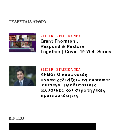
ΤΕΛΕΥΤΑΙΑ ΆΡΘΡΑ
,
SLIDER
ΕΤΑΙΡΙΚΑ ΝΕΑ
Grant Thornton ,
Respond & Restore
Together | Covid-19 Web Series”
,
SLIDER
ΕΤΑΙΡΙΚΑ ΝΕΑ
KPMG: Ο κορωνοϊός
«ανασχεδιάζει» τα customer
journeys, εφοδιαστικές
αλυσίδες και στρατηγικές
προτεραιότητες
ΒΙΝΤΕΟ