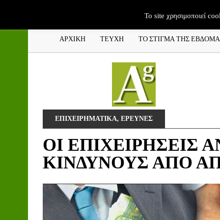
To site χρησιμοποιεί coo
ΑΡΧΙΚΗ
ΤΕΥΧΗ
ΤΟ ΣΤΙΓΜΑ ΤΗΣ ΕΒΔΟΜ
ΕΠΙΧΕΙΡΗΜΑΤΙΚΑ
,
ΕΡΕΥΝΕΣ
ΟΙ ΕΠΙΧΕΙΡΗΣΕΙΣ 
ΚΙΝΔΥΝΟΥΣ ΑΠΟ Α