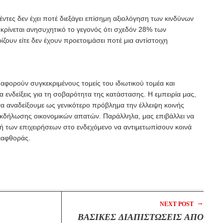
τες δεν έχει ποτέ διεξάγει επίσημη αξιολόγηση των κινδύνων
κρίνεται ανησυχητικό το γεγονός ότι σχεδόν 28% των
ίζουν είτε δεν έχουν προετοιμάσει ποτέ μια αντίστοιχη
αφορούν συγκεκριμένους τομείς του ιδιωτικού τομέα και
ενδείξεις για τη σοβαρότητα της κατάστασης. Η εμπειρία μας,
να αναδείξουμε ως γενικότερο πρόβλημα την έλλειψη κοινής
εκδήλωσης οικονομικών απατών. Παράλληλα, μας επιβάλλει να
 των επιχειρήσεων στο ενδεχόμενο να αντιμετωπίσουν κοινά
διαφθοράς.
→
NEXT POST
ΒΑΣΙΚΕΣ ΔΙΑΠΙΣΤΩΣΕΙΣ ΑΠΟ