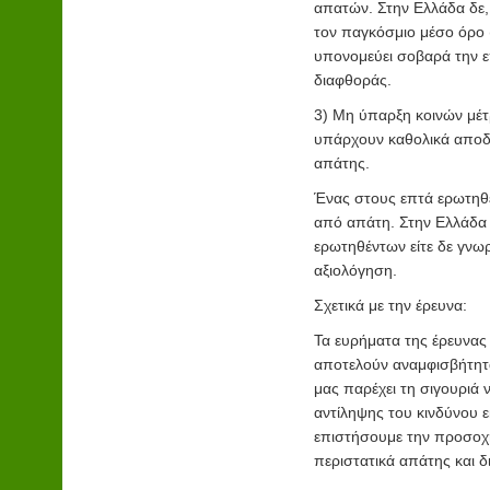
απατών. Στην Ελλάδα δε,
τον παγκόσμιο μέσο όρο (
υπονομεύει σοβαρά την ε
διαφθοράς.
3) Μη ύπαρξη κοινών μέτ
υπάρχουν καθολικά αποδε
απάτης.
Ένας στους επτά ερωτηθέν
από απάτη. Στην Ελλάδα 
ερωτηθέντων είτε δε γνωρ
αξιολόγηση.
Σχετικά με την έρευνα:
Τα ευρήματα της έρευνας 
αποτελούν αναμφισβήτητα 
μας παρέχει τη σιγουριά 
αντίληψης του κινδύνου 
επιστήσουμε την προσοχή
περιστατικά απάτης και 