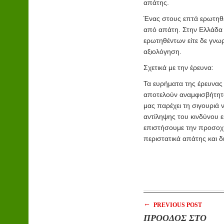
απάτης.
Ένας στους επτά ερωτηθέν
από απάτη. Στην Ελλάδα 
ερωτηθέντων είτε δε γνωρ
αξιολόγηση.
Σχετικά με την έρευνα:
Τα ευρήματα της έρευνας 
αποτελούν αναμφισβήτητα 
μας παρέχει τη σιγουριά 
αντίληψης του κινδύνου 
επιστήσουμε την προσοχή
περιστατικά απάτης και 
←
PREVIOUS POST
ΠΡΟΟΔΟΣ ΣΤΟ