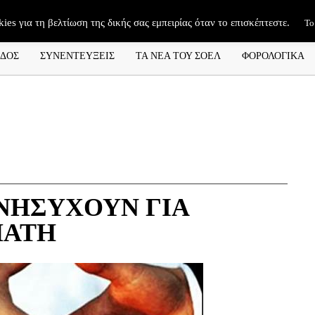
kies για τη βελτίωση της δικής σας εμπειρίας όταν το επισκέπτεστε.
Το
ΑΔΟΣ
ΣΥΝΕΝΤΕΥΞΕΙΣ
ΤΑ ΝΕΑ ΤΟΥ ΣΟΕΛ
ΦΟΡΟΛΟΓΙΚΑ
ΑΝΗΣΥΧΟΥΝ ΓΙΑ
ΠΑΤΗ