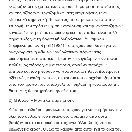
εκφράζονται σε χρηματικούς όρους. Η μέτρηση του κόστους
και της αξίας των εργαζομένων στις επιχειρήσεις είναι
εξαιρετικά σημαντική. Το κόστος που προκύπτει κατά την
επιλογή, την πρόσληψη, την κατάρτιση και την ανάπτυξη των
εργαζομένων, μαζί με τις οικονομικές τους αξίες, είναι πολύ
σημαντικές για τη Λογιστική Ανθρώπινου Δυναμικού.
Σύμφωνα με τον Ripoll (1994), υπάρχουν δύο λόγοι για να
αναγνωριστεί η αξία των ανθρώπινων πόρων στις
οικονομικές καταστάσεις. Πρώτον, οι εργαζόμενοι είναι ένας
πολύτιμος πόρος για μια εταιρεία, αρκεί να παρέχουν
υπηρεσίες που μπορούν να ποσοτικοποιηθούν. Δεύτερον, η
αξία ενός εργαζόμενου ως περιουσιακού στοιχείου εξαρτάται
από τον τρόπο που απασχολείται, δηλαδή η κουλτούρα της
διοίκησης θα επηρεάσει την αξία του.
β) Μέθοδοι – Μοντέλα επιμέτρησης
Διάφοροι μέθοδοι – μοντέλα υπάρχουν για να εκτιμήσουν την
αξία του ανθρώπινου κεφαλαίου. Ορισμένα από αυτά
βασίζονται στο ιστορικό κόστος, ενώ άλλα βασίζονται σε
μελλοντικά κέρδη. Όμως το καθένα από αυτά έχει τα δικά του