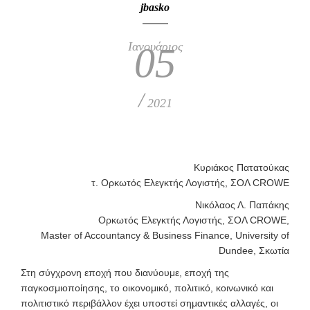
jbasko
Ιανουάριος
05
/
2021
Κυριάκος Πατατούκας
τ. Ορκωτός Ελεγκτής Λογιστής, ΣΟΛ CROWE
Νικόλαος Λ. Παπάκης
Ορκωτός Ελεγκτής Λογιστής, ΣΟΛ CROWE,
Master of Accountancy & Business Finance, University of
Dundee, Σκωτία
Σ
τη σύγχρονη εποχή που διανύουμε, εποχή της
παγκοσμιοποίησης, το οικονομικό, πολιτικό, κοινωνικό και
πολιτιστικό περιβάλλον έχει υποστεί σημαντικές αλλαγές, οι