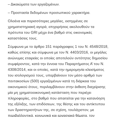
– Δικαιώματα των εργαζομένων.
– Προστασία δεδομένων προσωπικού χαρακτήρα.
Ολοένα και περισσότερες μεγάλες, εισηγμένες σε
χρηματιστηριακή αγορά, επιχειρήσεις ακολουθούν τα
πρότυπα του GRI μέχρι ένα βαθμό στις οικονομικές
καταστάσεις τους.
Σύμφωνα με το άρθρο 151 παράγραφος 1 του Ν. 4548/2018,
καθώς επίσης και σύμφωνα με τον Ν. 4403/2016, οι μεγάλες
ανώνυμες εταιρείες οι οποίες αποτελούν οντότητες δημοσίου
συμφέροντος, κατά την έννοια του Παραρτήματος Α’ του Ν.
4308/2014, και οι οποίες, κατά την ημερομηνία κλεισίματος
του ισολογισμού τους, υπερβαίνουν τον μέσο αριθμό των
πεντακοσίων (500) εργαζομένων κατά τη διάρκεια του
οικονομικού έτους, περιλαμβάνουν στην έκθεση διαχείρισης
μία μη χρηματοοικονομική κατάσταση που περιέχει
πληροφορίες, στο βαθμό που απαιτείται για την κατανόηση
της εξέλιξης, των επιδόσεων, της θέσης και του αντίκτυπου
των δραστηριοτήτων της, σε σχέση, τουλάχιστον, με
περιβαλλοντικά, κοινωνικά και εργασιακά θέματα, τον