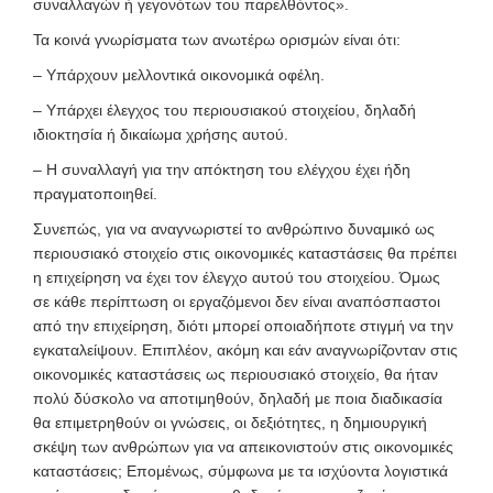
συναλλαγών ή γεγονότων του παρελθόντος».
Τα κοινά γνωρίσματα των ανωτέρω ορισμών είναι ότι:
– Υπάρχουν μελλοντικά οικονομικά οφέλη.
– Υπάρχει έλεγχος του περιουσιακού στοιχείου, δηλαδή
ιδιοκτησία ή δικαίωμα χρήσης αυτού.
– Η συναλλαγή για την απόκτηση του ελέγχου έχει ήδη
πραγματοποιηθεί.
Συνεπώς, για να αναγνωριστεί το ανθρώπινο δυναμικό ως
περιουσιακό στοιχείο στις οικονομικές καταστάσεις θα πρέπει
η επιχείρηση να έχει τον έλεγχο αυτού του στοιχείου. Όμως
σε κάθε περίπτωση οι εργαζόμενοι δεν είναι αναπόσπαστοι
από την επιχείρηση, διότι μπορεί οποιαδήποτε στιγμή να την
εγκαταλείψουν. Επιπλέον, ακόμη και εάν αναγνωρίζονταν στις
οικονομικές καταστάσεις ως περιουσιακό στοιχείο, θα ήταν
πολύ δύσκολο να αποτιμηθούν, δηλαδή με ποια διαδικασία
θα επιμετρηθούν οι γνώσεις, οι δεξιότητες, η δημιουργική
σκέψη των ανθρώπων για να απεικονιστούν στις οικονομικές
καταστάσεις; Επομένως, σύμφωνα με τα ισχύοντα λογιστικά