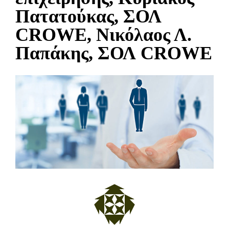
Πατατούκας, ΣΟΛ
CROWE, Νικόλαος Λ.
Παπάκης, ΣΟΛ CROWE