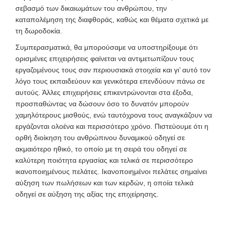
σεβασμό των δικαιωμάτων του ανθρώπου, την
καταπολέμηση της διαφθοράς, καθώς και θέματα σχετικά με
τη δωροδοκία.
Συμπερασματικά, θα μπορούσαμε να υποστηρίξουμε ότι
ορισμένες επιχειρήσεις φαίνεται να αντιμετωπίζουν τους
εργαζομένους τους σαν περιουσιακά στοιχεία και γι’ αυτό τον
λόγο τους εκπαιδεύουν και γενικότερα επενδύουν πάνω σε
αυτούς. Άλλες επιχειρήσεις επικεντρώνονται στα έξοδα,
προσπαθώντας να δώσουν όσο το δυνατόν μπορούν
χαμηλότερους μισθούς, ενώ ταυτόχρονα τους αναγκάζουν να
εργάζονται ολοένα και περισσότερο χρόνο. Πιστεύουμε ότι η
ορθή διοίκηση του ανθρώπινου δυναμικού οδηγεί σε
ακμαιότερο ηθικό, το οποίο με τη σειρά του οδηγεί σε
καλύτερη ποιότητα εργασίας και τελικά σε περισσότερο
ικανοποιημένους πελάτες. Ικανοποιημένοι πελάτες σημαίνει
αύξηση των πωλήσεων και των κερδών, η οποία τελικά
οδηγεί σε αύξηση της αξίας της επιχείρησης.