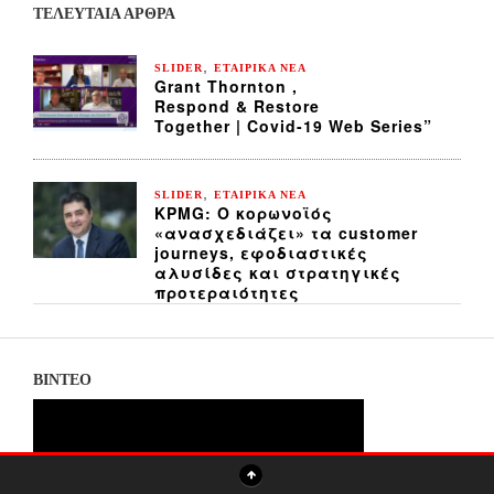
ΤΕΛΕΥΤΑΙΑ ΆΡΘΡΑ
,
SLIDER
ΕΤΑΙΡΙΚΑ ΝΕΑ
Grant Thornton ,
Respond & Restore
Together | Covid-19 Web Series”
,
SLIDER
ΕΤΑΙΡΙΚΑ ΝΕΑ
KPMG: Ο κορωνοϊός
«ανασχεδιάζει» τα customer
journeys, εφοδιαστικές
αλυσίδες και στρατηγικές
προτεραιότητες
ΒΙΝΤΕΟ