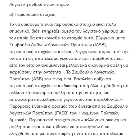
Λογιστική ανθρώπινων πόρων
α) Περιουσιακό στοιχείο
Το να ορίσουμε τι είναι περιουσιακό στοιχείο είναι πολύ
σημαντικό, διότι επηρεάζει άμεσα τον λογιστικό χειρισμό με
τον οποίο θα απεικονισθεί το στοιχείο αυτό. Σύμφωνα με το
Συμβούλιο Διεθνών Λογιστικών Προτύπων (IASB),
περιουσιακό στοιχείο είναι «ένας ελεγχόμενος πόρος από την
οντότητα ως αποτέλεσμα γεγονότων του παρελθόντος και
από τον οποίον αναμένονται μελλοντικά οικονομικά οφέλη να
εισρεύσουν στην οντότητα». Το Συμβούλιο Λογιστικών
Προτύπων (ASB) του Ηνωμένου Βασιλείου ορίζει ότι
περιουσιακό στοιχείο είναι «δικαιώματα ή άλλη πρόσβαση σε
μελλοντικά οικονομικά οφέλη από την οντότητα, ως
αποτέλεσμα συναλλαγών ή γεγονότων του παρελθόντος».
Παρόμοιος είναι και ο ορισμός που δίνεται από το Συμβούλιο
Λογιστικών Προτύπων (FASB) των Ηνωμένων Πολιτειών
Αμερικής. Περιουσιακό στοιχείο είναι «μελλοντικά οικονομικά
οφέλη που είναι πολύ πιθανόν να αποκτηθούν ή να
ελεγχθούν από μια συγκεκριμένη οντότητα ως αποτέλεσμα