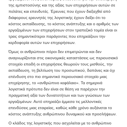
της εμπιστοσύνης και της αξίας των επιχειρήσεων αυτών σε
πελάτες και επενδυτές. Έρευνες που έχουν διεξαχθεί από
διάφορους ερευνητές της λογιστικής έχουν δείξει ότι το
κόστος εκπαίδευσης, το κόστος ανάπτυξης και ο αριθμός των
εργαζομένων των επιχειρήσεων στον τραπεζικό τομέα είναι οι
τρεις σημαντικότεροι παράγοντες που επηρεάζουν την
κερδοφορία αυτών των επιχειρήσεων.
Όμως οι ανθρώπινοι πόροι δεν επιμετρώνται και δεν
αναγνωρίζονται στις οικονομικές καταστάσεις ως περιουσιακό
στοιχείο επειδή οι επιχειρήσεις θεωρούν τους μισθούς, την
εκπαίδευση, τη βελτίωση του προσωπικού, δαπάνες και όχι
επένδυση στο πιο σημαντικό περιουσιακό στοιχείο μιας
επιχείρησης, το «ανθρώπινο κεφάλαιο». Τα σημερινά
λογιστικά πρότυπα δεν είναι σε θέση να παρέχουν την
πραγματική αξία των δυνατοτήτων και των γνώσεων των
εργαζομένων. Αυτό επηρεάζει έμμεσα τις μελλοντικές
επενδύσεις μιας εταιρείας, καθώς κάθε χρόνο αυξάνεται το
κόστος ανάπτυξης ανθρώπινου δυναμικού και προσλήψεων.
Ο κλάδος της λογιστικής που ασχολείται με το ανθρώπινο