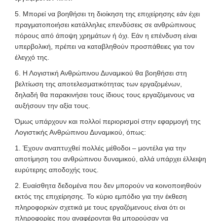
5. Μπορεί να βοηθήσει τη διοίκηση της επιχείρησης εάν έχει
πραγματοποιήσει κατάλληλες επενδύσεις σε ανθρώπινους
πόρους από άποψη χρημάτων ή όχι. Εάν η επένδυση είναι
υπερβολική, πρέπει να καταβληθούν προσπάθειες για τον
έλεγχό της.
6. Η Λογιστική Ανθρώπινου Δυναμικού θα βοηθήσει στη
βελτίωση της αποτελεσματικότητας των εργαζομένων,
δηλαδή θα παρακινήσει τους ίδιους τους εργαζόμενους να
αυξήσουν την αξία τους.
Όμως υπάρχουν και πολλοί περιορισμοί στην εφαρμογή της
Λογιστικής Ανθρώπινου Δυναμικού, όπως:
1. Έχουν αναπτυχθεί πολλές μέθοδοι – μοντέλα για την
αποτίμηση του ανθρώπινου δυναμικού, αλλά υπάρχει έλλειψη
ευρύτερης αποδοχής τους.
2. Ευαίσθητα δεδομένα που δεν μπορούν να κοινοποιηθούν
εκτός της επιχείρησης. Το κύριο εμπόδιο για την έκθεση
πληροφοριών σχετικά με τους εργαζόμενους είναι ότι οι
πληροφορίες που αναφέρονται θα μπορούσαν να