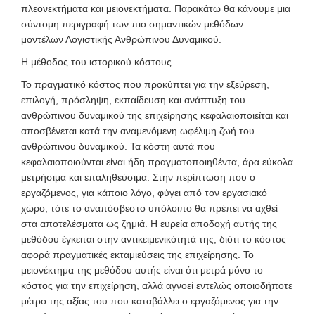
πλεονεκτήματα και μειονεκτήματα. Παρακάτω θα κάνουμε μια
σύντομη περιγραφή των πιο σημαντικών μεθόδων –
μοντέλων Λογιστικής Ανθρώπινου Δυναμικού.
Η μέθοδος του ιστορικού κόστους
Το πραγματικό κόστος που προκύπτει για την εξεύρεση,
επιλογή, πρόσληψη, εκπαίδευση και ανάπτυξη του
ανθρώπινου δυναμικού της επιχείρησης κεφαλαιοποιείται και
αποσβένεται κατά την αναμενόμενη ωφέλιμη ζωή του
ανθρώπινου δυναμικού. Τα κόστη αυτά που
κεφαλαιοποιούνται είναι ήδη πραγματοποιηθέντα, άρα εύκολα
μετρήσιμα και επαληθεύσιμα. Στην περίπτωση που ο
εργαζόμενος, για κάποιο λόγο, φύγει από τον εργασιακό
χώρο, τότε το αναπόσβεστο υπόλοιπο θα πρέπει να αχθεί
στα αποτελέσματα ως ζημιά. Η ευρεία αποδοχή αυτής της
μεθόδου έγκειται στην αντικειμενικότητά της, διότι το κόστος
αφορά πραγματικές εκταμιεύσεις της επιχείρησης. Το
μειονέκτημα της μεθόδου αυτής είναι ότι μετρά μόνο το
κόστος για την επιχείρηση, αλλά αγνοεί εντελώς οποιοδήποτε
μέτρο της αξίας του που καταβάλλει ο εργαζόμενος για την