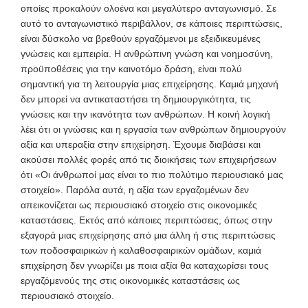
οποίες προκαλούν ολοένα και μεγαλύτερο ανταγωνισμό. Σε
αυτό το ανταγωνιστικό περιβάλλον, σε κάποιες περιπτώσεις,
είναι δύσκολο να βρεθούν εργαζόμενοι με εξειδικευμένες
γνώσεις και εμπειρία. Η ανθρώπινη γνώση και νοημοσύνη,
προϋποθέσεις για την καινοτόμο δράση, είναι πολύ
σημαντική για τη λειτουργία μιας επιχείρησης. Καμιά μηχανή
δεν μπορεί να αντικαταστήσει τη δημιουργικότητα, τις
γνώσεις και την ικανότητα των ανθρώπων. Η κοινή λογική
λέει ότι οι γνώσεις και η εργασία των ανθρώπων δημιουργούν
αξία και υπεραξία στην επιχείρηση. Έχουμε διαβάσει και
ακούσει πολλές φορές από τις διοικήσεις των επιχειρήσεων
ότι «Οι άνθρωποί μας είναι το πιο πολύτιμο περιουσιακό μας
στοιχείο». Παρόλα αυτά, η αξία των εργαζομένων δεν
απεικονίζεται ως περιουσιακό στοιχείο στις οικονομικές
καταστάσεις. Εκτός από κάποιες περιπτώσεις, όπως στην
εξαγορά μιας επιχείρησης από μια άλλη ή στις περιπτώσεις
των ποδοσφαιρικών ή καλαθοσφαιρικών ομάδων, καμιά
επιχείρηση δεν γνωρίζει με ποια αξία θα καταχωρίσει τους
εργαζόμενούς της στις οικονομικές καταστάσεις ως
περιουσιακό στοιχείο.