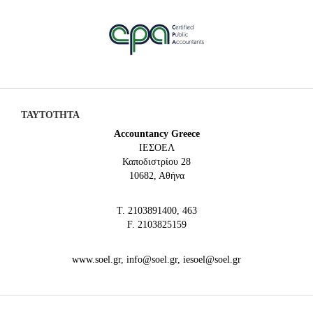
ΤΑΥΤΟΤΗΤΑ
Accountancy Greece
IEΣΟΕΛ
Καποδιστρίου 28
10682, Αθήνα
Τ. 2103891400, 463
F. 2103825159
www.soel.gr, info@soel.gr, iesoel@soel.gr