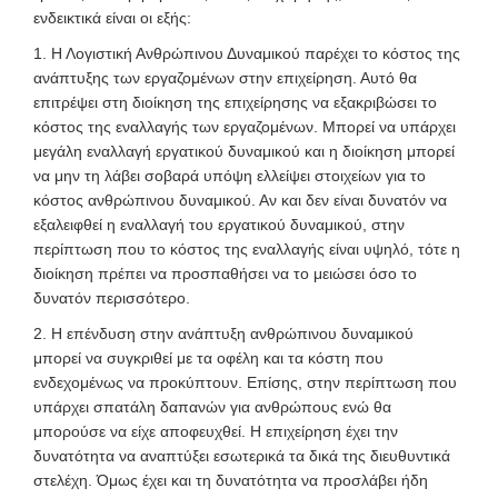
ενδεικτικά είναι οι εξής:
1. Η Λογιστική Ανθρώπινου Δυναμικού παρέχει το κόστος της
ανάπτυξης των εργαζομένων στην επιχείρηση. Αυτό θα
επιτρέψει στη διοίκηση της επιχείρησης να εξακριβώσει το
κόστος της εναλλαγής των εργαζομένων. Μπορεί να υπάρχει
μεγάλη εναλλαγή εργατικού δυναμικού και η διοίκηση μπορεί
να μην τη λάβει σοβαρά υπόψη ελλείψει στοιχείων για το
κόστος ανθρώπινου δυναμικού. Αν και δεν είναι δυνατόν να
εξαλειφθεί η εναλλαγή του εργατικού δυναμικού, στην
περίπτωση που το κόστος της εναλλαγής είναι υψηλό, τότε η
διοίκηση πρέπει να προσπαθήσει να το μειώσει όσο το
δυνατόν περισσότερο.
2. Η επένδυση στην ανάπτυξη ανθρώπινου δυναμικού
μπορεί να συγκριθεί με τα οφέλη και τα κόστη που
ενδεχομένως να προκύπτουν. Επίσης, στην περίπτωση που
υπάρχει σπατάλη δαπανών για ανθρώπους ενώ θα
μπορούσε να είχε αποφευχθεί. Η επιχείρηση έχει την
δυνατότητα να αναπτύξει εσωτερικά τα δικά της διευθυντικά
στελέχη. Όμως έχει και τη δυνατότητα να προσλάβει ήδη