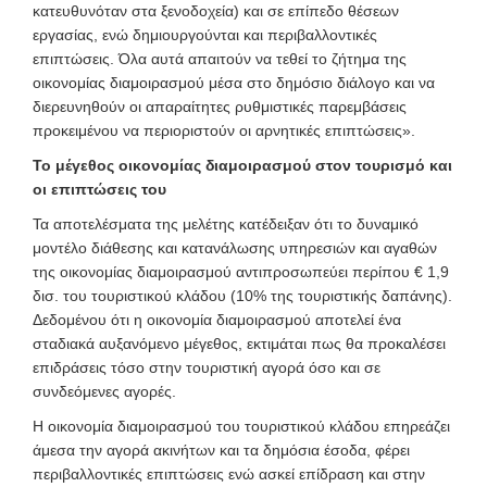
κατευθυνόταν στα ξενοδοχεία) και σε επίπεδο θέσεων
εργασίας, ενώ δημιουργούνται και περιβαλλοντικές
επιπτώσεις. Όλα αυτά απαιτούν να τεθεί το ζήτημα της
οικονομίας διαμοιρασμού μέσα στο δημόσιο διάλογο και να
διερευνηθούν οι απαραίτητες ρυθμιστικές παρεμβάσεις
προκειμένου να περιοριστούν οι αρνητικές επιπτώσεις».
Το μέγεθος οικονομίας διαμοιρασμού στον τουρισμό και
οι επιπτώσεις του
Τα αποτελέσματα της μελέτης κατέδειξαν ότι το δυναμικό
μοντέλο διάθεσης και κατανάλωσης υπηρεσιών και αγαθών
της οικονομίας διαμοιρασμού αντιπροσωπεύει περίπου € 1,9
δισ. του τουριστικού κλάδου (10% της τουριστικής δαπάνης).
Δεδομένου ότι η οικονομία διαμοιρασμού αποτελεί ένα
σταδιακά αυξανόμενο μέγεθος, εκτιμάται πως θα προκαλέσει
επιδράσεις τόσο στην τουριστική αγορά όσο και σε
συνδεόμενες αγορές.
Η οικονομία διαμοιρασμού του τουριστικού κλάδου επηρεάζει
άμεσα την αγορά ακινήτων και τα δημόσια έσοδα, φέρει
περιβαλλοντικές επιπτώσεις ενώ ασκεί επίδραση και στην