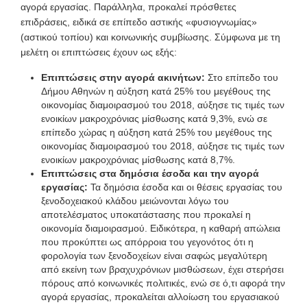
αγορά εργασίας. Παράλληλα, προκαλεί πρόσθετες
επιδράσεις, ειδικά σε επίπεδο αστικής «φυσιογνωμίας»
(αστικού τοπίου) και κοινωνικής συμβίωσης. Σύμφωνα με τη
μελέτη οι επιπτώσεις έχουν ως εξής:
Επιπτώσεις στην αγορά ακινήτων:
Στο επίπεδο του
Δήμου Αθηνών η αύξηση κατά 25% του μεγέθους της
οικονομίας διαμοιρασμού του 2018, αύξησε τις τιμές των
ενοικίων μακροχρόνιας μίσθωσης κατά 9,3%, ενώ σε
επίπεδο χώρας η αύξηση κατά 25% του μεγέθους της
οικονομίας διαμοιρασμού του 2018, αύξησε τις τιμές των
ενοικίων μακροχρόνιας μίσθωσης κατά 8,7%.
Επιπτώσεις στα δημόσια έσοδα και την αγορά
εργασίας:
Τα δημόσια έσοδα και οι θέσεις εργασίας του
ξενοδοχειακού κλάδου μειώνονται λόγω του
αποτελέσματος υποκατάστασης που προκαλεί η
οικονομία διαμοιρασμού. Ειδικότερα, η καθαρή απώλεια
που προκύπτει ως απόρροια του γεγονότος ότι η
φορολογία των ξενοδοχείων είναι σαφώς μεγαλύτερη
από εκείνη των βραχυχρόνιων μισθώσεων, έχει στερήσει
πόρους από κοινωνικές πολιτικές, ενώ σε ό,τι αφορά την
αγορά εργασίας, προκαλείται αλλοίωση του εργασιακού