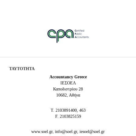
ΤΑΥΤΟΤΗΤΑ
Accountancy Greece
IEΣΟΕΛ
Καποδιστρίου 28
10682, Αθήνα
Τ. 2103891400, 463
F. 2103825159
www.soel.gr, info@soel.gr, iesoel@soel.gr