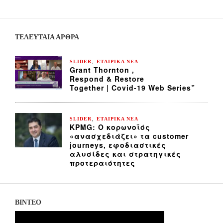
ΤΕΛΕΥΤΑΙΑ ΆΡΘΡΑ
,
SLIDER
ΕΤΑΙΡΙΚΑ ΝΕΑ
Grant Thornton ,
Respond & Restore
Together | Covid-19 Web Series”
,
SLIDER
ΕΤΑΙΡΙΚΑ ΝΕΑ
KPMG: Ο κορωνοϊός
«ανασχεδιάζει» τα customer
journeys, εφοδιαστικές
αλυσίδες και στρατηγικές
προτεραιότητες
ΒΙΝΤΕΟ