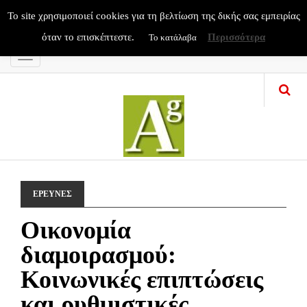
To site χρησιμοποιεί cookies για τη βελτίωση της δικής σας εμπειρίας
όταν το επισκέπτεστε.
Περισσότερα
Το κατάλαβα
Menu
ΕΡΕΥΝΕΣ
Οικονομία
διαμοιρασμού:
Κοινωνικές επιπτώσεις
και ρυθμιστικές