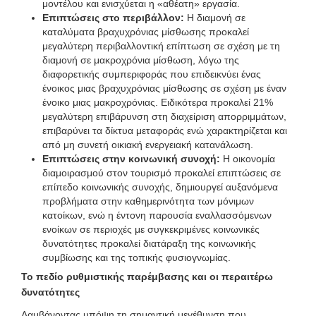
μοντέλου και ενισχύεται η «αθέατη» εργασία.
Επιπτώσεις στο περιβάλλον:
Η διαμονή σε
καταλύματα βραχυχρόνιας μίσθωσης προκαλεί
μεγαλύτερη περιβαλλοντική επίπτωση σε σχέση με τη
διαμονή σε μακροχρόνια μίσθωση, λόγω της
διαφορετικής συμπεριφοράς που επιδεικνύει ένας
ένοικος μιας βραχυχρόνιας μίσθωσης σε σχέση με έναν
ένοικο μιας μακροχρόνιας. Ειδικότερα προκαλεί 21%
μεγαλύτερη επιβάρυνση στη διαχείριση απορριμμάτων,
επιβαρύνει τα δίκτυα μεταφοράς ενώ χαρακτηρίζεται και
από μη συνετή οικιακή ενεργειακή κατανάλωση.
Επιπτώσεις στην κοινωνική συνοχή:
Η οικονομία
διαμοιρασμού στον τουρισμό προκαλεί επιπτώσεις σε
επίπεδο κοινωνικής συνοχής, δημιουργεί αυξανόμενα
προβλήματα στην καθημερινότητα των μόνιμων
κατοίκων, ενώ η έντονη παρουσία εναλλασσόμενων
ενοίκων σε περιοχές με συγκεκριμένες κοινωνικές
δυνατότητες προκαλεί διατάραξη της κοινωνικής
συμβίωσης και της τοπικής φυσιογνωμίας.
Το πεδίο ρυθμιστικής παρέμβασης και οι περαιτέρω
δυνατότητες
Λαμβάνοντας υπόψη τη σημαντική μεγέθυνση που