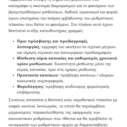
καταγράφει η οικονομία διαμοιρασμού και το φαινόμενο των
βραχυπρόθεσμων μισθώσεων, διεθνείς οργανισμοί και φορείς
έχουν επισημάνει την ανάγκη εμβάθυνσης του ρυθμιστικού
πλαισίου που διέπει το φαινόμενο. Στο πλαίσιο αυτό έχουν
θεσπιστεί οι εξής κατευθυντήριες γραμμές:
Όροι πρόσβασης και προδιαγραφές
λειτουργίας:
εγγραφή του ακινήτου σε σχετικό μητρώο
και τήρηση τεχνικών και λειτουργικών προδιαγραφών
Μίσθωση κύρια κατοικίας και καθορισμός χρονικού
ορίου μισθώσεων:
δυνατότητα μίσθωσης μόνο της
κύριας κατοικίας, όριο στις ημέρες μίσθωσης
Προστασία κατοίκων:
πρόβλεψη κανόνων / οδηγιών
κοινωνικής συμπεριφοράς
Φορολόγηση:
πρόβλεψη ισοδύναμης φορολογικής
επιβάρυνσης
Συνεπώς απαιτείται η θέσπιση ενός νομοθετικού πλαισίου με
σαφείς κανόνες λειτουργίας, το οποίο θα περιλαμβάνει
μηχανισμούς παρακολούθησης της εφαρμογής των
κανονιστικών ρυθμίσεων που τίθενται και θα προβλέπει τη
συνεργασία των ρυθμιστικών αρχών με διαμεσολαβητές