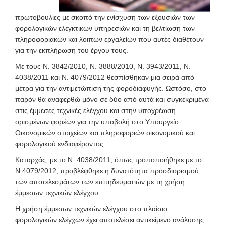
πρωτοβουλίες με σκοπό την ενίσχυση των εξουσιών των
φορολογικών ελεγκτικών υπηρεσιών και τη βελτίωση των
πληροφοριακών και λοιπών εργαλείων που αυτές διαθέτουν
για την εκπλήρωση του έργου τους.
Με τους Ν. 3842/2010, N. 3888/2010, Ν. 3943/2011, Ν.
4038/2011 και Ν. 4079/2012 θεσπίσθηκαν μια σειρά από
μέτρα για την αντιμετώπιση της φοροδιαφυγής. Ωστόσο, στο
παρόν θα αναφερθώ μόνο σε δύο από αυτά και συγκεκριμένα
στις έμμεσες τεχνικές ελέγχου και στην υποχρέωση
ορισμένων φορέων για την υποβολή στο Υπουργείο
Οικονομικών στοιχείων και πληροφοριών οικονομικού και
φορολογικού ενδιαφέροντος.
Καταρχάς, με το Ν. 4038/2011, όπως τροποποιήθηκε με το
Ν.4079/2012, προβλέφθηκε η δυνατότητα προσδιορισμού
των αποτελεσμάτων των επιτηδευματιών με τη χρήση
έμμεσων τεχνικών ελέγχου.
Η χρήση έμμεσων τεχνικών ελέγχου στο πλαίσιο
φορολογικών ελέγχων έχει αποτελέσει αντικείμενο ανάλυσης