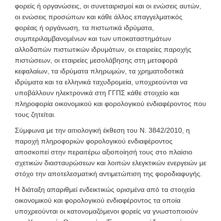
φορείς ή οργανώσεις, οι συνεταιρισμοί και οι ενώσεις αυτών,
οι ενώσεις προσώπων και κάθε άλλος επαγγελματικός
φορέας ή οργάνωση, τα πιστωτικά ιδρύματα,
συμπεριλαμβανομένων και των υποκαταστημάτων
αλλοδαπών πιστωτικών ιδρυμάτων, οι εταιρείες παροχής
πιστώσεων, οι εταιρείες μεσολάβησης στη μεταφορά
κεφαλαίων, τα ιδρύματα πληρωμών, τα χρηματοδοτικά
ιδρύματα και τα ελληνικά ταχυδρομεία, υποχρεούνται να
υποβάλλουν ηλεκτρονικά στη ΓΓΠΣ κάθε στοιχείο και
πληροφορία οικονομικού και φορολογικού ενδιαφέροντος που
τους ζητείται.
Σύμφωνα με την αιτιολογική έκθεση του Ν. 3842/2010, η
παροχή πληροφοριών φορολογικού ενδιαφέροντος
αποσκοπεί στην περαιτέρω αξιοποίησή τους στο πλαίσιο
σχετικών διασταυρώσεων και λοιπών ελεγκτικών ενεργειών με
στόχο την αποτελεσματική αντιμετώπιση της φοροδιαφυγής.
Η διάταξη απαριθμεί ενδεικτικώς ορισμένα από τα στοιχεία
οικονομικού και φορολογικού ενδιαφέροντος τα οποία
υποχρεούνται οι κατονομαζόμενοι φορείς να γνωστοποιούν