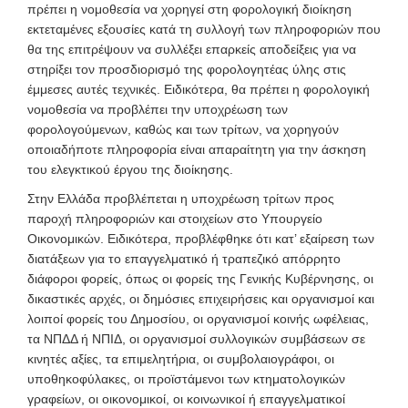
πρέπει η νομοθεσία να χορηγεί στη φορολογική διοίκηση
εκτεταμένες εξουσίες κατά τη συλλογή των πληροφοριών που
θα της επιτρέψουν να συλλέξει επαρκείς αποδείξεις για να
στηρίξει τον προσδιορισμό της φορολογητέας ύλης στις
έμμεσες αυτές τεχνικές. Ειδικότερα, θα πρέπει η φορολογική
νομοθεσία να προβλέπει την υποχρέωση των
φορολογούμενων, καθώς και των τρίτων, να χορηγούν
οποιαδήποτε πληροφορία είναι απαραίτητη για την άσκηση
του ελεγκτικού έργου της διοίκησης.
Στην Ελλάδα προβλέπεται η υποχρέωση τρίτων προς
παροχή πληροφοριών και στοιχείων στο Υπουργείο
Οικονομικών. Ειδικότερα, προβλέφθηκε ότι κατ’ εξαίρεση των
διατάξεων για το επαγγελματικό ή τραπεζικό απόρρητο
διάφοροι φορείς, όπως οι φορείς της Γενικής Κυβέρνησης, οι
δικαστικές αρχές, οι δημόσιες επιχειρήσεις και οργανισμοί και
λοιποί φορείς του Δημοσίου, οι οργανισμοί κοινής ωφέλειας,
τα ΝΠΔΔ ή ΝΠΙΔ, οι οργανισμοί συλλογικών συμβάσεων σε
κινητές αξίες, τα επιμελητήρια, οι συμβολαιογράφοι, οι
υποθηκοφύλακες, οι προϊστάμενοι των κτηματολογικών
γραφείων, οι οικονομικοί, οι κοινωνικοί ή επαγγελματικοί