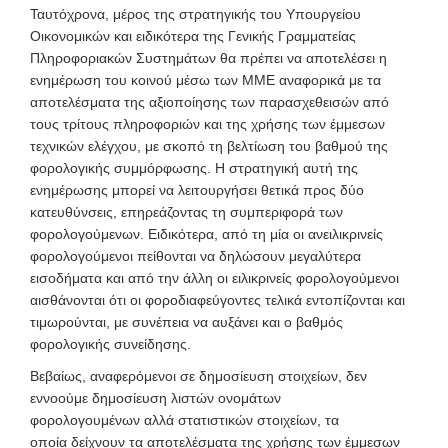
Ταυτόχρονα, μέρος της στρατηγικής του Υπουργείου
Οικονομικών και ειδικότερα της Γενικής Γραμματείας
Πληροφοριακών Συστημάτων θα πρέπει να αποτελέσει η
ενημέρωση του κοινού μέσω των ΜΜΕ αναφορικά με τα
αποτελέσματα της αξιοποίησης των παρασχεθεισών από
τους τρίτους πληροφοριών και της χρήσης των έμμεσων
τεχνικών ελέγχου, με σκοπό τη βελτίωση του βαθμού της
φορολογικής συμμόρφωσης. Η στρατηγική αυτή της
ενημέρωσης μπορεί να λειτουργήσει θετικά προς δύο
κατευθύνσεις, επηρεάζοντας τη συμπεριφορά των
φορολογούμενων. Ειδικότερα, από τη μία οι ανειλικρινείς
φορολογούμενοι πείθονται να δηλώσουν μεγαλύτερα
εισοδήματα και από την άλλη οι ειλικρινείς φορολογούμενοι
αισθάνονται ότι οι φοροδιαφεύγοντες τελικά εντοπίζονται και
τιμωρούνται, με συνέπεια να αυξάνει και ο βαθμός
φορολογικής συνείδησης.
Βεβαίως, αναφερόμενοι σε δημοσίευση στοιχείων, δεν
εννοούμε δημοσίευση λιστών ονομάτων
φορολογουμένων αλλά στατιστικών στοιχείων, τα
οποία δείχνουν τα αποτελέσματα της χρήσης των έμμεσων