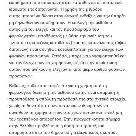
εισοδήματα που αποκτώνται είτε κατατίθενται σε πιστωτικά
ιδρύματα είτε δαπανώνται. Η χρήση της μεθόδου
αυτής μπορεί να δώσει στον ελεγκτή ενδείξεις για την ύπαρξη
μη δηλωθέντων εισοδημάτων. Η επιλογή της μεθόδου
αυτής για τον έλεγχο και τον προσδιορισμό του
φορολογητέου εισοδήματος με βάση την ανάλυση του
πλούτου (τραπεζικές καταθέσεις) και της κατανάλωσης (ύψος
δαπανών) είναι συνήθως καταλληλότερη για τον έλεγχο των
φυσικών προσώπων. Ωστόσο, μπορεί να χρησιμοποιηθεί και
για τον έλεγχο των επιχειρήσεων, ειδικά στην περίπτωση
αυτών που ανήκουν ή ελέγχονται από μικρό αριθμό φυσικών
προσώπων.
Βεβαίως, καθίσταται σαφές ότι για τη χρήση από τη
φορολογική διοίκηση της μεθόδου αυτής είναι απαραίτητη
προϋπόθεση η απόλυτη πρόσβασή της στα σχετικά στοιχεία,
χωρίς τη δυνατότητα των πιστωτικών ιδρυμάτων να
αρνηθούν τη χορήγηση των στοιχείων αυτών κατ’ επίκληση
του τραπεζικού απορρήτου. Στην πραγματικότητα σήμερα
στην Ελλάδα προβλέπεται η άρση του τραπεζικού
απορρήτου υπέρ του Δημοσίου για ελεγκτικούς σκοπούς