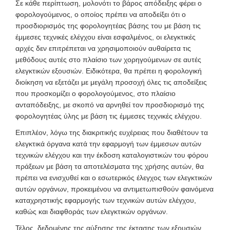
Σε κάθε περίπτωση, μολονότι το βάρος απόδειξης φέρει ο
φορολογούμενος, ο οποίος πρέπει να αποδείξει ότι ο
προσδιορισμός της φορολογητέας βάσης του με βάση τις
έμμεσες τεχνικές ελέγχου είναι εσφαλμένος, οι ελεγκτικές
αρχές δεν επιτρέπεται να χρησιμοποιούν αυθαίρετα τις
μεθόδους αυτές στο πλαίσιο των χορηγούμενων σε αυτές
ελεγκτικών εξουσιών. Ειδικότερα, θα πρέπει η φορολογική
διοίκηση να εξετάζει με μεγάλη προσοχή όλες τις αποδείξεις
που προσκομίζει ο φορολογούμενος, στο πλαίσιο
ανταπόδειξης, με σκοπό να αρνηθεί τον προσδιορισμό της
φορολογητέας ύλης με βάση τις έμμεσες τεχνικές ελέγχου.
Επιπλέον, λόγω της διακριτικής ευχέρειας που διαθέτουν τα
ελεγκτικά όργανα κατά την εφαρμογή των έμμεσων αυτών
τεχνικών ελέγχου και την έκδοση καταλογιστικών του φόρου
πράξεων με βάση τα αποτελέσματα της χρήσης αυτών, θα
πρέπει να ενισχυθεί και ο εσωτερικός έλεγχος των ελεγκτικών
αυτών οργάνων, προκειμένου να αντιμετωπισθούν φαινόμενα
καταχρηστικής εφαρμογής των τεχνικών αυτών ελέγχου,
καθώς και διαφθοράς των ελεγκτικών οργάνων.
Τέλος, δεδομένης της αύξησης της έκτασης των εξουσιών