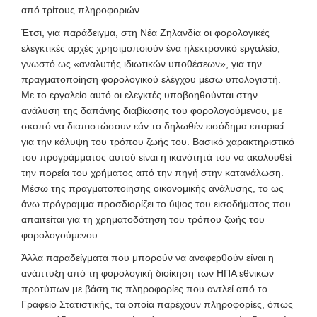
από τρίτους πληροφοριών.
Έτσι, για παράδειγμα, στη Νέα Ζηλανδία οι φορολογικές
ελεγκτικές αρχές χρησιμοποιούν ένα ηλεκτρονικό εργαλείο,
γνωστό ως «αναλυτής ιδιωτικών υποθέσεων», για την
πραγματοποίηση φορολογικού ελέγχου μέσω υπολογιστή.
Με το εργαλείο αυτό οι ελεγκτές υποβοηθούνται στην
ανάλυση της δαπάνης διαβίωσης του φορολογούμενου, με
σκοπό να διαπιστώσουν εάν το δηλωθέν εισόδημα επαρκεί
για την κάλυψη του τρόπου ζωής του. Βασικό χαρακτηριστικό
του προγράμματος αυτού είναι η ικανότητά του να ακολουθεί
την πορεία του χρήματος από την πηγή στην κατανάλωση.
Μέσω της πραγματοποίησης οικονομικής ανάλυσης, το ως
άνω πρόγραμμα προσδιορίζει το ύψος του εισοδήματος που
απαιτείται για τη χρηματοδότηση του τρόπου ζωής του
φορολογούμενου.
Άλλα παραδείγματα που μπορούν να αναφερθούν είναι η
ανάπτυξη από τη φορολογική διοίκηση των ΗΠΑ εθνικών
προτύπων με βάση τις πληροφορίες που αντλεί από το
Γραφείο Στατιστικής, τα οποία παρέχουν πληροφορίες, όπως