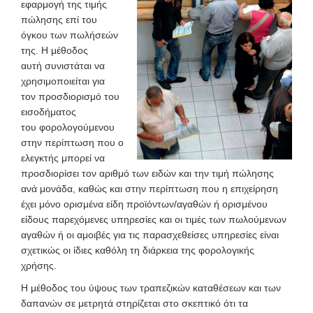
εφαρμογή της τιμής
πώλησης επί του
όγκου των πωλήσεών
της. Η μέθοδος
αυτή συνιστάται να
χρησιμοποιείται για
τον προσδιορισμό του
εισοδήματος
του φορολογούμενου
στην περίπτωση που ο
ελεγκτής μπορεί να
προσδιορίσει τον αριθμό των ειδών και την τιμή πώλησης
ανά μονάδα, καθώς και στην περίπτωση που η επιχείρηση
έχει μόνο ορισμένα είδη προϊόντων/αγαθών ή ορισμένου
είδους παρεχόμενες υπηρεσίες και οι τιμές των πωλούμενων
αγαθών ή οι αμοιβές για τις παρασχεθείσες υπηρεσίες είναι
σχετικώς οι ίδιες καθόλη τη διάρκεια της φορολογικής
χρήσης.
Η μέθοδος του ύψους των τραπεζικών καταθέσεων και των
δαπανών σε μετρητά στηρίζεται στο σκεπτικό ότι τα