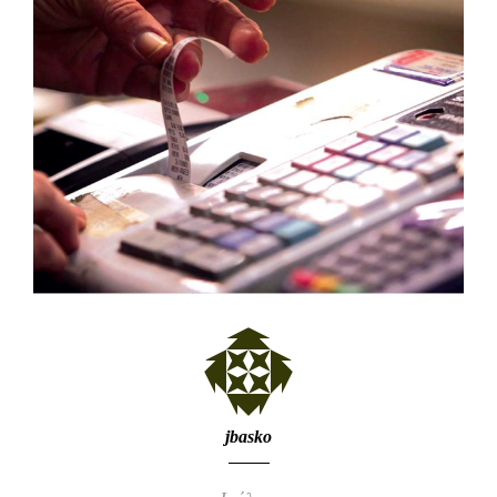
jbasko