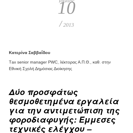
Ιούλιος
10
/
2013
Κατερίνα Σαββαΐδου
Τax senior manager PWC, λέκτορας Α.Π.Θ., καθ. στην
Εθνική Σχολή Δημόσιας Διοίκησης
Δύο προσφάτως
θεσμοθετημένα εργαλεία
για την αντιμετώπιση της
φοροδιαφυγής: Έμμεσες
τεχνικές ελέγχου –