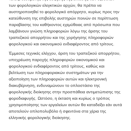
των φορολογικών ελεγκτικών αρχών, θα πρέπει να
αυστηροποιηθεί το φορολογικό απόρρητο, κυρίως προς την
κατεύθυνση της επιβολής αυστηρών ποινών σε περίπτωση
παραβίασης του καθήκοντος εχεμύθειας από πρόσωπα που
λαμβάνουν γνώση πληροφοριών λόγω της άρσης του
τραπεζικού απορρήτου και της χορήγησης πληροφοριών
φορολογικού και οικονομικού ενδιαφέροντος από τρίτους.
Έμμεσες τεχνικές ελέγχου, άρση του τραπεζικού απορρήτου,
υποχρέωση παροχής πληροφοριών οικονομικού και
φορολογικού ενδιαφέροντος από τρίτους, καθώς και
βελτίωση των πληροφοριακών συστημάτων για την
αξιοποίηση των πληροφοριών αυτών και ηλεκτρονική
διακυβέρνηση, ενδυναμώνουν το οπλοστάσιο της
φορολογικής διοίκησης στην προσπάθεια αντιμετώπισης της
φοροδιαφυγής. Ωστόσο, η έκταση και κυρίως ο τρόπος
χρησιμοποίησης των εργαλείων αυτών θα καταδείξει εάν αυτά
αποτελούν οπλοπολυβόλο ή σφεντόνα στα χέρια της
ελληνικής φορολογικής διοίκησης.