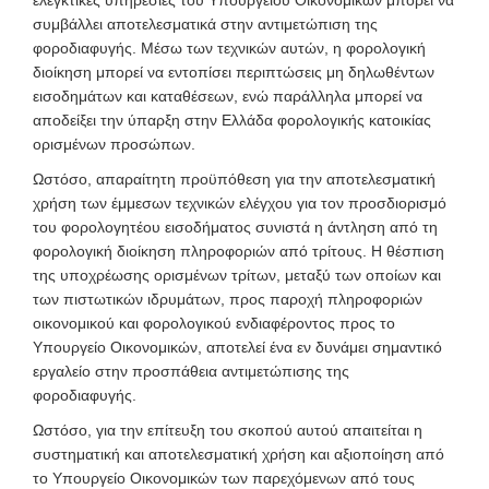
ελεγκτικές υπηρεσίες του Υπουργείου Οικονομικών μπορεί να
συμβάλλει αποτελεσματικά στην αντιμετώπιση της
φοροδιαφυγής. Μέσω των τεχνικών αυτών, η φορολογική
διοίκηση μπορεί να εντοπίσει περιπτώσεις μη δηλωθέντων
εισοδημάτων και καταθέσεων, ενώ παράλληλα μπορεί να
αποδείξει την ύπαρξη στην Ελλάδα φορολογικής κατοικίας
ορισμένων προσώπων.
Ωστόσο, απαραίτητη προϋπόθεση για την αποτελεσματική
χρήση των έμμεσων τεχνικών ελέγχου για τον προσδιορισμό
του φορολογητέου εισοδήματος συνιστά η άντληση από τη
φορολογική διοίκηση πληροφοριών από τρίτους. Η θέσπιση
της υποχρέωσης ορισμένων τρίτων, μεταξύ των οποίων και
των πιστωτικών ιδρυμάτων, προς παροχή πληροφοριών
οικονομικού και φορολογικού ενδιαφέροντος προς το
Υπουργείο Οικονομικών, αποτελεί ένα εν δυνάμει σημαντικό
εργαλείο στην προσπάθεια αντιμετώπισης της
φοροδιαφυγής.
Ωστόσο, για την επίτευξη του σκοπού αυτού απαιτείται η
συστηματική και αποτελεσματική χρήση και αξιοποίηση από
το Υπουργείο Οικονομικών των παρεχόμενων από τους