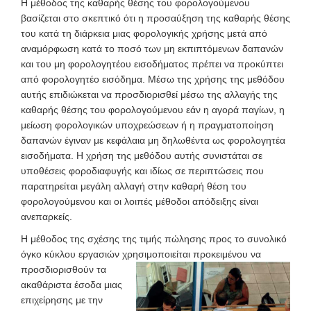
Η μέθοδος της καθαρής θέσης του φορολογούμενου
βασίζεται στο σκεπτικό ότι η προσαύξηση της καθαρής θέσης
του κατά τη διάρκεια μιας φορολογικής χρήσης μετά από
αναμόρφωση κατά το ποσό των μη εκπιπτόμενων δαπανών
και του μη φορολογητέου εισοδήματος πρέπει να προκύπτει
από φορολογητέο εισόδημα. Μέσω της χρήσης της μεθόδου
αυτής επιδιώκεται να προσδιορισθεί μέσω της αλλαγής της
καθαρής θέσης του φορολογούμενου εάν η αγορά παγίων, η
μείωση φορολογικών υποχρεώσεων ή η πραγματοποίηση
δαπανών έγιναν με κεφάλαια μη δηλωθέντα ως φορολογητέα
εισοδήματα. Η χρήση της μεθόδου αυτής συνιστάται σε
υποθέσεις φοροδιαφυγής και ιδίως σε περιπτώσεις που
παρατηρείται μεγάλη αλλαγή στην καθαρή θέση του
φορολογούμενου και οι λοιπές μέθοδοι απόδειξης είναι
ανεπαρκείς.
Η μέθοδος της σχέσης της τιμής πώλησης προς το συνολικό
όγκο κύκλου εργασιών χρησιμοποιείται προκειμένου να
προσδιορισθούν
τα
ακαθάριστα έσοδα μιας
επιχείρησης με την