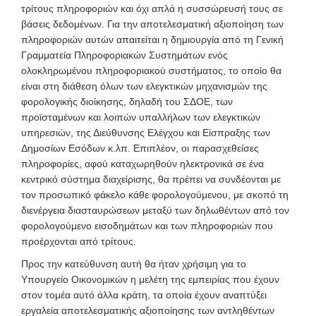
τρίτους πληροφοριών και όχι απλά η συσσώρευσή τους σε
βάσεις δεδομένων. Για την αποτελεσματική αξιοποίηση των
πληροφοριών αυτών απαιτείται η δημιουργία από τη Γενική
Γραμματεία Πληροφοριακών Συστημάτων ενός
ολοκληρωμένου πληροφοριακού συστήματος, το οποίο θα
είναι στη διάθεση όλων των ελεγκτικών μηχανισμών της
φορολογικής διοίκησης, δηλαδή του ΣΔΟΕ, των
προϊσταμένων και λοιπών υπαλλήλων των ελεγκτικών
υπηρεσιών, της Διεύθυνσης Ελέγχου και Είσπραξης των
Δημοσίων Εσόδων κ.λπ. Επιπλέον, οι παρασχεθείσες
πληροφορίες, αφού καταχωρηθούν ηλεκτρονικά σε ένα
κεντρικό σύστημα διαχείρισης, θα πρέπει να συνδέονται με
τον προσωπικό φάκελο κάθε φορολογούμενου, με σκοπό τη
διενέργεια διασταυρώσεων μεταξύ των δηλωθέντων από τον
φορολογούμενο εισοδημάτων και των πληροφοριών που
προέρχονται από τρίτους.
Προς την κατεύθυνση αυτή θα ήταν χρήσιμη για το
Υπουργείο Οικονομικών η μελέτη της εμπειρίας που έχουν
στον τομέα αυτό άλλα κράτη, τα οποία έχουν αναπτύξει
εργαλεία αποτελεσματικής αξιοποίησης των αντληθέντων