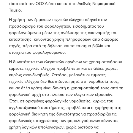
τόσο από τον ΟΟΣΑ όσο και από το Διεθνές Νομισματικό
Ταμείο.
Η χρήση των έμμεσων τεχνικών ελέγχου οδηγεί στον
προσδιορισμό του φορολογητέου εισοδήματος του
φορολογούμενου μέσω της ανάλυσης της οικονομικής του
κατάστασης, κάνοντας χρήση πληροφοριών από διάφορες
πηγές, πέρα από τη δήλωση και τα επίσημα βιβλία και
στοιχεία του φορολογούμενου.
Η δυνατότητα των ελεγκτικών οργάνων να χρησιμοποιήσουν
έμμεσες τεχνικές ελέγχου προβλέπεται και σε άλλες χώρες,
κυρίως σκανδιναβικές. Ωστόσο, μολονότι οι έμμεσες
τεχνικές ελέγχου δεν θεσπίζονται ρητά στη νομοθεσία τους,
και σε άλλα κράτη είναι δυνατή η χρησιμοποίησή τους από τη
φορολογική αρχή στο πλαίσιο των ελεγκτικών εξουσιών.
Έτσι, σε ορισμένες φορολογικές νομοθεσίες, κυρίως του
αγγλοσαξωνικού συστήματος, προβλέπεται η χορήγηση στη
φορολογική διοίκηση της δυνατότητας να προσδιορίζει τις
φορολογικές υποχρεώσεις των φορολογούμενων κάνοντας
χρήση λογικών υπολογισμών, χωρίς ωστόσο να