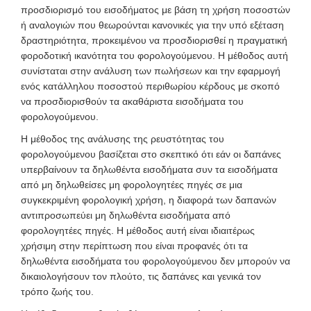
προσδιορισμό του εισοδήματος με βάση τη χρήση ποσοστών
ή αναλογιών που θεωρούνται κανονικές για την υπό εξέταση
δραστηριότητα, προκειμένου να προσδιορισθεί η πραγματική
φοροδοτική ικανότητα του φορολογούμενου. Η μέθοδος αυτή
συνίσταται στην ανάλυση των πωλήσεων και την εφαρμογή
ενός κατάλληλου ποσοστού περιθωρίου κέρδους με σκοπό
να προσδιορισθούν τα ακαθάριστα εισοδήματα του
φορολογούμενου.
Η μέθοδος της ανάλυσης της ρευστότητας του
φορολογούμενου βασίζεται στο σκεπτικό ότι εάν οι δαπάνες
υπερβαίνουν τα δηλωθέντα εισοδήματα συν τα εισοδήματα
από μη δηλωθείσες μη φορολογητέες πηγές σε μια
συγκεκριμένη φορολογική χρήση, η διαφορά των δαπανών
αντιπροσωπεύει μη δηλωθέντα εισοδήματα από
φορολογητέες πηγές. Η μέθοδος αυτή είναι ιδιαιτέρως
χρήσιμη στην περίπτωση που είναι προφανές ότι τα
δηλωθέντα εισοδήματα του φορολογούμενου δεν μπορούν να
δικαιολογήσουν τον πλούτο, τις δαπάνες και γενικά τον
τρόπο ζωής του.