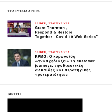
ΤΕΛΕΥΤΑΙΑ ΆΡΘΡΑ
,
SLIDER
ΕΤΑΙΡΙΚΑ ΝΕΑ
Grant Thornton ,
Respond & Restore
Together | Covid-19 Web Series”
,
SLIDER
ΕΤΑΙΡΙΚΑ ΝΕΑ
KPMG: Ο κορωνοϊός
«ανασχεδιάζει» τα customer
journeys, εφοδιαστικές
αλυσίδες και στρατηγικές
προτεραιότητες
ΒΙΝΤΕΟ