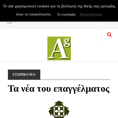
To site χρησιμοποιεί cookies για τη βελτίωση της δικής σας εμπειρίας
όταν το επισκέπτεστε.
Περισσότερα
Το κατάλαβα
Menu
ΕΤΑΙΡΙΚΑ ΝΕΑ
Τα νέα του επαγγέλματος