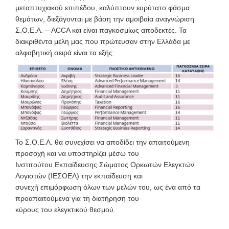
μεταπτυχιακού επιπέδου, καλύπτουν ευρύτατο φάσμα
θεμάτων, διεξάγονται με βάση την αμοιβαία αναγνώριση
Σ.Ο.Ε.Λ. – ACCA και είναι παγκοσμίως αποδεκτές. Τα
διακριθέντα μέλη μας που πρώτευσαν στην Ελλάδα με
αλφαβητική σειρά είναι τα εξής:
Το Σ.Ο.Ε.Λ. θα συνεχίσει να αποδίδει την απαιτούμενη
προσοχή και να υποστηρίζει μέσω του
Ινστιτούτου Εκπαίδευσης Σώματος Ορκωτών Ελεγκτών
Λογιστών (ΙΕΣΟΕΛ) την εκπαίδευση και
συνεχή επιμόρφωση όλων των μελών του, ως ένα από τα
προαπαιτούμενα για τη διατήρηση του
κύρους του ελεγκτικού θεσμού.