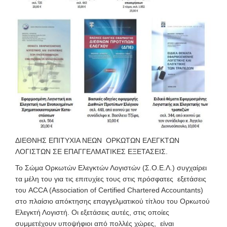
ΔΙΕΘΝΗΣ ΕΠΙΤΥΧΙΑ ΝΕΩΝ ΟΡΚΩΤΩΝ ΕΛΕΓΚΤΩΝ
ΛΟΓΙΣΤΩΝ ΣΕ ΕΠΑΓΓΕΛΜΑΤΙΚΕΣ ΕΞΕΤΑΣΕΙΣ.
Το Σώμα Ορκωτών Ελεγκτών Λογιστών (Σ.Ο.Ε.Λ.) συγχαίρει
τα μέλη του για τις επιτυχίες τους στις πρόσφατες εξετάσεις
του ACCA (Association of Certified Chartered Accountants)
στο πλαίσιο απόκτησης επαγγελματικού τίτλου του Ορκωτού
Ελεγκτή Λογιστή. Οι εξετάσεις αυτές, στις οποίες
συμμετέχουν υποψήφιοι από πολλές χώρες, είναι