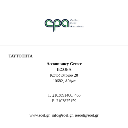
ΤΑΥΤΟΤΗΤΑ
Accountancy Greece
IEΣΟΕΛ
Καποδιστρίου 28
10682, Αθήνα
Τ. 2103891400, 463
F. 2103825159
www.soel.gr, info@soel.gr, iesoel@soel.gr