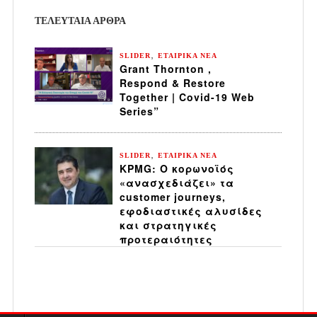
ΤΕΛΕΥΤΑΙΑ ΆΡΘΡΑ
,
SLIDER
ΕΤΑΙΡΙΚΑ ΝΕΑ
Grant Thornton ,
Respond & Restore
Together | Covid-19 Web
Series”
,
SLIDER
ΕΤΑΙΡΙΚΑ ΝΕΑ
KPMG: Ο κορωνοϊός
«ανασχεδιάζει» τα
customer journeys,
εφοδιαστικές αλυσίδες
και στρατηγικές
προτεραιότητες