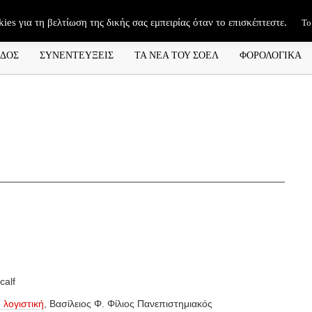
kies για τη βελτίωση της δικής σας εμπειρίας όταν το επισκέπτεστε.
Το
ΑΔΟΣ
ΣΥΝΕΝΤΕΥΞΕΙΣ
ΤΑ ΝΕΑ ΤΟΥ ΣΟΕΛ
ΦΟΡΟΛΟΓΙΚΑ
calf
 λογιστική
,
Βασίλειος Φ. Φίλιος
Πανεπιστημιακός