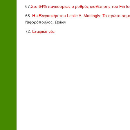
67.
Στο 64% παγκοσμίως ο ρυθμός υιοθέτησης του FinTe
68.
Η «Ελεγκτική» του Leslie A. Mattingly: Το πρώτο σημ
Νιφορόπουλος, Ωρίων
72.
Εταιρικά νέα