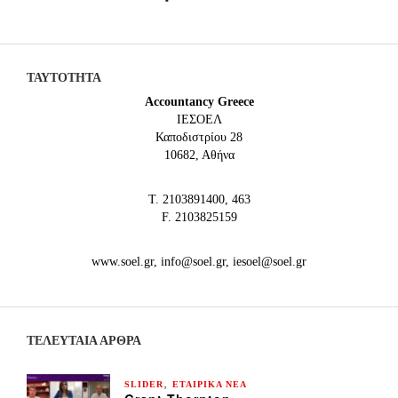
ΤΑΥΤΟΤΗΤΑ
Accountancy Greece
IEΣΟΕΛ
Καποδιστρίου 28
10682, Αθήνα
Τ. 2103891400, 463
F. 2103825159
www.soel.gr, info@soel.gr, iesoel@soel.gr
ΤΕΛΕΥΤΑΙΑ ΆΡΘΡΑ
,
SLIDER
ΕΤΑΙΡΙΚΑ ΝΕΑ