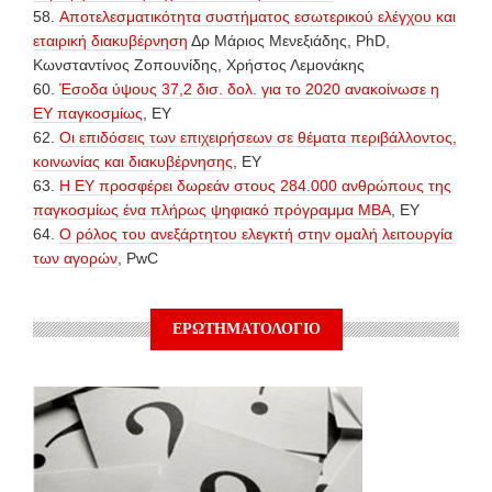
58.
Αποτελεσματικότητα συστήματος εσωτερικού ελέγχου και
εταιρική διακυβέρνηση
Δρ Μάριος Μενεξιάδης, PhD,
Κωνσταντίνος Ζοπουνίδης, Χρήστος Λεμονάκης
60.
Έσοδα ύψους 37,2 δισ. δολ. για το 2020 ανακοίνωσε η
ΕΥ παγκοσμίως
, ΕΥ
62.
Οι επιδόσεις των επιχειρήσεων σε θέματα περιβάλλοντος,
κοινωνίας και διακυβέρνησης
, EY
63.
Η ΕΥ προσφέρει δωρεάν στους 284.000 ανθρώπους της
παγκοσμίως ένα πλήρως ψηφιακό πρόγραμμα MBA
, EY
64.
Ο ρόλος του ανεξάρτητου ελεγκτή στην ομαλή λειτουργία
των αγορών
, PwC
ΕΡΩΤΗΜΑΤΟΛΟΓΙΟ