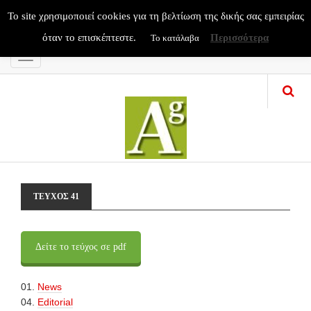
To site χρησιμοποιεί cookies για τη βελτίωση της δικής σας εμπειρίας
όταν το επισκέπτεστε.
Περισσότερα
Το κατάλαβα
Menu
ΤΕΥΧΟΣ 41
Δείτε το τεύχος σε pdf
01.
News
04.
Editorial