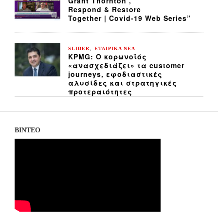
Grant Thornton ,
Respond & Restore
Together | Covid-19 Web Series”
,
SLIDER
ΕΤΑΙΡΙΚΑ ΝΕΑ
KPMG: Ο κορωνοϊός
«ανασχεδιάζει» τα customer
journeys, εφοδιαστικές
αλυσίδες και στρατηγικές
προτεραιότητες
ΒΙΝΤΕΟ