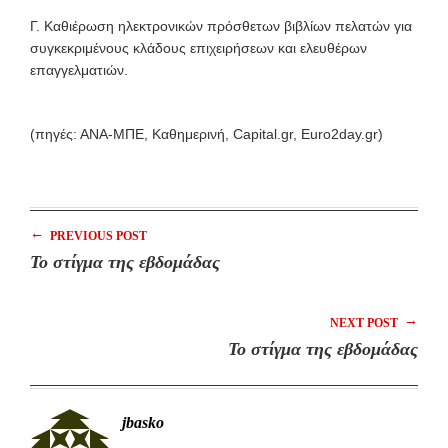
Γ. Καθιέρωση ηλεκτρονικών πρόσθετων βιβλίων πελατών για
συγκεκριμένους κλάδους επιχειρήσεων και ελευθέρων
επαγγελματιών.
(πηγές: ΑΝΑ-ΜΠΕ, Καθημερινή, Capital.gr, Euro2day.gr)
←
PREVIOUS POST
Το στίγμα της εβδομάδας
→
NEXT POST
Το στίγμα της εβδομάδας
jbasko