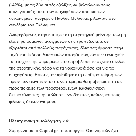
(-42%), με τις δύο αυτές εξελίξεις να βελτιώνουν τους
ισολογισμούς τόσο των επιχειρήσεων όσο και των
νοικοκυριών, ανέφερε ο Παύλος Μυλωνάς μιλώντας στο
συνέδριο του Εκόνομιστ.
Αναφερόμενος στην επιτυχία στη στρατηγική μείωσης των μη
εξυπηρετούμενων ανοιγμάτων στις τράπεζες είπε ότι
εξαρτάται από πολλούς παράγοντες, δίνοντας έμφαση στην
ταχύτερη έκδοση δικαστικών αποφάσεων, ώστε να ενισχυθεί
το στοιχείο της «τιμωρίας» που προβλέπει το σχετικό σκέλος
της στρατηγικής, τόσο για τα νοικοκυριά όσο και για τις
επιχειρήσεις. Επίσης, αναφέρθηκε στη σταθεροποίηση των
τιμών των ακινήτων, ώστε να περιορισθεί η αβεβαιότητα ως
προς τις αξίες των προσφερόμενων εξασφαλίσεων,
διευκολύνοντας την πώληση των δανείων, καθώς και τους
φιλικούς διακανονισμούς.
Ηλεκτρονική τιμολόγηση κ.ά
Σύμφωνα με το Capital.gr το υπουργείο Οικονομικών έχει