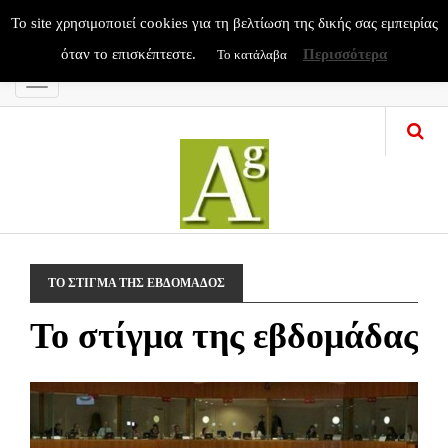
To site χρησιμοποιεί cookies για τη βελτίωση της δικής σας εμπειρίας
όταν το επισκέπτεστε.
Περισσότερα
Το κατάλαβα
Menu
ΤΟ ΣΤΙΓΜΑ ΤΗΣ ΕΒΔΟΜΑΔΟΣ
To στίγμα της εβδομάδας