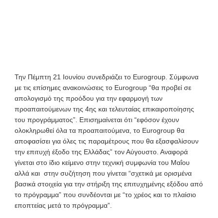
Την Πέμπτη 21 Ιουνίου συνεδριάζει το Eurogroup. Σύμφωνα
με τις επίσημες ανακοινώσεις το Eurogroup “θα προβεί σε
απολογισμό της προόδου για την εφαρμογή των
προαπαιτούμενων της 4ης και τελευταίας επικαιροποίησης
του προγράμματος”. Επισημαίνεται ότι “εφόσον έχουν
ολοκληρωθεί όλα τα προαπαιτούμενα, το Eurogroup θα
αποφασίσει για όλες τις παραμέτρους που θα εξασφαλίσουν
την επιτυχή έξοδο της Ελλάδας” τον Αύγουστο. Αναφορά
γίνεται στο ίδιο κείμενο στην τεχνική συμφωνία του Μαΐου
αλλά και στην συζήτηση που γίνεται “σχετικά με ορισμένα
βασικά στοιχεία για την στήριξη της επιτυχημένης εξόδου από
το πρόγραμμα” που συνδέονται με “το χρέος και το πλαίσιο
εποπτείας μετά το πρόγραμμα”.