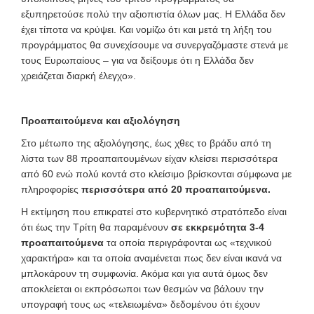
εξυπηρετούσε πολύ την αξιοπιστία όλων μας. H Ελλάδα δεν
έχει τίποτα να κρύψει. Και νομίζω ότι και μετά τη λήξη του
προγράμματος θα συνεχίσουμε να συνεργαζόμαστε στενά με
τους Ευρωπαίους – για να δείξουμε ότι η Ελλάδα δεν
χρειάζεται διαρκή έλεγχο».
Προαπαιτούμενα και αξιολόγηση
Στο μέτωπο της αξιολόγησης, έως χθες το βράδυ από τη
λίστα των 88 προαπαιτουμένων είχαν κλείσει περισσότερα
από 60 ενώ πολύ κοντά στο κλείσιμο βρίσκονται σύμφωνα με
πληροφορίες
περισσότερα από 20 προαπαιτούμενα
.
Η εκτίμηση που επικρατεί στο κυβερνητικό στρατόπεδο είναι
ότι έως την Τρίτη θα παραμένουν
σε εκκρεμότητα 3-4
προαπαιτούμενα
τα οποία περιγράφονται ως «τεχνικού
χαρακτήρα» και τα οποία αναμένεται πως δεν είναι ικανά να
μπλοκάρουν τη συμφωνία. Ακόμα και για αυτά όμως δεν
αποκλείεται οι εκπρόσωποι των θεσμών να βάλουν την
υπογραφή τους ως «τελειωμένα» δεδομένου ότι έχουν