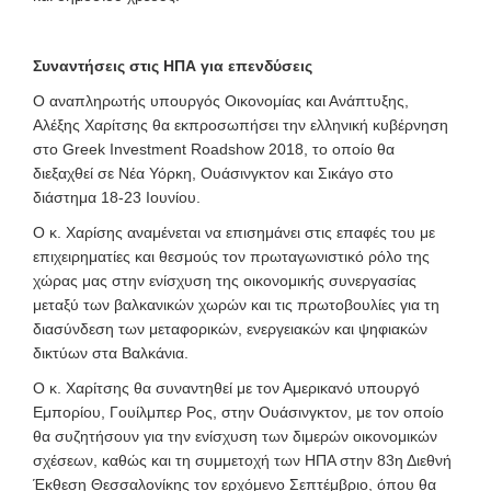
Συναντήσεις στις ΗΠΑ για επενδύσεις
Ο αναπληρωτής υπουργός Οικονομίας και Ανάπτυξης,
Αλέξης Χαρίτσης θα εκπροσωπήσει την ελληνική κυβέρνηση
στο Greek Investment Roadshow 2018, το οποίο θα
διεξαχθεί σε Νέα Υόρκη, Ουάσινγκτον και Σικάγο στο
διάστημα 18-23 Ιουνίου.
Ο κ. Χαρίσης αναμένεται να επισημάνει στις επαφές του με
επιχειρηματίες και θεσμούς τον πρωταγωνιστικό ρόλο της
χώρας μας στην ενίσχυση της οικονομικής συνεργασίας
μεταξύ των βαλκανικών χωρών και τις πρωτοβουλίες για τη
διασύνδεση των μεταφορικών, ενεργειακών και ψηφιακών
δικτύων στα Βαλκάνια.
Ο κ. Χαρίτσης θα συναντηθεί με τον Αμερικανό υπουργό
Εμπορίου, Γουίλμπερ Ρος, στην Ουάσινγκτον, με τον οποίο
θα συζητήσουν για την ενίσχυση των διμερών οικονομικών
σχέσεων, καθώς και τη συμμετοχή των ΗΠΑ στην 83η Διεθνή
Έκθεση Θεσσαλονίκης τον ερχόμενο Σεπτέμβριο, όπου θα