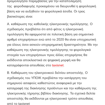
δρομολογήσει παρεμβάσεις για την καταπολέμηση
της φοροδιαφυγής προκειμένου να διευρυνθεί η φορολογική
βάση και να αυξηθούν τα φορολογικά έσοδα. Οι τρεις
βασικότερες είναι:
Α. καθιέρωση της καθολικής ηλεκτρονικής τιμολόγησης. Ο
σχεδιασμός προβλέπει ότι από φέτος η ηλεκτρονική
τιμολόγηση θα εφαρμοστεί σε πιλοτική βάση για σημαντικό
αριθμό επιχειρήσεων ενώ από το 2020 θα είναι υποχρεωτική
για όλους όσοι ασκούν επιχειρηματική δραστηριότητα. Με την
καθιέρωση της ηλεκτρονικής τιμολόγησης τα φορολογικά
στοιχεία των επιχειρήσεων προς άλλες επιχειρήσεις θα
εκδίδονται αποκλειστικά σε ψηφιακή μορφή και θα
καταγράφονται απευθείας στο
taxisnet
.
Β. Καθιέρωση του ηλεκτρονικού δελτίου αποστολής. Ο
σχεδιασμός του ΥΠΟΙΚ προβλέπει την κατάργηση του
σημερινού ασαφούς καθεστώτος αναφορικά με την
καταγραφή της διακίνησης προϊόντων και την καθιέρωση της
ηλεκτρονικής τήρησης βιβλίου διακίνησης. Τα σχετικά δελτία
αποστολής θα εκδίδονται με ηλεκτρονικό τρόπο απευθείας
από το taxisnet