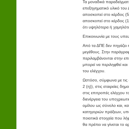
Τα μοναδικά παραδείγμα
επεξηγηματικό υλικό του 
αποσκοπεί στο κέρδος (5%
αποσκοπεί στο κέρδος (1
ότι υψηλότερα ή χαμηλό
Επικοινωνία με τους υπε
Από τα ΔΠΕ δεν πηγάζει 
μεγέθους. Στην παράγραφ
περιλαμβάνονται στην επ
μπορεί να περιληφθεί και
του ελέγχου.
Ωστόσο, σύμφωνα με τις 
2 (η)), στις εταιρείες δ
στις επιτροπές ελέγχου 
διενέργεια του υποχρεωτι
ομίλου ως σύνολο και, κ
κατηγοριών πράξεων, υπ
ποιοτικά στοιχεία που λ
θα πρέπει να γίνεται το 