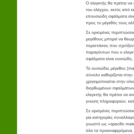
Ο ελεγκτής θα πρέπει να 
του ελέγχου, εκτός από εκ
επουσιώδη σφάλματα είν
προς το μέγεθός τους αλ
Σε ορισμένες περιπτώσει
μεγέθους μπορεί να θεωρ
περιστάσεις που σχετίζον
παραγόντων που ο ελεγκτ
σφάλματα είναι ουσιώδη, 
Το ουσιώδες μέγεθος (mater
σύνολο καθορίζεται στην 
χρησιμοποιείται στην ολ
διορθωμένων σφαλμάτων. 
ελεγκτής θα πρέπει να α
γνώση πληροφοριών, κατά
Σε ορισμένες περιπτώσει
για κατηγορίες συναλλαγ
γνωστό ως «specific mat
όλα τα προαναφερόμενα, 