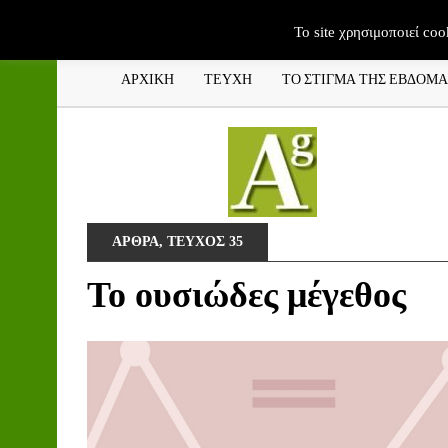
To site χρησιμοποιεί coo
ΑΡΧΙΚΗ
ΤΕΥΧΗ
ΤΟ ΣΤΙΓΜΑ ΤΗΣ ΕΒΔΟΜ
ΑΡΘΡΑ
,
ΤΕΥΧΟΣ 35
Το ουσιώδες μέγεθος