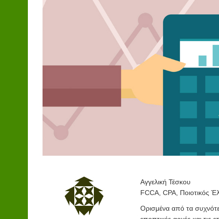
Αγγελική Τέσκου
FCCA, CPA, Ποιοτικός Έ
Ο
ρισμένα από τα συχνότε