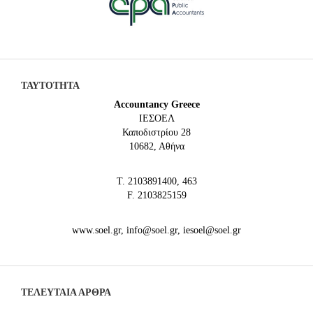
ΤΑΥΤΟΤΗΤΑ
Accountancy Greece
IEΣΟΕΛ
Καποδιστρίου 28
10682, Αθήνα
Τ. 2103891400, 463
F. 2103825159
www.soel.gr, info@soel.gr, iesoel@soel.gr
ΤΕΛΕΥΤΑΙΑ ΆΡΘΡΑ