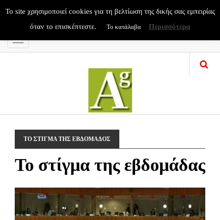
To site χρησιμοποιεί cookies για τη βελτίωση της δικής σας εμπειρίας
όταν το επισκέπτεστε.
Περισσότερα
Το κατάλαβα
Menu
ΤΟ ΣΤΙΓΜΑ ΤΗΣ ΕΒΔΟΜΑΔΟΣ
To στίγμα της εβδομάδας