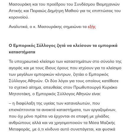
Μασουράκη και του προέδρου του Συνδέσμου Βιομηχανιών
Αττικής και Πειραιώς Δημήτρη Μαθιού για τις επιπτώσεις του
κορονοϊού.
Αναλυτικά, ο κ. Μασουράκης σημειώνει τα
εξής
Ο Εμπορικός Σύλλογος ζητά να κλείσουν τα εμπορικά
καταστήματα
Το υποχρεωτικό κλείσιμο των καταστημάτων στο σύνολο της
αγοράς και με τους ίδιους όρους που ισχύουν για το κλείσιμο
των μεγάλων εμπορικών κέντρων, ζητάει ο Εμπορικός
Σύλλογος Αθηνών. Οι δύο λόγοι για τους οποίους κατέθεσε
το σχετικό αίτημα, απευθείας στον Πρωθυπουργό Κυριάκο
Μητσοτάκη, ο Εμπορικός Σύλλογος Αθηνών είναι:
– η διαφύλαξη της υγείας των καταναλωτών, που
επισκέπτονται τα ανοικτά καταστήματα, των εργαζομένων,
που όχι μόνο πρέπει να έρχονται σε επαφή με χιλιάδες
ανθρώπους αλλά και να χρησιμοποιούν τα Μέσα Μαζικής
Μεταφοράς, με ό,τι κίνδυνο αυτό συνεπάγεται, και φυσικά