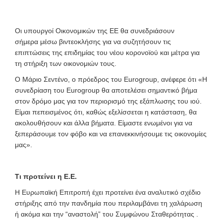
Οι υπουργοί Οικονομικών της ΕΕ θα συνεδριάσουν
σήμερα μέσω βιντεοκλήσης για να συζητήσουν τις
επιπτώσεις της επιδημίας του νέου κορονοϊού και μέτρα για
τη στήριξη των οικονομιών τους.
Ο Μάριο Σεντένο, ο πρόεδρος του Eurogroup, ανέφερε ότι «Η
συνεδρίαση του Eurogroup θα αποτελέσει σημαντικό βήμα
στον δρόμο μας για τον περιορισμό της εξάπλωσης του ιού.
Είμαι πεπεισμένος ότι, καθώς εξελίσσεται η κατάσταση, θα
ακολουθήσουν και άλλα βήματα. Είμαστε ενωμένοι για να
ξεπεράσουμε τον φόβο και να επανεκκινήσουμε τις οικονομίες
μας».
Τι προτείνει η Ε.Ε.
Η Ευρωπαϊκή Επιτροπή έχει προτείνει ένα αναλυτικό σχέδιο
στήριξης από την πανδημία που περιλαμβάνει τη χαλάρωση
ή ακόμα και την “αναστολή” του Συμφώνου Σταθερότητας .