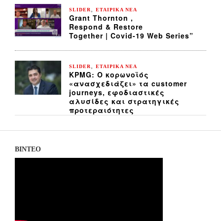
,
SLIDER
ΕΤΑΙΡΙΚΑ ΝΕΑ
Grant Thornton ,
Respond & Restore
Together | Covid-19 Web Series”
,
SLIDER
ΕΤΑΙΡΙΚΑ ΝΕΑ
KPMG: Ο κορωνοϊός
«ανασχεδιάζει» τα customer
journeys, εφοδιαστικές
αλυσίδες και στρατηγικές
προτεραιότητες
ΒΙΝΤΕΟ