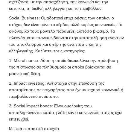
σχετίζονται με την απασχόληση, την κοινωνία και την
κατοικία, τη διεθνή αλληλεγγύη και το περιβάλλον.
Social Business:
Ομαδοποιεί επιχειρήσεις των οποίων ο
στόχος δεν είναι μόνο το κέρδος αλλά κυρίως κοινωνικός. Το
οικονομικό τους μοντέλο παραμένει ωστόσο βιώσιμο. Τα
πλεονάσματα επανεπενδύονται στην καταπολέμηση εναντίον
του αποκλεισμού και υπέρ της ανάπτυξης και της
αλληλεγγύης. Καλύπτει τρεις κατηγορίες:
1. Microfinance
:
Λύση η οποία διευκολύνει την πρόσβαση
της πίστωσης σε πληθυσμούς οι οποίοι βρίσκονται σε
μειονεκτική θέση.
2. Impact investing:
Αντιστοιχεί στην επένδυση της
αποταμίευσης σε επιχειρήσεις που έχουν ισχυρό κοινωνικό ή
περιβαλλοντικό αντίκτυπο.
3. Social impact bonds:
Είναι ομολογίες που
αποπληρώνονται κατά τη λήξη εάν ο κοινωνικός στόχος έχει
επιτευχθεί.
Μερικά στατιστικά στοιχεία