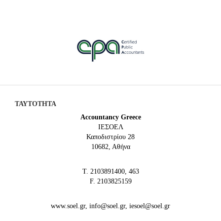
ΤΑΥΤΟΤΗΤΑ
Accountancy Greece
IEΣΟΕΛ
Καποδιστρίου 28
10682, Αθήνα
Τ. 2103891400, 463
F. 2103825159
www.soel.gr, info@soel.gr, iesoel@soel.gr