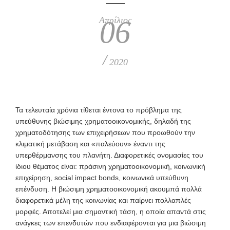
Απρίλιος
06
/
2020
Τ
α τελευταία χρόνια τίθεται έντονα το πρόβλημα της
υπεύθυνης βιώσιμης χρηματοοικονομικής, δηλαδή της
χρηματοδότησης των επιχειρήσεων που προωθούν την
κλιματική μετάβαση και «παλεύουν» έναντι της
υπερθέρμανσης του πλανήτη. Διαφορετικές ονομασίες του
ίδιου θέματος είναι: πράσινη χρηματοοικονομική, κοινωνική
επιχείρηση, social
impact bonds, κοινωνικά υπεύθυνη
επένδυση. Η βιώσιμη χρηματοοικονομική ακουμπά πολλά
διαφορετικά μέλη της κοινωνίας και παίρνει πολλαπλές
μορφές. Αποτελεί μια σημαντική τάση, η οποία απαντά στις
ανάγκες των επενδυτών που ενδιαφέρονται για μια βιώσιμη