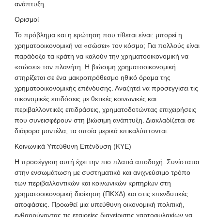
ανάπτυξη.
Ορισμοί
Το πρόβλημα και η ερώτηση που τίθεται είναι: μπορεί η
χρηματοοικονομική να «σώσει» τον κόσμο; Για πολλούς είναι
παράδοξο τα κράτη να καλούν την χρηματοοικονομική να
«σώσει» τον πλανήτη. Η βιώσιμη χρηματοοικονομική
στηρίζεται σε ένα μακροπρόθεσμο ηθικό όραμα της
χρηματοοικονομικής επένδυσης. Αναζητεί να προσεγγίσει τις
οικονομικές επιδόσεις με θετικές κοινωνικές και
περιβαλλοντικές επιδράσεις, χρηματοδοτώντας επιχειρήσεις
που συνεισφέρουν στη βιώσιμη ανάπτυξη. Διακλαδίζεται σε
διάφορα μοντέλα, τα οποία μερικά επικαλύπτονται.
Κοινωνικά Υπεύθυνη Επένδυση (ΚΥΕ)
Η προσέγγιση αυτή έχει την πιο πλατιά αποδοχή. Συνίσταται
στην ενσωμάτωση με συστηματικό και ανιχνεύσιμο τρόπο
των περιβαλλοντικών και κοινωνικών κριτηρίων στη
χρηματοοικονομική διοίκηση (ΠΚΧΔ) και στις επενδυτικές
αποφάσεις. Προωθεί μια υπεύθυνη οικονομική πολιτική,
ενθαρρύνοντας τις εταιρείες διαχείρισης χαρτοφυλακίων να