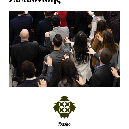
jbasko