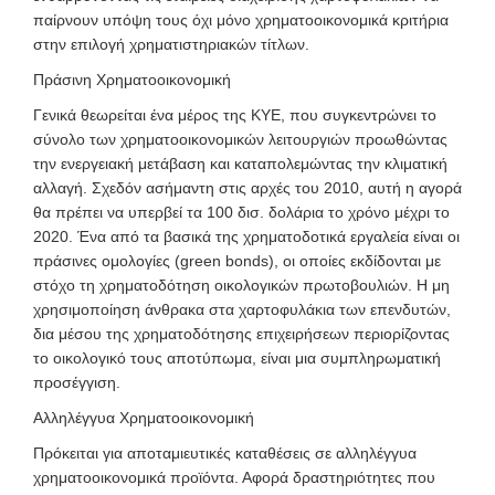
παίρνουν υπόψη τους όχι μόνο χρηματοοικονομικά κριτήρια
στην επιλογή χρηματιστηριακών τίτλων.
Πράσινη Χρηματοοικονομική
Γενικά θεωρείται ένα μέρος της ΚΥΕ, που συγκεντρώνει το
σύνολο των χρηματοοικονομικών λειτουργιών προωθώντας
την ενεργειακή μετάβαση και καταπολεμώντας την κλιματική
αλλαγή. Σχεδόν ασήμαντη στις αρχές του 2010, αυτή η αγορά
θα πρέπει να υπερβεί τα 100 δισ. δολάρια το χρόνο μέχρι το
2020. Ένα από τα βασικά της χρηματοδοτικά εργαλεία είναι οι
πράσινες ομολογίες (green
bonds), οι οποίες εκδίδονται με
στόχο τη χρηματοδότηση οικολογικών πρωτοβουλιών. Η μη
χρησιμοποίηση άνθρακα στα χαρτοφυλάκια των επενδυτών,
δια μέσου της χρηματοδότησης επιχειρήσεων περιορίζοντας
το οικολογικό τους αποτύπωμα, είναι μια συμπληρωματική
προσέγγιση.
Αλληλέγγυα Χρηματοοικονομική
Πρόκειται για αποταμιευτικές καταθέσεις σε αλληλέγγυα
χρηματοοικονομικά προϊόντα. Αφορά δραστηριότητες που