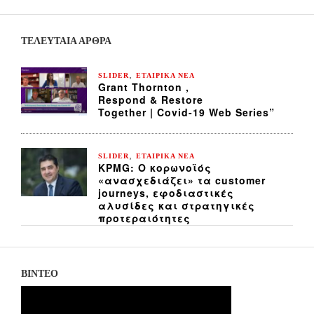
ΤΕΛΕΥΤΑΙΑ ΆΡΘΡΑ
,
SLIDER
ΕΤΑΙΡΙΚΑ ΝΕΑ
Grant Thornton ,
Respond & Restore
Together | Covid-19 Web Series”
,
SLIDER
ΕΤΑΙΡΙΚΑ ΝΕΑ
KPMG: Ο κορωνοϊός
«ανασχεδιάζει» τα customer
journeys, εφοδιαστικές
αλυσίδες και στρατηγικές
προτεραιότητες
ΒΙΝΤΕΟ