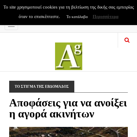
To site χρησιμοποιεί cookies για τη βελτίωση της δικής σας εμπειρίας
όταν το επισκέπτεστε.
Περισσότερα
Το κατάλαβα
Menu
ΤΟ ΣΤΙΓΜΑ ΤΗΣ ΕΒΔΟΜΑΔΟΣ
Αποφάσεις για να ανοίξει
η αγορά ακινήτων