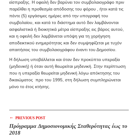
είσπραξης. Η οφειλή δεν βαρύνει τον συμβολαιογράφο πριν
παρέλθει η προθεσμία απόδοσης του φόρου , ήτοι κατά τις
πέντε (5) εργάσιμες ημέρες από την υπογραφή του
συμβολαίου, και κατά το διάστημα αυτό δεν λαμβάνονται
ασφαλιστικά ή διοικητικά μέτρα είσπραξης εις βάρος αυτού,
και η οφειλή δεν λαμβάνεται υπόψη για τη χορήγηση
αποδεικτικού ενημερότητας και δεν συμψηφίζεται με τυχόν
απαιτήσεις του συμβολαιογράφου έναντι του Δημοσίου.
Η δήλωση υποβάλλεται και όταν δεν προκύπτει υπεραξία
(μηδενική) ή όταν αυτή θεωρείται μηδενική. Στην περίπτωση
που η υπεραξία θεωρείται μηδενική λόγω απόκτησης του
δικαιώματος προ του 1995, στη δήλωση συμπληρώνεται
μόνο το έτος κτήσης.
←
PREVIOUS POST
Πρόγραμμα Δημοσιονομικής Σταθερότητας έως το
2018