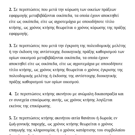
2.
Σε περιπτώσεις που μετά την κύρωση των οικείων πράξεων
εφαρμογής μεταβιβάζονται οικόπεδα, τα οποία έχουν αποκτηθεί
είτε ως οικόπεδα, είτε ως αγροτεμάχια με οποιοδήποτε τίτλο
κτήσης, ως χρόνος κτήσης θεωρείται ο χρόνος κύρωσης της πράξης
εφαρμογής.
3.
Σε περιπτώσεις που μετά την έγκριση της πολεοδομικής μελέτης
ή την έκδοση της αντίστοιχης διοικητικής πράξης καθορισμού των
ορίων οικισμού μεταβιβάζονται οικόπεδα, τα οποία έχουν
αποκτηθεί είτε ως οικόπεδα, είτε ως αγροτεμάχια με οποιοδήποτε
τίτλο κτήσης, ως χρόνος κτήσης θεωρείται ο χρόνος έγκρισης της
πολεοδομικής μελέτης ή έκδοσης της αντίστοιχης διοικητικής
πράξης καθορισμού των ορίων οικισμού.
4.
Σε περιπτώσεις κτήσης ακινήτου με ανώμαλη δικαιοπραξία και
εν συνεχεία επικύρωσης αυτής, ως χρόνος κτήσης λογίζεται
εκείνος της επικύρωσης.
5.
Σε περιπτώσεις κτήσης ακινήτου αιτία θανάτου ή δωρεάς εν
ζωή-γονικής παροχής, ως χρόνος κτήσης θεωρείται ο χρόνος
επαγωγής της κληρονομίας ή ο χρόνος κατάρτισης του συμβολαίου