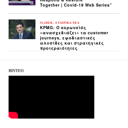
Together | Covid-19 Web Series”
,
SLIDER
ΕΤΑΙΡΙΚΑ ΝΕΑ
KPMG: Ο κορωνοϊός
«ανασχεδιάζει» τα customer
journeys, εφοδιαστικές
αλυσίδες και στρατηγικές
προτεραιότητες
ΒΙΝΤΕΟ