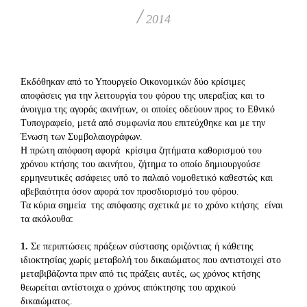
/
2014
Εκδόθηκαν από το Υπουργείο Οικονομικών δύο κρίσιμες
αποφάσεις για την λειτουργία του φόρου της υπεραξίας και το
άνοιγμα της αγοράς ακινήτων, οι οποίες οδεύουν προς το Εθνικό
Τυπογραφείο, μετά από συμφωνία που επιτεύχθηκε και με την
Ένωση των Συμβολαιογράφων.
Η πρώτη απόφαση αφορά κρίσιμα ζητήματα καθορισμού του
χρόνου κτήσης του ακινήτου, ζήτημα το οποίο δημιουργούσε
ερμηνευτικές ασάφειες υπό το παλαιό νομοθετικό καθεστώς και
αβεβαιότητα όσον αφορά τον προσδιορισμό του φόρου.
Τα κύρια σημεία της απόφασης σχετικά με το χρόνο κτήσης είναι
τα ακόλουθα:
1.
Σε περιπτώσεις πράξεων σύστασης οριζόντιας ή κάθετης
ιδιοκτησίας χωρίς μεταβολή του δικαιώματος που αντιστοιχεί στο
μεταβιβάζοντα πριν από τις πράξεις αυτές, ως χρόνος κτήσης
θεωρείται αντίστοιχα ο χρόνος απόκτησης του αρχικού
δικαιώματος.