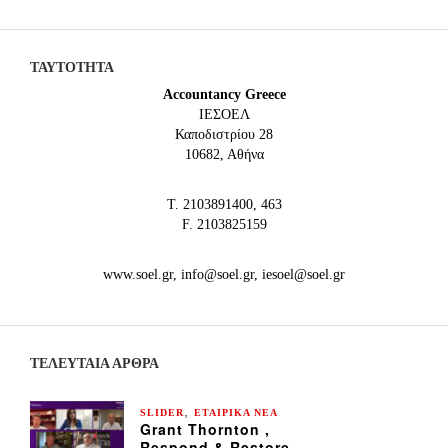
ΤΑΥΤΟΤΗΤΑ
Accountancy Greece
IEΣΟΕΛ
Καποδιστρίου 28
10682, Αθήνα
Τ. 2103891400, 463
F. 2103825159
www.soel.gr, info@soel.gr, iesoel@soel.gr
ΤΕΛΕΥΤΑΙΑ ΆΡΘΡΑ
,
SLIDER
ΕΤΑΙΡΙΚΑ ΝΕΑ
Grant Thornton ,
Respond & Restore