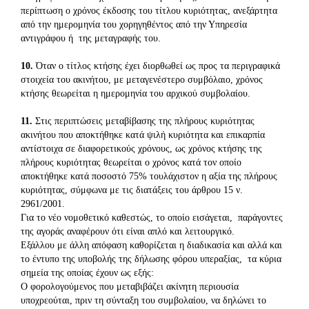
περίπτωση ο χρόνος έκδοσης του τίτλου κυριότητας, ανεξάρτητα
από την ημερομηνία του χορηγηθέντος από την Υπηρεσία
αντιγράφου ή της μεταγραφής του.
10.
Όταν ο τίτλος κτήσης έχει διορθωθεί ως προς τα περιγραφικά
στοιχεία του ακινήτου, με μεταγενέστερο συμβόλαιο, χρόνος
κτήσης θεωρείται η ημερομηνία του αρχικού συμβολαίου.
11.
Στις περιπτώσεις μεταβίβασης της πλήρους κυριότητας
ακινήτου που αποκτήθηκε κατά ψιλή κυριότητα και επικαρπία
αντίστοιχα σε διαφορετικούς χρόνους, ως χρόνος κτήσης της
πλήρους κυριότητας θεωρείται ο χρόνος κατά τον οποίο
αποκτήθηκε κατά ποσοστό 75% τουλάχιστον η αξία της πλήρους
κυριότητας, σύμφωνα με τις διατάξεις του άρθρου 15 ν.
2961/2001.
Για το νέο νομοθετικό καθεστώς, το οποίο εισάγεται, παράγοντες
της αγοράς αναφέρουν ότι είναι απλό και λειτουργικό.
Εξάλλου με άλλη απόφαση καθορίζεται η διαδικασία και αλλά και
το έντυπο της υποβολής της δήλωσης φόρου υπεραξίας, τα κύρια
σημεία της οποίας έχουν ως εξής:
Ο φορολογούμενος που μεταβιβάζει ακίνητη περιουσία
υποχρεούται, πριν τη σύνταξη του συμβολαίου, να δηλώνει το