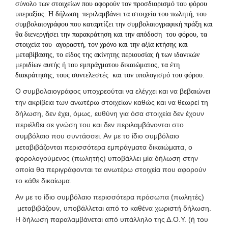
σύνολο των στοιχείων που αφορούν τον προσδιορισμό του φόρου
υπεραξίας. Η δήλωση περιλαμβάνει τα στοιχεία του πωλητή, του
συμβολαιογράφου που καταρτίζει την συμβολαιογραφική πράξη και
θα διενεργήσει την παρακράτηση και την απόδοση του φόρου, τα
στοιχεία του αγοραστή, τον χρόνο και την αξία κτήσης και
μεταβίβασης, το είδος της ακίνητης περιουσίας ή των ιδανικών
μεριδίων αυτής ή του εμπράγματου δικαιώματος, τα έτη
διακράτησης, τους συντελεστές και τον υπολογισμό του φόρου.
Ο συμβολαιογράφος υποχρεούται να ελέγχει και να βεβαιώνει
την ακρίβεια των ανωτέρω στοιχείων καθώς και να θεωρεί τη
δήλωση, δεν έχει, όμως, ευθύνη για όσα στοιχεία δεν έχουν
περιέλθει σε γνώση του και δεν περιλαμβάνονται στο
συμβόλαιο που συντάσσει. Αν με το ίδιο συμβόλαιο
μεταβιβάζονται περισσότερα εμπράγματα δικαιώματα, ο
φορολογούμενος (πωλητής) υποβάλλει μία δήλωση στην
οποία θα περιγράφονται τα ανωτέρω στοιχεία που αφορούν
το κάθε δικαίωμα.
Αν με το ίδιο συμβόλαιο περισσότερα πρόσωπα (πωλητές)
μεταβιβάζουν, υποβάλλεται από το καθένα χωριστή δήλωση.
Η δήλωση παραλαμβάνεται από υπάλληλο της Δ.Ο.Υ. (ή του