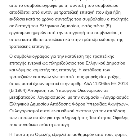
από το συμβολαιογράφο με τη σύνταξη του συμβολαίου
αποδίδεται από αυτόν με τραπεζική επιταγή που έχει ήδη
εκδώσει κατά το χρόνο σύνταξης του συμβολαίου ο πωλητής
σε διαταγή του Ελληνικού Δημοσίου, εντός πέντε (5)
εργάσιμων ημερών από την υπογραφή του συμβολαίου, η
οποία κατατίθεται αποκλειστικά στην τράπεζα έκδοσης της
τραπεζικής επιταγής.
Ο συμβολαιογράφος για την κατάθεση της τραπεζικής
επιταγής ενεργεί ως πληρεξούσιος του Ελληνικού Δημοσίου
και νόμιμος κομιστής της επιταγής. Η κατάθεση των
τραπεζικών επιταγών γίνεται από τους φορείς είσπραξης,
όπως αυτοί έχουν οριστεί στην αριθμ. Δ5Α 1123655 ΕΞ 2013
(Β΄1964) Απόφαση του Υπουργού Οικονομικών σε
μεταβατικούς λογαριασμούς με την ονομασία «Λογαριασμός
Ελληνικού Δημοσίου Απόδοσης Φόρου Υπεραξίας Ακινήτων».
Οι λογαριασμοί αυτοί είναι ειδικού σκοπού για την απόδοση
των ποσών αυτών για την πληρωμή της Ταυτότητας Οφειλής
που συνοδεύει εκάστη επιταγή.
Η Ταυτότητα Οφειλής εξοφλείται αυθημερόν από τους φορείς