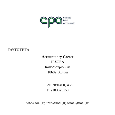
ΤΑΥΤΟΤΗΤΑ
Accountancy Greece
IEΣΟΕΛ
Καποδιστρίου 28
10682, Αθήνα
Τ. 2103891400, 463
F. 2103825159
www.soel.gr, info@soel.gr, iesoel@soel.gr