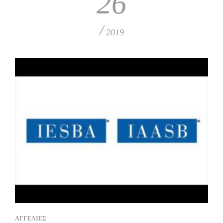
26
/
2019
ΑΓΓΕΛΙΕΣ