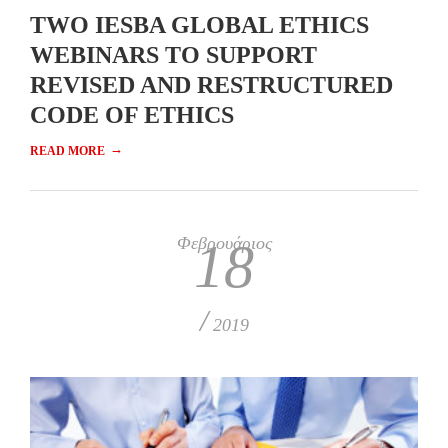
TWO IESBA GLOBAL ETHICS
WEBINARS TO SUPPORT
REVISED AND RESTRUCTURED
CODE OF ETHICS
→
READ MORE
Φεβρουάριος
18
/
2019