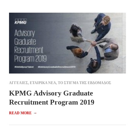
ΑΓΓΕΛΙΕΣ
,
ΕΤΑΙΡΙΚΑ ΝΕΑ
,
ΤΟ ΣΤΙΓΜΑ ΤΗΣ ΕΒΔΟΜΑΔΟΣ
KPMG Advisory Graduate
Recruitment Program 2019
→
READ MORE