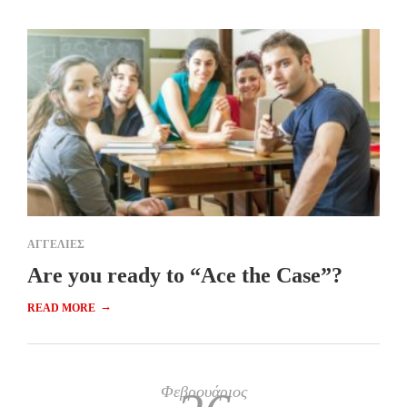
ΑΓΓΕΛΙΕΣ
Are you ready to “Ace the Case”?
→
READ MORE
Φεβρουάριος