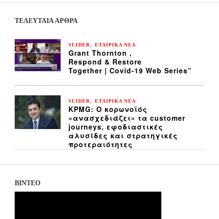
ΤΕΛΕΥΤΑΙΑ ΆΡΘΡΑ
,
SLIDER
ΕΤΑΙΡΙΚΑ ΝΕΑ
Grant Thornton ,
Respond & Restore
Together | Covid-19 Web Series”
,
SLIDER
ΕΤΑΙΡΙΚΑ ΝΕΑ
KPMG: Ο κορωνοϊός
«ανασχεδιάζει» τα customer
journeys, εφοδιαστικές
αλυσίδες και στρατηγικές
προτεραιότητες
ΒΙΝΤΕΟ