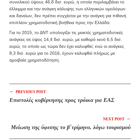
συνολικού ύψους 46,8 δισ. ευρώ, η οποία περιλαμβάνει το
έλλειμμα και την ανάγκη κάλυψης των ελληνικών ομολόγων
και δανείων, δεν πρέπει συγχέεται με την ανάγκη για πιθανή
επιπλέον χρηματοδοτική βοήθεια προς την Ελλάδα.
Για το 2015, το ΔΝΤ υπολογίζει τις μεικτές χρηματοδοτικές
ανάγκες σε ύψος 14,4 δισ. ευρώ, με καθαρό κενό 6,5 δισ.
ευρώ, το οποίο ως τώρα δεν έχει καλυφθεί, ενώ οι ανάγκες
8,3 δισ. ευρώ για το 2016, έχουν καλυφθεί πλήρως με
αμοιβαία χρηματοδότηση.
←
PREVIOUS POST
Επιστολές κυβέρνησης προς τρόικα για ΕΑΣ
→
NEXT POST
Μείωση της ύφεσης το β΄τρίμηνο, λόγω τουρισμού