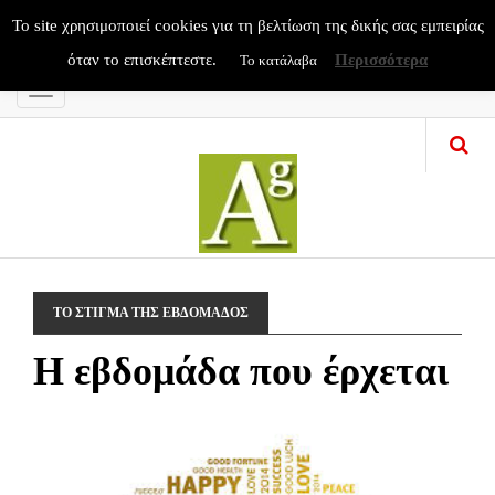
To site χρησιμοποιεί cookies για τη βελτίωση της δικής σας εμπειρίας
όταν το επισκέπτεστε.
Περισσότερα
Το κατάλαβα
Menu
ΤΟ ΣΤΙΓΜΑ ΤΗΣ ΕΒΔΟΜΑΔΟΣ
Η εβδομάδα που έρχεται