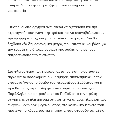
Γεωργιάδη, με αφορμή το ζήτημα του εισιτήριου στα
νοσοκομεία.
Επίσης, οι δυο αρχηγοί αναμένεται να εξετάσουν και την
στρατηγική τους έναντι της τρόικας και να επαναβεβαιώσουν
την γραμμή που έχουν χαράξει εδώ και καιρό, ότι δεν θα
δεχθούν νέα δημοσιονομικά μέτρα, που αποτελεί και βάση για
την έναρξη της όποιας ουσιαστικής συζήτησης με τους
εκπροσώπους των πιστωτών.
Στο φλέγον θέμα των ημερών, αυτό του εισιτηρίου των 25
ευρώ για τα νοσοκομεία, ο κ. Σαμαράς συναντήθηκε με τον
υπουργό Υγείας το βράδυ του περασμένου Σαββάτου και η
πρωθυπουργική εντολή ήταν να εξαιρεθούν οι άνεργοι.
Παράλληλα, και ο πρόεδρος του ΠαΣοΚ από την πρώτη
στιγμή είχε στείλει μήνυμα ότι πρέπει να υπάρξει εξαίρεση των
ανέργων, ενώ δίνει μεγάλο βάρος στο κοινωνικό πακέτο που
προτείνει το κόμμα του για ζητήματα που αφορούν ευπαθείς