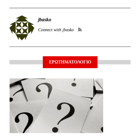
jbasko
Connect with jbasko
ΕΡΩΤΗΜΑΤΟΛΟΓΙΟ