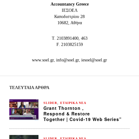
Accountancy Greece
IEΣΟΕΛ
Καποδιστρίου 28
10682, Αθήνα
Τ. 2103891400, 463
F. 2103825159
www.soel.gr, info@soel.gr, iesoel@soel.gr
ΤΕΛΕΥΤΑΙΑ ΆΡΘΡΑ
,
SLIDER
ΕΤΑΙΡΙΚΑ ΝΕΑ
Grant Thornton ,
Respond & Restore
Together | Covid-19 Web Series”
,
SLIDER
ΕΤΑΙΡΙΚΑ ΝΕΑ