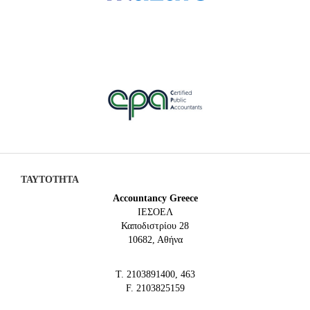
ΤΑΥΤΟΤΗΤΑ
Accountancy Greece
IEΣΟΕΛ
Καποδιστρίου 28
10682, Αθήνα
Τ. 2103891400, 463
F. 2103825159