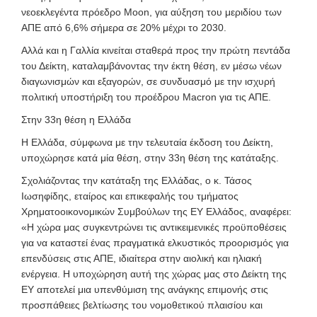
νεοεκλεγέντα πρόεδρο Moon, για αύξηση του μεριδίου των
ΑΠΕ από 6,6% σήμερα σε 20% μέχρι το 2030.
Αλλά και η Γαλλία κινείται σταθερά προς την πρώτη πεντάδα
του Δείκτη, καταλαμβάνοντας την έκτη θέση, εν μέσω νέων
διαγωνισμών και εξαγορών, σε συνδυασμό με την ισχυρή
πολιτική υποστήριξη του προέδρου Macron για τις ΑΠΕ.
Στην 33η θέση η Ελλάδα
Η Ελλάδα, σύμφωνα με την τελευταία έκδοση του Δείκτη,
υποχώρησε κατά μία θέση, στην 33η θέση της κατάταξης.
Σχολιάζοντας την κατάταξη της Ελλάδας, ο κ. Τάσος
Ιωσηφίδης, εταίρος και επικεφαλής του τμήματος
Χρηματοοικονομικών Συμβούλων της ΕΥ Ελλάδος, αναφέρει:
«Η χώρα μας συγκεντρώνει τις αντικειμενικές προϋποθέσεις
για να καταστεί ένας πραγματικά ελκυστικός προορισμός για
επενδύσεις στις ΑΠΕ, ιδιαίτερα στην αιολική και ηλιακή
ενέργεια. Η υποχώρηση αυτή της χώρας μας στο Δείκτη της
ΕΥ αποτελεί μια υπενθύμιση της ανάγκης επιμονής στις
προσπάθειες βελτίωσης του νομοθετικού πλαισίου και