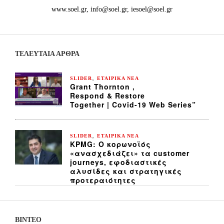
www.soel.gr, info@soel.gr, iesoel@soel.gr
ΤΕΛΕΥΤΑΙΑ ΆΡΘΡΑ
,
SLIDER
ΕΤΑΙΡΙΚΑ ΝΕΑ
Grant Thornton ,
Respond & Restore
Together | Covid-19 Web Series”
,
SLIDER
ΕΤΑΙΡΙΚΑ ΝΕΑ
KPMG: Ο κορωνοϊός
«ανασχεδιάζει» τα customer
journeys, εφοδιαστικές
αλυσίδες και στρατηγικές
προτεραιότητες
ΒΙΝΤΕΟ