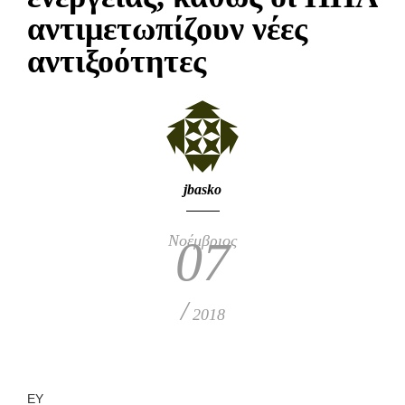
αντιμετωπίζουν νέες
αντιξοότητες
jbasko
Νοέμβριος
07
/
2018
ΕΥ