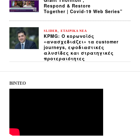
Grant Thornton ,
Respond & Restore
Together | Covid-19 Web Series”
,
SLIDER
ΕΤΑΙΡΙΚΑ ΝΕΑ
KPMG: Ο κορωνοϊός
«ανασχεδιάζει» τα customer
journeys, εφοδιαστικές
αλυσίδες και στρατηγικές
προτεραιότητες
ΒΙΝΤΕΟ