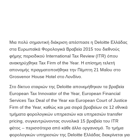
Μια πολύ σημαντική διάκριση απέσπασε η Deloitte Ελλάδας
στα Ευρωπαϊκά Φορολογικά Βραβεία 2015 του διεθνούς
φήμης περιοδικού International Tax Review (ITR) όπου
ανακηρύχθηκε Tax Firm of the Year. Η επίσημη τελετή
απονομής πραγματοποιήθηκε την Πέμπτη 21 Μαΐου στο
Grosvenor House Hotel στο Λονδίνο.
Στο δίκτυο εταιριών της Deloitte απονεμήθηκαν τα βραβεία
European Tax Innovator of the Year, European Financial
Services Tax Deal of the Year και European Court of Justice
Firm of the Year, καθώς και μια σειρά βραβείων σε 12 εθνικά
τμήματα φορολογικών υπηρεσιών και υπηρεσιών transfer
pricing, συγκεντρώνοντας συνολικά 15 βραβεία του ITR
φέτος – περισσότερα από κάθε άλλο οργανισμό. Το τμήμα
φορολογικών υπηρεσιών της Deloitte Ελλάδας διακρίνεται για