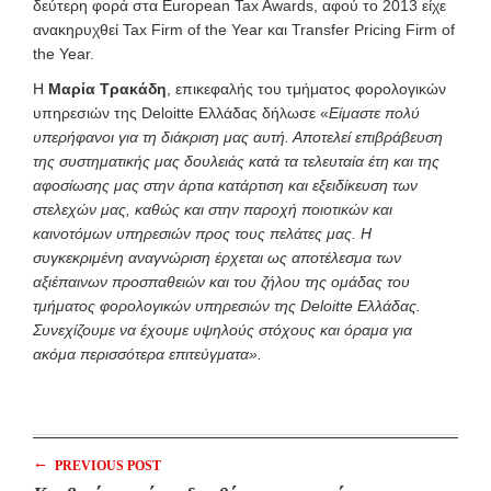
δεύτερη φορά στα European Tax Awards, αφού το 2013 είχε
ανακηρυχθεί Tax Firm of the Year και Transfer Pricing Firm of
the Year.
H
Μαρία Τρακάδη
, επικεφαλής του τμήματος φορολογικών
υπηρεσιών της Deloitte Ελλάδας δήλωσε «
Είμαστε πολύ
υπερήφανοι για τη διάκριση μας αυτή. Αποτελεί επιβράβευση
της συστηματικής μας δουλειάς κατά τα τελευταία έτη και της
αφοσίωσης μας στην άρτια κατάρτιση και εξειδίκευση των
στελεχών μας, καθώς και στην παροχή ποιοτικών και
καινοτόμων υπηρεσιών προς τους πελάτες μας. Η
συγκεκριμένη αναγνώριση έρχεται ως αποτέλεσμα των
αξιέπαινων προσπαθειών και του ζήλου της ομάδας του
τμήματος φορολογικών υπηρεσιών της Deloitte Ελλάδας.
Συνεχίζουμε να έχουμε υψηλούς στόχους και όραμα για
ακόμα περισσότερα επιτεύγματα».
←
PREVIOUS POST