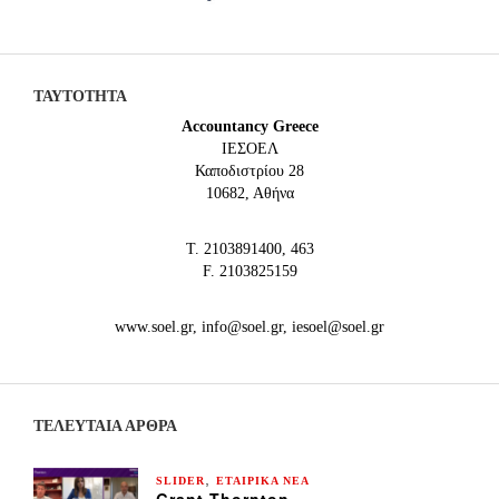
ΤΑΥΤΟΤΗΤΑ
Accountancy Greece
IEΣΟΕΛ
Καποδιστρίου 28
10682, Αθήνα
Τ. 2103891400, 463
F. 2103825159
www.soel.gr, info@soel.gr, iesoel@soel.gr
ΤΕΛΕΥΤΑΙΑ ΆΡΘΡΑ
,
SLIDER
ΕΤΑΙΡΙΚΑ ΝΕΑ