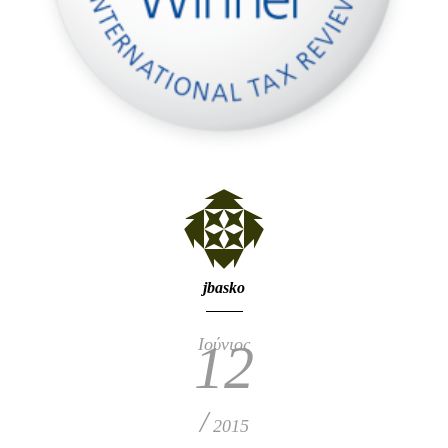
jbasko
Ιούνιος
12
/
2015