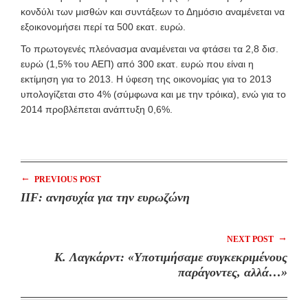
κονδύλι των μισθών και συντάξεων το Δημόσιο αναμένεται να
εξοικονομήσει περί τα 500 εκατ. ευρώ.
Το πρωτογενές πλεόνασμα αναμένεται να φτάσει τα 2,8 δισ.
ευρώ (1,5% του ΑΕΠ) από 300 εκατ. ευρώ που είναι η
εκτίμηση για το 2013. Η ύφεση της οικονομίας για το 2013
υπολογίζεται στο 4% (σύμφωνα και με την τρόικα), ενώ για το
2014 προβλέπεται ανάπτυξη 0,6%.
←
PREVIOUS POST
IIF: ανησυχία για την ευρωζώνη
→
NEXT POST
Κ. Λαγκάρντ: «Υποτιμήσαμε συγκεκριμένους
παράγοντες, αλλά…»