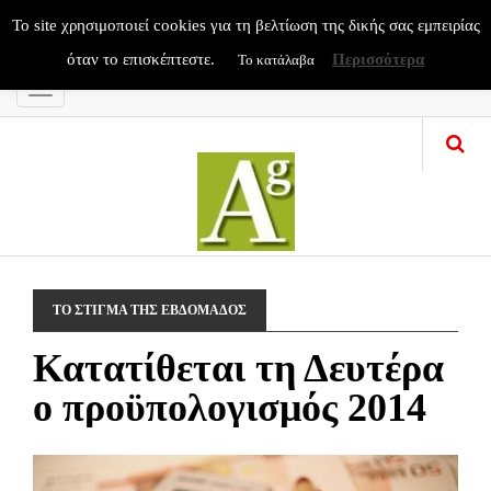
To site χρησιμοποιεί cookies για τη βελτίωση της δικής σας εμπειρίας
όταν το επισκέπτεστε.
Περισσότερα
Το κατάλαβα
Menu
ΤΟ ΣΤΙΓΜΑ ΤΗΣ ΕΒΔΟΜΑΔΟΣ
Κατατίθεται τη Δευτέρα
ο προϋπολογισμός 2014