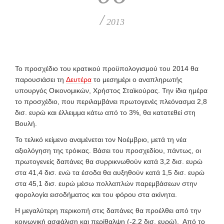
/
2013
Το προσχέδιο του κρατικού προϋπολογισμού του 2014 θα
παρουσιάσει τη
Δευτέρα
το μεσημέρι ο αναπληρωτής
υπουργός Οικονομικών, Χρήστος Σταϊκούρας. Την ίδια ημέρα
το προσχέδιο, που περιλαμβάνει πρωτογενές πλεόνασμα 2,8
δισ. ευρώ και έλλειμμα κάτω από το 3%, θα κατατεθεί στη
Βουλή.
Το τελικό κείμενο αναμένεται τον Νοέμβριο, μετά τη νέα
αξιολόγηση της τρόικας. Βάσει του προσχεδίου, πάντως, οι
πρωτογενείς δαπάνες θα συρρικνωθούν κατά 3,2 δισ. ευρώ
στα 41,4 δισ. ενώ τα έσοδα θα αυξηθούν κατά 1,5 δισ. ευρώ
στα 45,1 δισ. ευρώ μέσω πολλαπλών παρεμβάσεων στην
φορολογία εισοδήματος και του φόρου στα ακίνητα.
Η μεγαλύτερη περικοπή στις δαπάνες θα προέλθει από την
κοινωνική ασφάλιση και περίθαλψη (-2,2 δισ. ευρώ). Από το